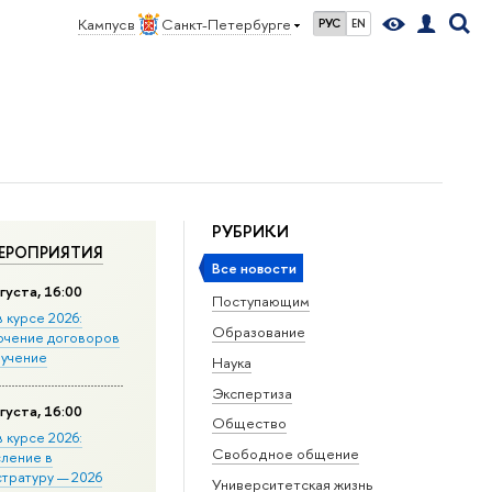
Кампус в
Санкт-Петербурге
РУС
EN
РУБРИКИ
ЕРОПРИЯТИЯ
Все новости
густа, 16:00
Поступающим
в курсе 2026:
Образование
ючение договоров
бучение
Наука
Экспертиза
густа, 16:00
Общество
в курсе 2026:
Свободное общение
сление в
стратуру — 2026
Университетская жизнь