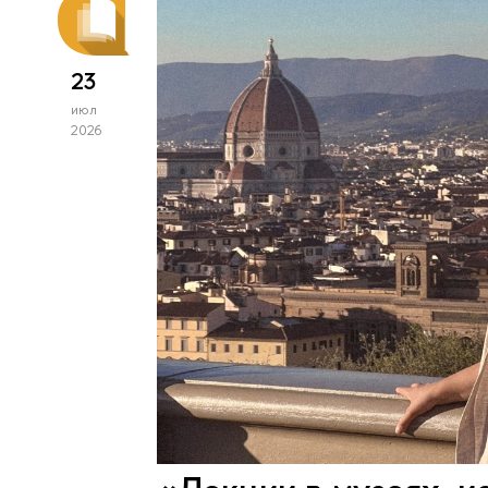
23
июл
2026