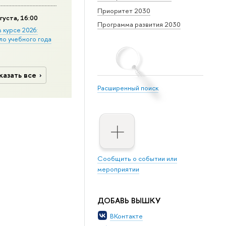
Приоритет 2030
густа, 16:00
Программа развития 2030
в курсе 2026:
ло учебного года
казать все
Расширенный поиск
Сообщить о событии или
мероприятии
ДОБАВЬ ВЫШКУ
ВКонтакте