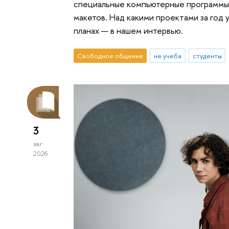
специальные компьютерные программы,
макетов. Над какими проектами за год 
планах — в нашем интервью.
Свободное общение
не учеба
студенты
3
авг
2026