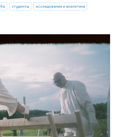
еба
студенты
исследования и аналитика