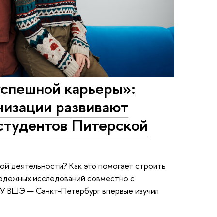
успешной карьеры»:
низации развивают
 студентов Питерской
ой деятельности? Как это помогает строить
лодежных исследований совместно с
У ВШЭ — Санкт-Петербург впервые изучил