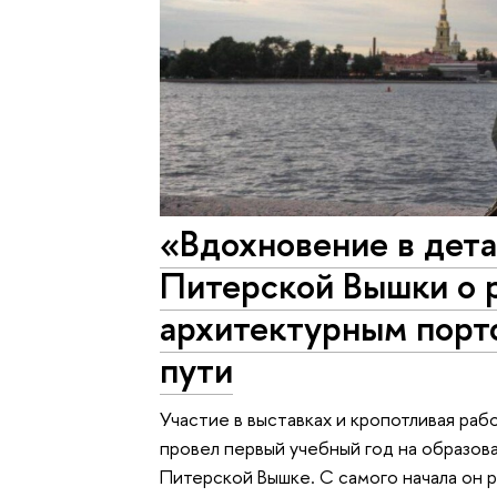
«Вдохновение в дета
Питерской Вышки о 
архитектурным портф
пути
Участие в выставках и кропотливая ра
провел первый учебный год на образов
Питерской Вышке. С самого начала он р