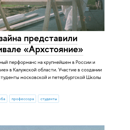
айна представили
ивале «Архстояние»
ый перформанс на крупнейшем в России и
ие» в Калужской области. Участие в создании
 студенты московской и петербургской Школы
еба
профессора
студенты