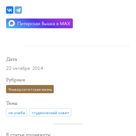
Дата
22 октября 2014
Рубрики
Университетская жизнь
Темы
не учеба
студенческий совет
В статье упомянуты