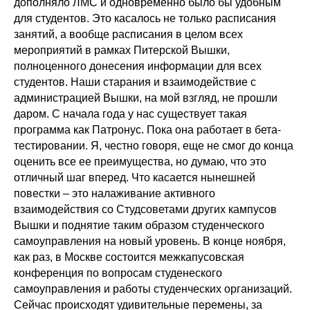
дополняло ЛМС и одновременно было бы удобным
для студентов. Это касалось не только расписания
занятий, а вообще расписания в целом всех
мероприятий в рамках Питерской Вышки,
полноценного донесения информации для всех
студентов. Наши старания и взаимодействие с
администрацией Вышки, на мой взгляд, не прошли
даром. С начала года у нас существует такая
программа как Патронус. Пока она работает в бета-
тестировании. Я, честно говоря, еще не смог до конца
оценить все ее преимущества, но думаю, что это
отличный шаг вперед. Что касается нынешней
повестки – это налаживание активного
взаимодействия со Студсоветами других кампусов
Вышки и поднятие таким образом студенческого
самоуправления на новый уровень. В конце ноября,
как раз, в Москве состоится межкапусовская
конференция по вопросам студенеского
самоуправления и работы студенческих организаций.
Сейчас происходят удивительные перемены, за