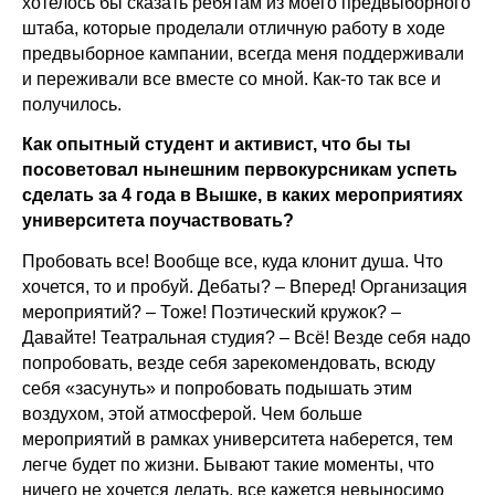
хотелось бы сказать ребятам из моего предвыборного
штаба, которые проделали отличную работу в ходе
предвыборное кампании, всегда меня поддерживали
и переживали все вместе со мной. Как-то так все и
получилось.
Как опытный студент и активист, что бы ты
посоветовал нынешним первокурсникам успеть
сделать за 4 года в Вышке, в каких мероприятиях
университета поучаствовать?
Пробовать все! Вообще все, куда клонит душа. Что
хочется, то и пробуй. Дебаты? – Вперед! Организация
мероприятий? – Тоже! Поэтический кружок? –
Давайте! Театральная студия? – Всё! Везде себя надо
попробовать, везде себя зарекомендовать, всюду
себя «засунуть» и попробовать подышать этим
воздухом, этой атмосферой. Чем больше
мероприятий в рамках университета наберется, тем
легче будет по жизни. Бывают такие моменты, что
ничего не хочется делать, все кажется невыносимо