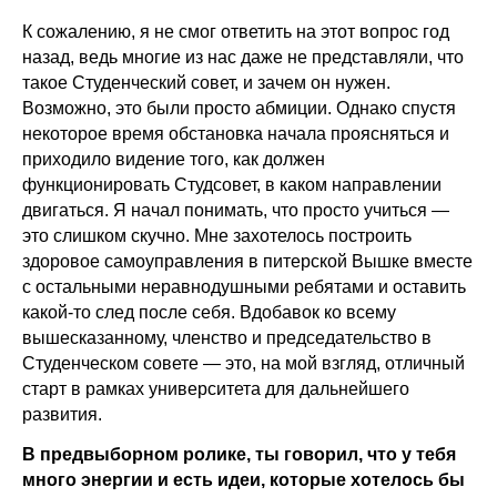
К сожалению, я не смог ответить на этот вопрос год
назад, ведь многие из нас даже не представляли, что
такое Студенческий совет, и зачем он нужен.
Возможно, это были просто абмиции. Однако спустя
некоторое время обстановка начала проясняться и
приходило видение того, как должен
функционировать Студсовет, в каком направлении
двигаться. Я начал понимать, что просто учиться —
это слишком скучно. Мне захотелось построить
здоровое самоуправления в питерской Вышке вместе
с остальными неравнодушными ребятами и оставить
какой-то след после себя. Вдобавок ко всему
вышесказанному, членство и председательство в
Студенческом совете — это, на мой взгляд, отличный
старт в рамках университета для дальнейшего
развития.
В предвыборном ролике, ты говорил, что у тебя
много энергии и есть идеи, которые хотелось бы