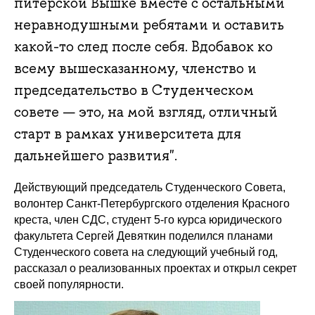
питерской Вышке вместе с остальными
неравнодушными ребятами и оставить
какой-то след после себя. Вдобавок ко
всему вышесказанному, членство и
председательство в Студенческом
совете — это, на мой взгляд, отличный
старт в рамках университета для
дальнейшего развития".
Действующий председатель Студенческого Совета,
волонтер Санкт-Петербургского отделения Красного
креста, член СДС, студент 5-го курса юридического
факультета Сергей Девяткин поделился планами
Студенческого совета на следующий учебный год,
рассказал о реализованных проектах и открыл секрет
своей популярности.