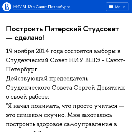
НИУ ВШЭ в Санкт-Петербурге
Меню
Построить Питерский Студсовет
— сделано!
19 ноября 2014 года состоятся выборы в
Студенческий Совет НИУ ВШЭ - Санкт-
Петербург
Действующий председатель
Студенческого Совета Сергей Девяткин
о своей работе:
"Я начал понимать, что просто учиться —
это слишком скучно. Мне захотелось
построить здоровое самоуправление в