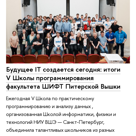
Будущее IT создается сегодня: итоги
V Школы программирования
факультета ШИФТ Питерской Вышки
Ежегодная V Школа по практическому
программированию и анализу данных ,
организованная Школой информатики, физики и
технологий НИУ ВШЭ — Санкт-Петербург,
объединила талантливых школьников из разных