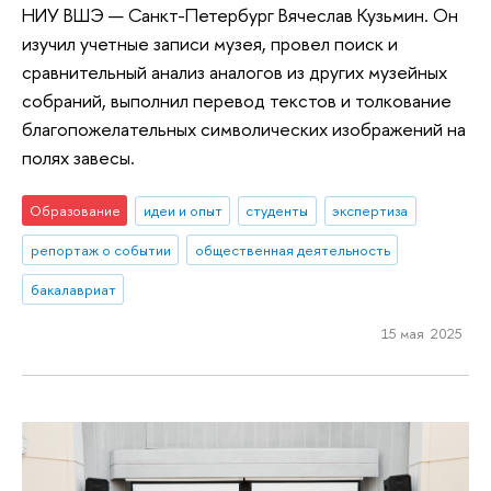
НИУ ВШЭ — Санкт-Петербург Вячеслав Кузьмин. Он
изучил учетные записи музея, провел поиск и
сравнительный анализ аналогов из других музейных
собраний, выполнил перевод текстов и толкование
благопожелательных символических изображений на
полях завесы.
Образование
идеи и опыт
студенты
экспертиза
репортаж о событии
общественная деятельность
бакалавриат
15 мая 2025