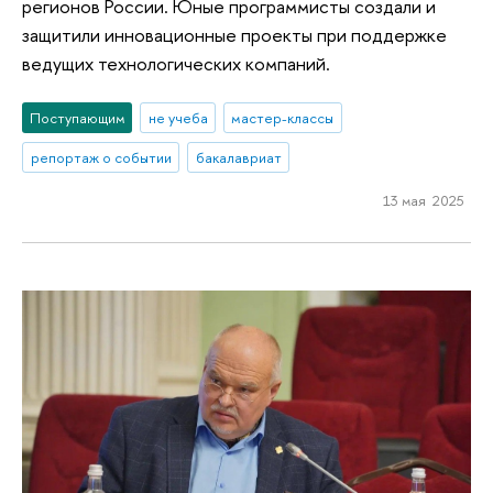
регионов России. Юные программисты создали и
защитили инновационные проекты при поддержке
ведущих технологических компаний.
Поступающим
не учеба
мастер-классы
репортаж о событии
бакалавриат
13 мая 2025