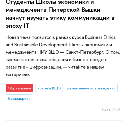
Студенты Школы экономики и
менеджмента Питерской Вышки
начнут изучать этику коммуникации в
эпоху IT
Новая тема появится в рамках курса Business Ethics
and Sustainable Development Школы экономики и
менеджмента НИУ ВШЭ — Санкт-Петербург. О том,
как меняется этика общения в бизнес-среде с
развитием цифровизации, — читайте в нашем
материале.
Образование
новое в ВШЭ
разъяснение нововведения
бакалавриат
6 мая 2025