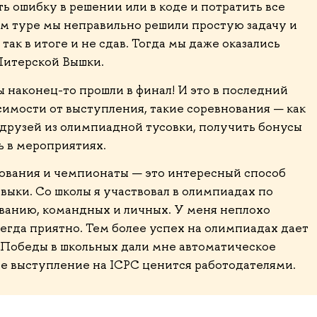
 ошибку в решении или в коде и потратить все
ом туре мы неправильно решили простую задачу и
так в итоге и не сдав. Тогда мы даже оказались
Питерской Вышки.
мы наконец-то прошли в финал! И это в последний
симости от выступления, такие соревнования — как
 друзей из олимпиадной тусовки, получить бонусы
ь в мероприятиях.
ования и чемпионаты — это интересный способ
выки. Со школы я участвовал в олимпиадах по
ванию, командных и личных. У меня неплохо
сегда приятно. Тем более успех на олимпиадах дает
 Победы в школьных дали мне автоматическое
ее выступление на ICPC ценится работодателями.