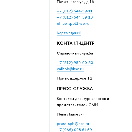
Печатников ул., д.16
+7 (812) 644-59-11
+7 (812) 644-59-10
office-spb@hse.ru
Карта зданий
КОНТАКТ-ЦЕНТР
Справочная служба
+7 (812) 980-00-30
callspb@hse.ru
При поддержке T2
ПРЕСС-СЛУЖБА
Контакты для журналистов и
представителей СМИ
Илья Лицкевич
press-spb@hse.ru
+7 (965) 098 61 69