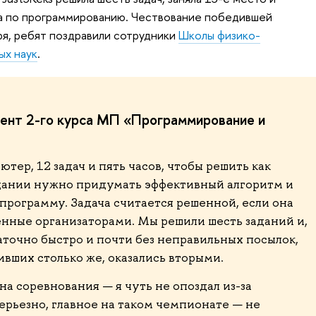
ра по программированию. Чествование победившей
я, ребят поздравили сотрудники
Школы физико-
ых наук
.
дент 2-го курса МП «Программирование и
тер, 12 задач и пять часов, чтобы решить как
дании нужно придумать эффективный алгоритм и
программу. Задача считается решенной, если она
енные организаторами. Мы решили шесть заданий и,
таточно быстро и почти без неправильных посылок,
вших столько же, оказались вторыми.
на соревнования — я чуть не опоздал из-за
ерьезно, главное на таком чемпионате — не