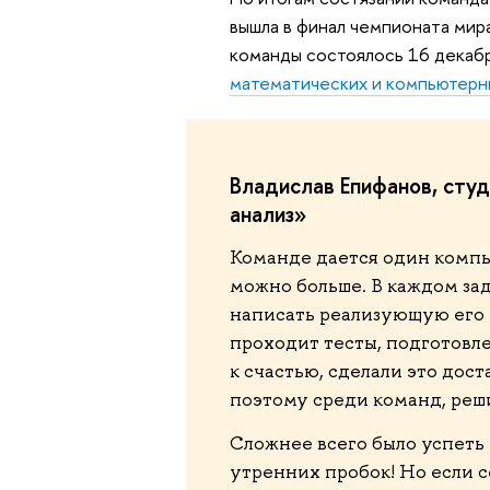
вышла в финал чемпионата ми
команды состоялось 16 декабр
математических и компьютерн
Владислав Епифанов, сту
анализ»
Команде дается один компью
можно больше. В каждом за
написать реализующую его 
проходит тесты, подготовл
к счастью, сделали это дос
поэтому среди команд, реши
Сложнее всего было успеть 
утренних пробок! Но если с