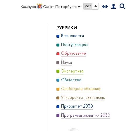
Кампус в
Санкт-Петербурге
РУС
EN
РУБРИКИ
Все новости
Поступающим
Образование
Наука
Экспертиза
Общество
Свободное общение
Университетская жизнь
Приоритет 2030
Программа развития 2030