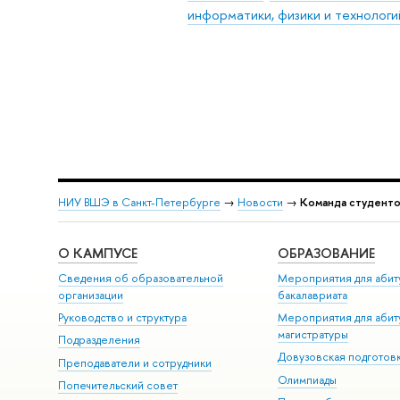
информатики, физики и технологи
НИУ ВШЭ в Санкт-Петербурге
→
Новости
→
Команда студенто
О КАМПУСЕ
ОБРАЗОВАНИЕ
Сведения об образовательной
Мероприятия для абит
организации
бакалавриата
Руководство и структура
Мероприятия для абит
магистратуры
Подразделения
Довузовская подготов
Преподаватели и сотрудники
Олимпиады
Попечительский совет