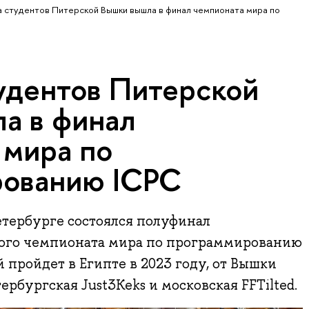
 студентов Питерской Вышки вышла в финал чемпионата мира по
удентов Питерской
а в финал
 мира по
рованию ICPC
Петербурге состоялся полуфинал
ого чемпионата мира по программированию
й пройдет в Египте в 2023 году, от Вышки
рбургская Just3Keks и московская FFTilted.