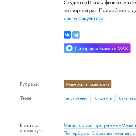
Студенты Школы физико-матем
четвертый раз. Подробнее о 
сайте факультета
.
Рубрики
Университетская жизнь
Темы
достижения
студенты
бакалав
Магистерская программа «Машинн
В статье
упомянуты
Петербурге
,
Образовательная пр