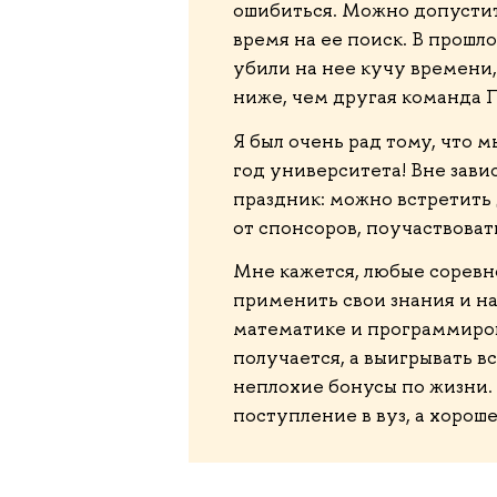
ошибиться. Можно допустить
время на ее поиск. В прошл
убили на нее кучу времени, 
ниже, чем другая команда 
Я был очень рад тому, что 
год университета! Вне зави
праздник: можно встретить
от спонсоров, поучаствоват
Мне кажется, любые соревн
применить свои знания и на
математике и программиро
получается, а выигрывать в
неплохие бонусы по жизни.
поступление в вуз, а хорош