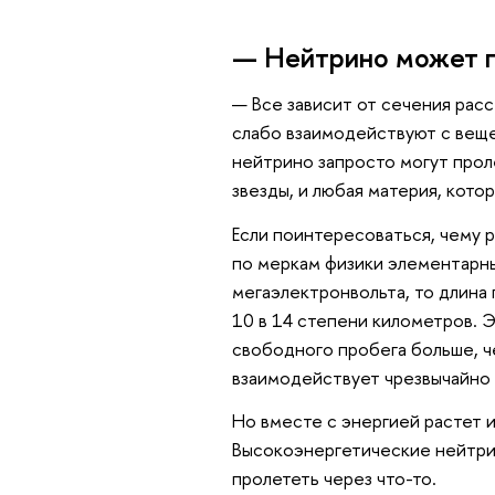
— Нейтрино может п
— Все зависит от сечения рас
слабо взаимодействуют с веще
нейтрино запросто могут проле
звезды, и любая материя, котор
Если поинтересоваться, чему 
по меркам физики элементарны
мегаэлектронвольта, то длина
10 в 14 степени километров. Э
свободного пробега больше, че
взаимодействует чрезвычайно 
Но вместе с энергией растет 
Высокоэнергетические нейтрин
пролететь через что-то.