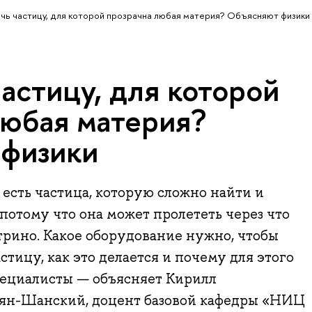
ечь частицу, для которой прозрачна любая материя? Объясняют физики
частицу, для которой
любая материя?
физики
 есть частица, которую сложно найти и
 потому что она может пролететь через что
йтрино. Какое оборудование нужно, чтобы
стицу, как это делается и почему для этого
ециалисты — объясняет Кирилл
ян-Шанский, доцент базовой кафедры «НИЦ