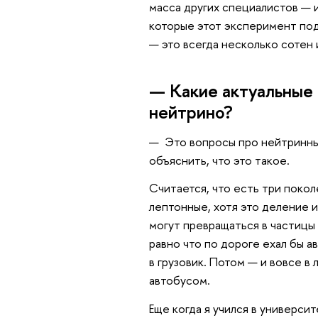
масса других специалистов — 
которые этот эксперимент по
— это всегда несколько сотен 
— Какие актуальные 
нейтрино?
— Это вопросы про нейтринны
объяснить, что это такое.
Считается, что есть три поко
лептонные, хотя это деление и
могут превращаться в частицы
равно что по дороге ехал бы а
в грузовик. Потом — и вовсе в
автобусом.
Еще когда я учился в универси