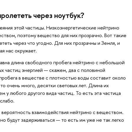
ролететь через ноутбук?
сеяния этой частицы. Низкоэнергетические нейтрино
ством, поэтому вещество для них прозрачно. Вот такие
теть через что угодно. Для них прозрачны и Земля, и
ая нас окружает.
равна длина свободного пробега нейтрино с небольшой
х частиц энергией — скажем, два с половиной
 пробега в веществе с плотностью воды составит около
то очень много, десятки световых лет. Длина их
м у любого другого вида частиц. То есть эта частица
слабо.
и вероятность взаимодействия нейтрино с веществом.
о будут задерживаться — то есть им уже не так легко