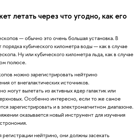
ет летать через что угодно, как его
копов — обычно это очень большая установка. В
 порядка кубического километра воды — как в случае
скопа. Ну или кубического километра льда, как в случае
ном полюсе.
опов можно зарегистрировать нейтрино
ния от внегалактических источников.
о могут вылетать из активных ядер галактик или
верхновых. Особенно интересно, если то же самое
тся зарегистрировать и в электромагнитном диапазоне.
ряжении оказывается новый инструмент для изучения
астрономия.
я регистрации нейтрино, они должны засекать