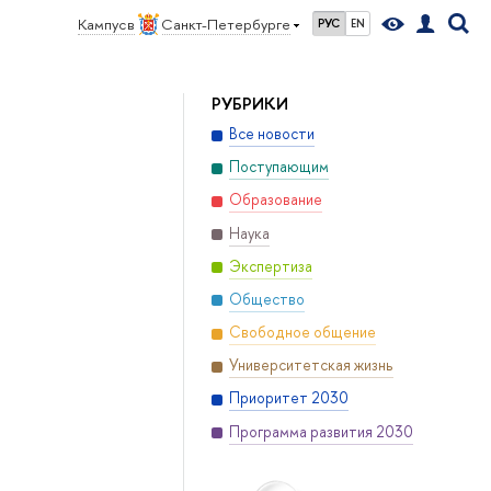
Кампус в
Санкт-Петербурге
РУС
EN
РУБРИКИ
Все новости
Поступающим
Образование
Наука
Экспертиза
Общество
Свободное общение
Университетская жизнь
Приоритет 2030
Программа развития 2030