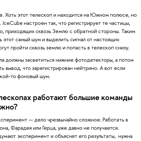
e. Хоть этот телескоп и находится на Южном полюсе, но
 IceCube настроен так, что регистрирует те частицы,
о, приходящих сквозь Землю с обратной стороны. Таким
ь этот самый шум и выделить сигнал от настоящих
гут пройти сквозь землю и попасть в телескоп снизу.
ала должны засветиться нижние фотодетекторы, а потом
ь вывод, что зарегистрирован нейтрино. А вот если
кой-то фоновый шум.
лескопах работают большие команды
ужно?
сперимент — дело чрезвычайно сложное. Работать в
она, Фарадея или Герца, уже давно не получается.
умают эксперимент и объяснят его результаты, нужна