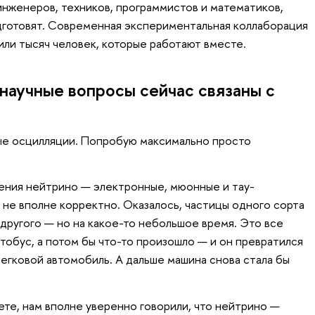
инженеров, техников, программистов и математиков,
дготовят. Современная экспериментальная коллаборация
или тысяч человек, которые работают вместе.
научные вопросы сейчас связаны с
е осцилляции. Попробую максимально просто
ления нейтрино — электронные, мюонные и тау-
 не вполне корректно. Оказалось, частицы одного сорта
 другого — но на какое-то небольшое время. Это все
втобус, а потом бы что-то произошло — и он превратился
 легковой автомобиль. А дальше машина снова стала бы
тете, нам вполне уверенно говорили, что нейтрино —