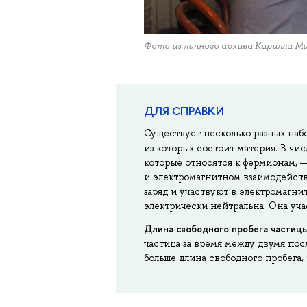
Фото из личного архива Кирилла М
ДЛЯ СПРАВКИ
Существует несколько разных наб
из которых состоит материя. В чи
которые относятся к фермионам, —
и электромагнитном взаимодейств
заряд и участвуют в электромагни
электрически нейтральна. Она уча
Длина свободного пробега частицы
частица за время между двумя по
больше длина свободного пробега,