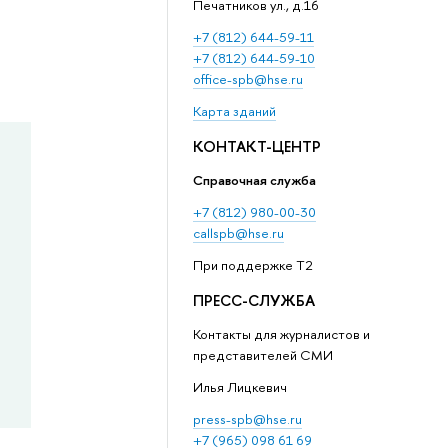
Печатников ул., д.16
+7 (812) 644-59-11
+7 (812) 644-59-10
office-spb@hse.ru
Карта зданий
КОНТАКТ-ЦЕНТР
Справочная служба
+7 (812) 980-00-30
callspb@hse.ru
При поддержке T2
ПРЕСС-СЛУЖБА
Контакты для журналистов и
представителей СМИ
Илья Лицкевич
press-spb@hse.ru
+7 (965) 098 61 69