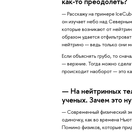
как-то преодолеть?
— Расскажу на примере IceCub
он изучает небо над Северным.
которые возникают от нейтрин
образом удается отфильтроват
нейтрино — ведь только они мо
Если объяснять грубо, то снач
— верхние. Тогда можно сделат
происходит наоборот — это ка
— На нейтринных те
ученых. Зачем это н
— Современный физический эк
одиночку, как во времена Ньют
Помимо физиков, которые прид