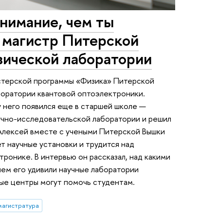
нимание, чем ты
 магистр Питерской
зической лаборатории
стерской программы «Физика» Питерской
оратории квантовой оптоэлектроники.
 него появился еще в старшей школе —
аучно-исследовательской лаборатории и решил
 Алексей вместе с учеными Питерской Вышки
 научные установки и трудится над
ронике. В интервью он рассказал, над какими
чем его удивили научные лаборатории
ные центры могут помочь студентам.
магистратура