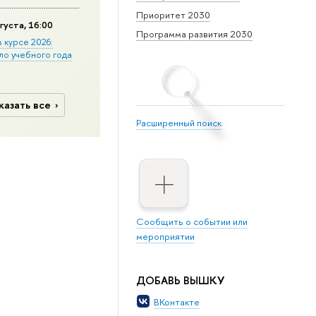
Приоритет 2030
густа, 16:00
Программа развития 2030
в курсе 2026:
ло учебного года
казать все
Расширенный поиск
Сообщить о событии или
мероприятии
ДОБАВЬ ВЫШКУ
ВКонтакте