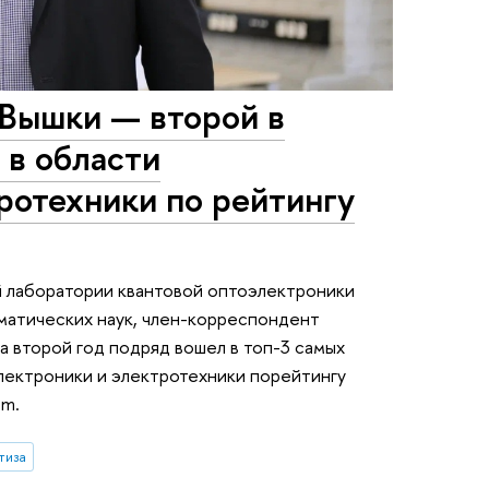
 Вышки — второй в
 в области
ротехники по рейтингу
 лаборатории квантовой оптоэлектроники
матических наук, член-корреспондент
а второй год подряд вошел в топ-3 самых
лектроники и электротехники порейтингу
om.
тиза