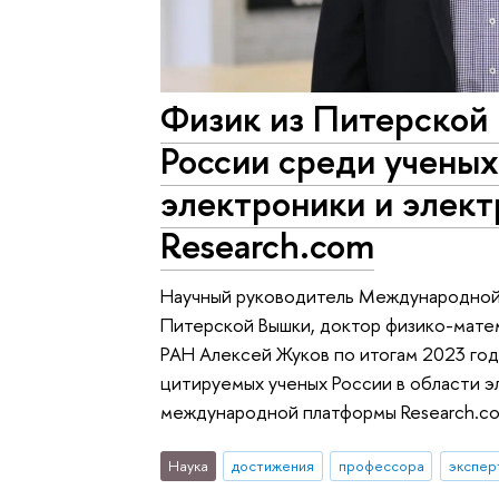
Физик из Питерской
России среди ученых
электроники и элект
Research.com
Научный руководитель Международной
Питерской Вышки, доктор физико-мате
РАН Алексей Жуков по итогам 2023 год
цитируемых ученых России в области э
международной платформы Research.c
Наука
достижения
профессора
экспер