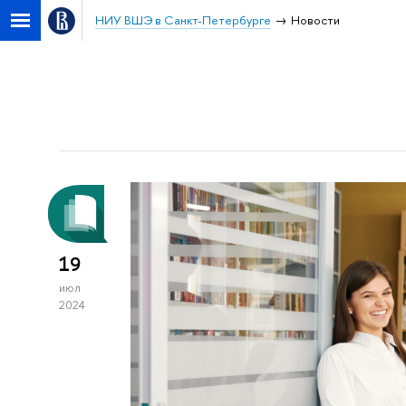
НИУ ВШЭ в Санкт-Петербурге
Новости
19
июл
2024