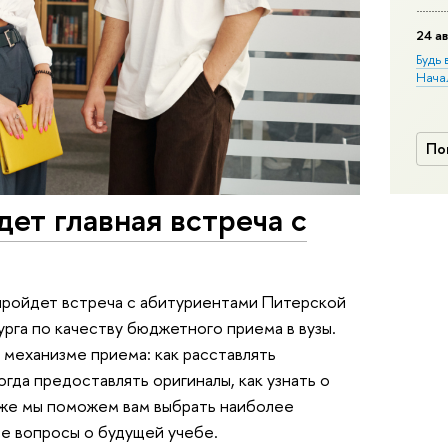
24 ав
Будь 
Нача
По
дет главная встреча с
 пройдет встреча с абитуриентами Питерской
рга по качеству бюджетного приема в вузы.
механизме приема: как расставлять
огда предоставлять оригиналы, как узнать о
кже мы поможем вам выбрать наиболее
е вопросы о будущей учебе.