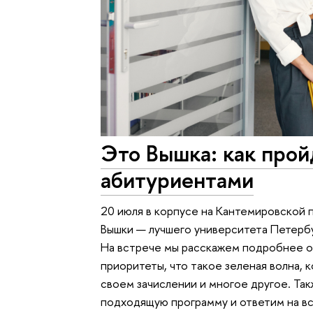
Это Вышка: как прой
абитуриентами
20 июля в корпусе на Кантемировской
Вышки — лучшего университета Петербу
На встрече мы расскажем подробнее о 
приоритеты, что такое зеленая волна, к
своем зачислении и многое другое. Та
подходящую программу и ответим на вс