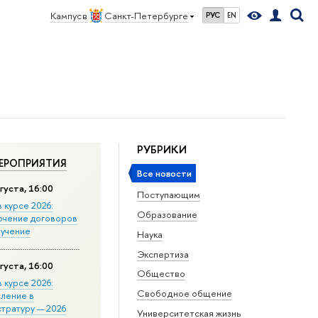
Кампус в
Санкт-Петербурге
РУС
EN
РУБРИКИ
ЕРОПРИЯТИЯ
Все новости
густа, 16:00
Поступающим
в курсе 2026:
Образование
ючение договоров
бучение
Наука
Экспертиза
густа, 16:00
Общество
в курсе 2026:
Свободное общение
сление в
стратуру — 2026
Университетская жизнь