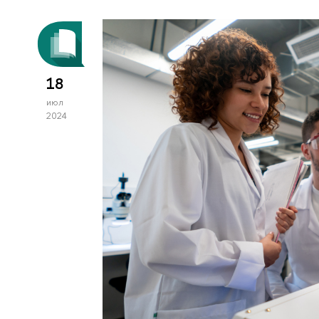
18
июл
2024