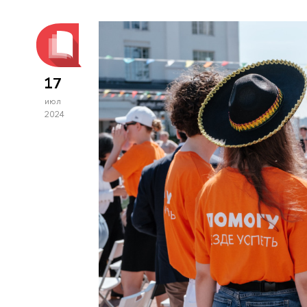
17
июл
2024