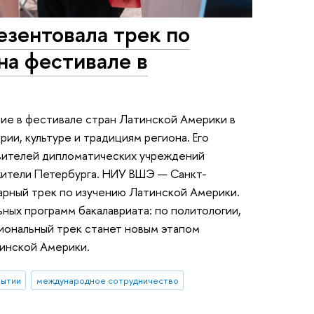
зентовала трек по
на фестивале в
тие в фестивале стран Латинской Америки в
ии, культуре и традициям региона. Его
вителей дипломатических учреждений
 жители Петербурга. НИУ ВШЭ — Санкт-
рный трек по изучению Латинской Америки.
ных программ бакалавриата: по политологии,
иональный трек станет новым этапом
инской Америки.
бытии
международное сотрудничество