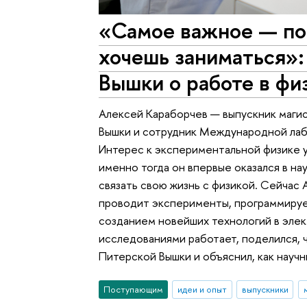
«Самое важное — по
хочешь заниматься»:
Вышки о работе в фи
Алексей Караборчев — выпускник маги
Вышки и сотрудник Международной лаб
Интерес к экспериментальной физике у
именно тогда он впервые оказался в н
связать свою жизнь с физикой. Сейчас
проводит эксперименты, программирует
созданием новейших технологий в элект
исследованиями работает, поделился, 
Питерской Вышки и объяснил, как науч
Поступающим
идеи и опыт
выпускники