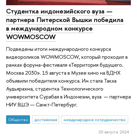
Студентка индонезийского вуза —
партнера Питерской Вышки победила
в международном конкурсе
WOWMOSCOW
Подведены итоги международного конкурса
видеороликов WOWMOSCOW, который проходил в
рамках форума-фестиваля «Территория будущего.
Москва 2030». 15 августа в Музее кино на ВДНХ
объявили победителя конкурса. Им стала Такха
Аудьярахма, студентка Технологического
университета Сурабая в Индонезии, вуза — партнера
НИУ ВШЭ — Санкт-Петербург.
Общество
достижения
международное сотрудничество
20 августа 2024