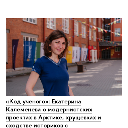
«Код ученого»: Екатерина
Калеменева о модернистских
проектах в Арктике, хрущевках и
сходстве историков с