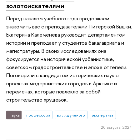
золотоискателями
Перед началом учебного года продолжаем
знакомить вас с преподавателями Питерской Вышки.
Екатерина Калеменева руководит департаментом
истории и преподает у студентов бакалавриата и
магистратуры. В своих исследованиях она
фокусируется на исторической урбанистике,
советском градостроительстве и эпохе оттепели.
Поговорили с кандидатом исторических наук о
проектах модернистских городов в Арктике и
переменах, которые повлекло за собой
строительство хрущевок.
Наука
профессора
взгляд ученого
экспертиза
20 августа 2024