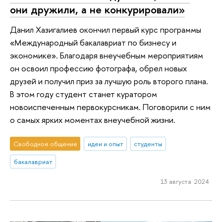
они дружили, а не конкурировали»
Данил Хазигалиев окончил первый курс программы
«Международный бакалавриат по бизнесу и
экономике». Благодаря внеучебным мероприятиям
он освоил профессию фотографа, обрел новых
друзей и получил приз за лучшую роль второго плана.
В этом году студент станет куратором
новоиспеченным первокурсникам. Поговорили с ним
о самых ярких моментах внеучебной жизни.
Свободное общение
идеи и опыт
студенты
бакалавриат
13 августа 2024