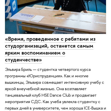
«Время, проведенное с ребятами из
студорганизаций, останется самым
ярким воспоминанием о
студенчестве»
Эльвира Бриль — студентка четвертого курса
программы «Юриспруденция». Как и многие
вышкинцы, Эльвира совмещает интенсивную учебу с
яркой внеучебной жизнью. Она возглавляет
танцевальный клуб HSE Dance Club и продвигает
мероприятия СДС. Как учеба увлекла студентку с
первых дней в университете, чем хороша ICE-Вышка и