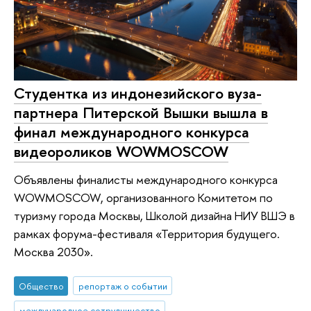
Студентка из индонезийского вуза-
партнера Питерской Вышки вышла в
финал международного конкурса
видеороликов WOWMOSCOW
Объявлены финалисты международного конкурса
WOWMOSCOW, организованного Комитетом по
туризму города Москвы, Школой дизайна НИУ ВШЭ в
рамках форума-фестиваля «Территория будущего.
Москва 2030».
Общество
репортаж о событии
международное сотрудничество