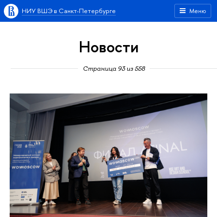
НИУ ВШЭ в Санкт-Петербурге
Меню
Новости
Страница 93 из 558