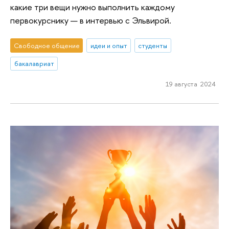
какие три вещи нужно выполнить каждому
первокурснику — в интервью с Эльвирой.
Свободное общение
идеи и опыт
студенты
бакалавриат
19 августа 2024