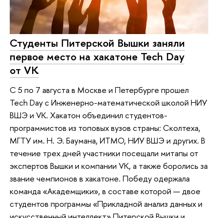
Студенты Питерской Вышки заняли
первое место на хакатоне Tech Day
от VK
С 5 по 7 августа в Москве и Петербурге прошел
Tech Day с Инженерно-математической школой НИУ
ВШЭ и VK. Хакатон объединил студентов-
программистов из топовых вузов страны: Сколтеха,
МГТУ им. Н. Э. Баумана, ИТМО, НИУ ВШЭ и других. В
течение трех дней участники посещали митапы от
экспертов Вышки и компании VK, а также боролись за
звание чемпионов в хакатоне. Победу одержала
команда «Академщики», в составе которой — двое
студентов программы «Прикладной анализ данных и
искусственный интеллект» Питерской Вышки и