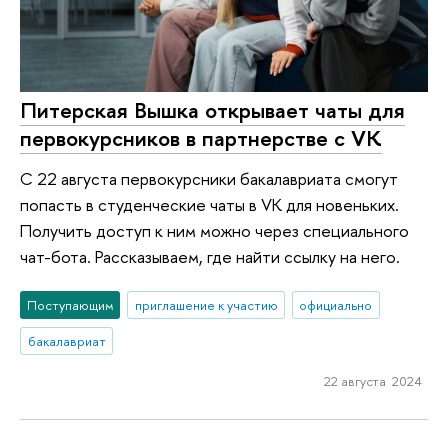
Питерская Вышка открывает чаты для
первокурсников в партнерстве с VK
C 22 августа первокурсники бакалавриата смогут
попасть в студенческие чаты в VK для новеньких.
Получить доступ к ним можно через специального
чат-бота. Рассказываем, где найти ссылку на него.
Поступающим
приглашение к участию
официально
бакалавриат
22 августа 2024