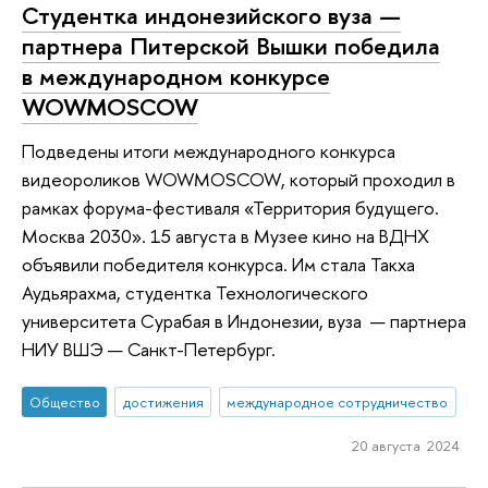
Студентка индонезийского вуза —
партнера Питерской Вышки победила
в международном конкурсе
WOWMOSCOW
Подведены итоги международного конкурса
видеороликов WOWMOSCOW, который проходил в
рамках форума-фестиваля «Территория будущего.
Москва 2030». 15 августа в Музее кино на ВДНХ
объявили победителя конкурса. Им стала Такха
Аудьярахма, студентка Технологического
университета Сурабая в Индонезии, вуза — партнера
НИУ ВШЭ — Санкт-Петербург.
Общество
достижения
международное сотрудничество
20 августа 2024