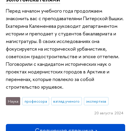
Перед началом учебного года продолжаем
знакомить вас с преподавателями Питерской Вышки.
Екатерина Калеменева руководит департаментом
истории и преподает у студентов бакалавриата и
магистратуры. В своих исследованиях она
фокусируется на исторической урбанистике,
советском градостроительстве и эпохе оттепели.
Поговорили с кандидатом исторических наук о
проектах модернистских городов в Арктике и
переменах, которые повлекло за собой
строительство хрущевок.
Наука
профессора
взгляд ученого
экспертиза
20 августа 2024
Следующая страница