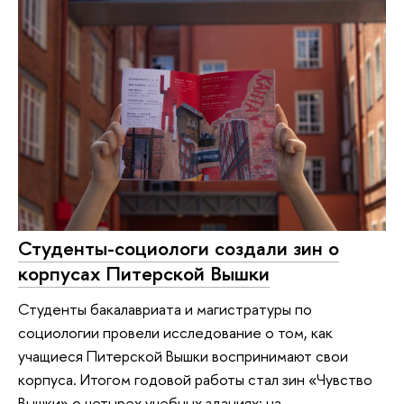
Студенты-социологи создали зин о
корпусах Питерской Вышки
Студенты бакалавриата и магистратуры по
социологии провели исследование о том, как
учащиеся Питерской Вышки воспринимают свои
корпуса. Итогом годовой работы стал зин «Чувство
Вышки» о четырех учебных зданиях: на