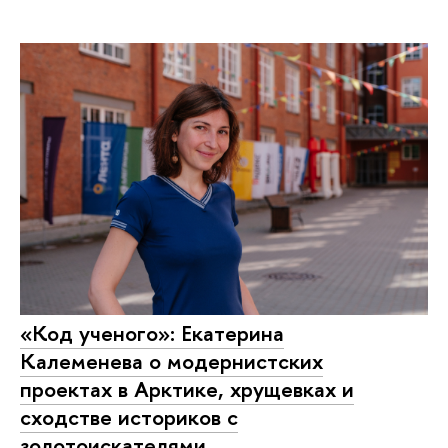
«Код ученого»: Екатерина
Калеменева о модернистских
проектах в Арктике, хрущевках и
сходстве историков с
золотоискателями