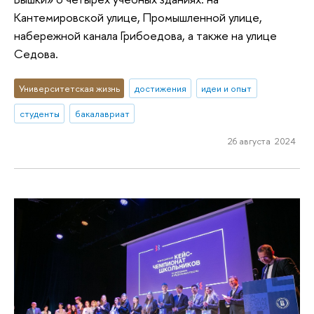
Кантемировской улице, Промышленной улице,
набережной канала Грибоедова, а также на улице
Седова.
Университетская жизнь
достижения
идеи и опыт
студенты
бакалавриат
26 августа 2024