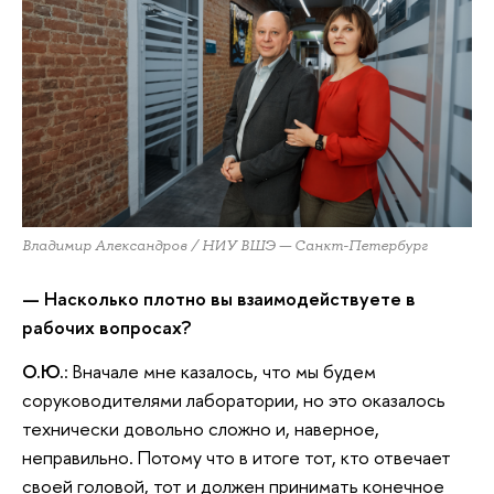
Владимир Александров / НИУ ВШЭ — Санкт-Петербург
— Насколько плотно вы взаимодействуете в
рабочих вопросах?
О.Ю.
: Вначале мне казалось, что мы будем
соруководителями лаборатории, но это оказалось
технически довольно сложно и, наверное,
неправильно. Потому что в итоге тот, кто отвечает
своей головой, тот и должен принимать конечное