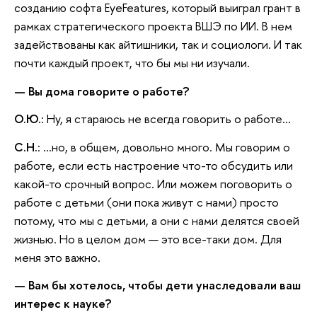
созданию софта EyeFeatures, который выиграл грант в
рамках стратегического проекта ВШЭ по ИИ. В нем
задействованы как айтишники, так и социологи. И так
почти каждый проект, что бы мы ни изучали.
— Вы дома говорите о работе?
О.Ю.
: Ну, я стараюсь не всегда говорить о работе…
С.Н.
: …но, в общем, довольно много. Мы говорим о
работе, если есть настроение что-то обсудить или
какой-то срочный вопрос. Или можем поговорить о
работе с детьми (они пока живут с нами) просто
потому, что мы с детьми, а они с нами делятся своей
жизнью. Но в целом дом — это все-таки дом. Для
меня это важно.
— Вам бы хотелось, чтобы дети унаследовали ваш
интерес к науке?