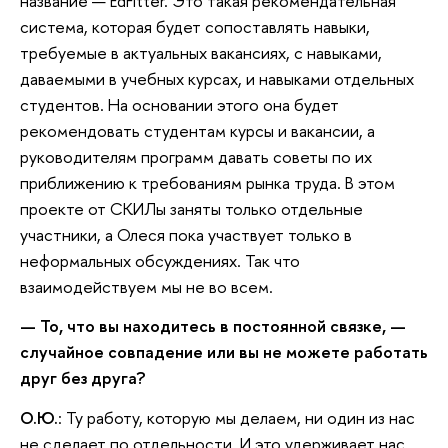
название — EdFitter. Это такая рекомендательная
система, которая будет сопоставлять навыки,
требуемые в актуальных вакансиях, с навыками,
даваемыми в учебных курсах, и навыками отдельных
студентов. На основании этого она будет
рекомендовать студентам курсы и вакансии, а
руководителям программ давать советы по их
приближению к требованиям рынка труда. В этом
проекте от СКИЛы заняты только отдельные
участники, а Олеся пока участвует только в
неформальных обсуждениях. Так что
взаимодействуем мы не во всем.
— То, что вы находитесь в постоянной связке, —
случайное совпадение или вы не можете работать
друг без друга?
О.Ю.
: Ту работу, которую мы делаем, ни один из нас
не сделает по отдельности. И это удерживает нас