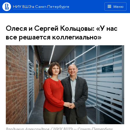
НИУ ВШЭ в Санкт-Петербурге
Меню
Олеся и Сергей Кольцовы: «У нас
все решается коллегиально»
Владимир Александров / НИУ ВШЭ — Санкт-Петербург