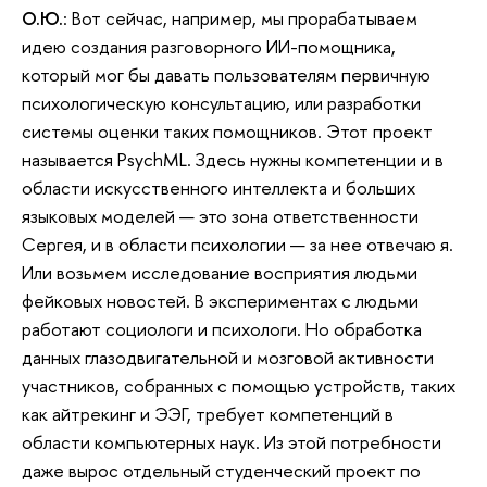
О.Ю.
: Вот сейчас, например, мы прорабатываем
идею создания разговорного ИИ-помощника,
который мог бы давать пользователям первичную
психологическую консультацию, или разработки
системы оценки таких помощников. Этот проект
называется PsychML. Здесь нужны компетенции и в
области искусственного интеллекта и больших
языковых моделей — это зона ответственности
Сергея, и в области психологии — за нее отвечаю я.
Или возьмем исследование восприятия людьми
фейковых новостей. В экспериментах с людьми
работают социологи и психологи. Но обработка
данных глазодвигательной и мозговой активности
участников, собранных с помощью устройств, таких
как айтрекинг и ЭЭГ, требует компетенций в
области компьютерных наук. Из этой потребности
даже вырос отдельный студенческий проект по