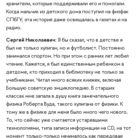
хранители, которые поддерживали его и помогали.
Когда мальчик из детского дома поступил на физфак
СПбГУ, эта история даже освещалась в газетах и на
радио.
Сергей Николаевич:
Я бы сказал, что в детстве я
был не только хулиган, но и футболист. Постоянно
занимался спортом. Но при этом с ранних лет любил
чтение. Кажется, я был единственным ребенком в
детдоме, кто приходил в библиотеку не только за
учебниками. Читал много всяких книжек, включая
Большую советскую энциклопедию. В старших
классах мне запала в душу книга замечательного
физика Роберта Вуда, такого хулигана от физики. К
тому же в физике для меня было много чего нового.
То, что сейчас уже считается устаревшими
технологиями, типа записи информации на CD, на тот
момент только-только начиналось как передовая