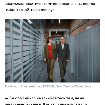
заканчивая политическими вопросами, а мы всегда
найдем какой-то консенсус.
Владимир Александров / НИУ ВШЭ — Санкт-Петербург
— Вы оба сейчас не занимаетесь тем, чему
изначально учились. Как складывались ваши