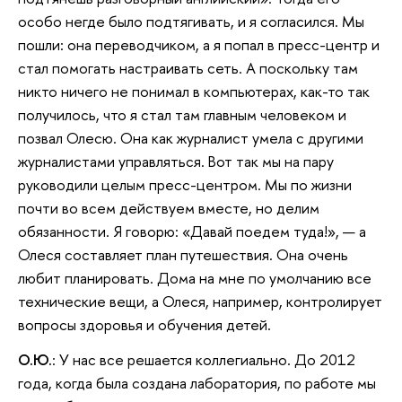
особо негде было подтягивать, и я согласился. Мы
пошли: она переводчиком, а я попал в пресс-центр и
стал помогать настраивать сеть. А поскольку там
никто ничего не понимал в компьютерах, как-то так
получилось, что я стал там главным человеком и
позвал Олесю. Она как журналист умела с другими
журналистами управляться. Вот так мы на пару
руководили целым пресс-центром. Мы по жизни
почти во всем действуем вместе, но делим
обязанности. Я говорю: «Давай поедем туда!», — а
Олеся составляет план путешествия. Она очень
любит планировать. Дома на мне по умолчанию все
технические вещи, а Олеся, например, контролирует
вопросы здоровья и обучения детей.
О.Ю.
: У нас все решается коллегиально. До 2012
года, когда была создана лаборатория, по работе мы