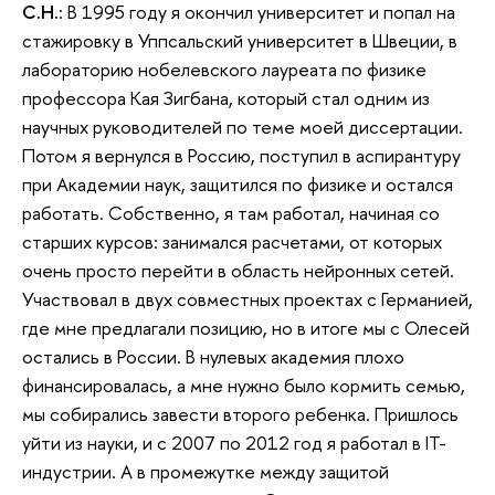
С.Н.
: В 1995 году я окончил университет и попал на
стажировку в Уппсальский университет в Швеции, в
лабораторию нобелевского лауреата по физике
профессора Кая Зигбана, который стал одним из
научных руководителей по теме моей диссертации.
Потом я вернулся в Россию, поступил в аспирантуру
при Академии наук, защитился по физике и остался
работать. Собственно, я там работал, начиная со
старших курсов: занимался расчетами, от которых
очень просто перейти в область нейронных сетей.
Участвовал в двух совместных проектах с Германией,
где мне предлагали позицию, но в итоге мы с Олесей
остались в России. В нулевых академия плохо
финансировалась, а мне нужно было кормить семью,
мы собирались завести второго ребенка. Пришлось
уйти из науки, и с 2007 по 2012 год я работал в IT-
индустрии. А в промежутке между защитой