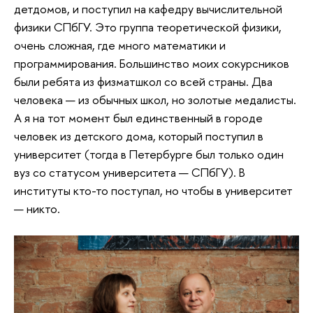
детдомов, и поступил на кафедру вычислительной
физики СПбГУ. Это группа теоретической физики,
очень сложная, где много математики и
программирования. Большинство моих сокурсников
были ребята из физматшкол со всей страны. Два
человека — из обычных школ, но золотые медалисты.
А я на тот момент был единственный в городе
человек из детского дома, который поступил в
университет (тогда в Петербурге был только один
вуз со статусом университета — СПбГУ). В
институты кто-то поступал, но чтобы в университет
— никто.