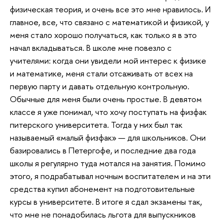
физическая теория, и очень все это мне нравилось. И
главное, все, что связано с математикой и физикой, у
меня стало хорошо получаться, как только я в это
начал вкладываться. В школе мне повезло с
учителями: когда они увидели мой интерес к физике
и математике, меня стали отсаживать от всех на
первую парту и давать отдельную контрольную.
Обычные для меня были очень простые. В девятом
классе я уже понимал, что хочу поступать на физфак
питерского университета. Тогда у них был так
называемый «малый физфак» — для школьников. Они
базировались в Петергофе, и последние два года
школы я регулярно туда мотался на занятия. Помимо
этого, я подрабатывал ночным воспитателем и на эти
средства купил абонемент на подготовительные
курсы в университете. В итоге я сдал экзамены так,
что мне не понадобилась льгота для выпускников