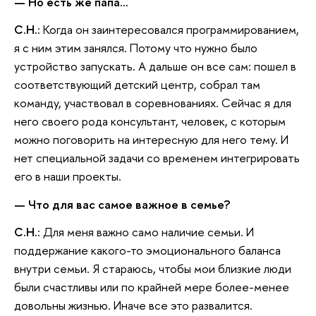
— Но есть же папа…
С.Н.
: Когда он заинтересовался программированием,
я с ним этим занялся. Потому что нужно было
устройство запускать. А дальше он все сам: пошел в
соответствующий детский центр, собрал там
команду, участвовал в соревнованиях. Сейчас я для
него своего рода консультант, человек, с которым
можно поговорить на интересную для него тему. И
нет специальной задачи со временем интегрировать
его в наши проекты.
— Что для вас самое важное в семье?
С.Н.
: Для меня важно само наличие семьи. И
поддержание какого-то эмоционального баланса
внутри семьи. Я стараюсь, чтобы мои близкие люди
были счастливы или по крайней мере более-менее
довольны жизнью. Иначе все это развалится.