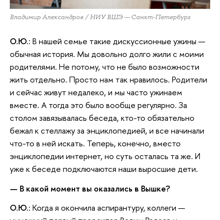
Владимир Александров / НИУ ВШЭ — Санкт-Петербург
О.Ю.
: В нашей семье такие дискуссионные ужины —
обычная история. Мы довольно долго жили с моими
родителями. Не потому, что не было возможности
жить отдельно. Просто нам так нравилось. Родители
и сейчас живут недалеко, и мы часто ужинаем
вместе. А тогда это было вообще регулярно. За
столом завязывалась беседа, кто-то обязательно
бежал к стеллажу за энциклопедией, и все начинали
что-то в ней искать. Теперь, конечно, вместо
энциклопедии интернет, но суть осталась та же. И
уже к беседе подключаются наши выросшие дети.
— В какой момент вы оказались в Вышке?
О.Ю.
: Когда я окончила аспирантуру, коллеги —