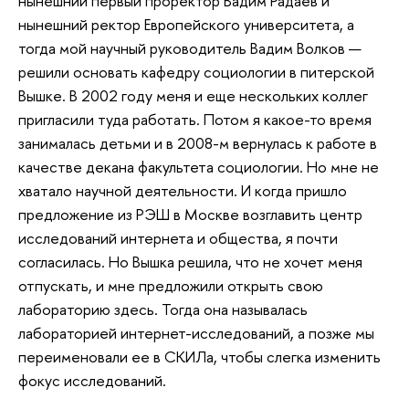
нынешний первый проректор Вадим Радаев и
нынешний ректор Европейского университета, а
тогда мой научный руководитель Вадим Волков —
решили основать кафедру социологии в питерской
Вышке. В 2002 году меня и еще нескольких коллег
пригласили туда работать. Потом я какое-то время
занималась детьми и в 2008-м вернулась к работе в
качестве декана факультета социологии. Но мне не
хватало научной деятельности. И когда пришло
предложение из РЭШ в Москве возглавить центр
исследований интернета и общества, я почти
согласилась. Но Вышка решила, что не хочет меня
отпускать, и мне предложили открыть свою
лабораторию здесь. Тогда она называлась
лабораторией интернет-исследований, а позже мы
переименовали ее в СКИЛа, чтобы слегка изменить
фокус исследований.