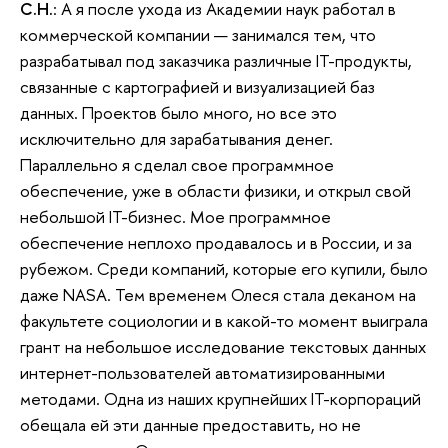
С.Н.
: А я после ухода из Академии наук работал в
коммерческой компании — занимался тем, что
разрабатывал под заказчика различные IT-продукты,
связанные с картографией и визуализацией баз
данных. Проектов было много, но все это
исключительно для зарабатывания денег.
Параллельно я сделал свое программное
обеспечение, уже в области физики, и открыл свой
небольшой IT-бизнес. Мое программное
обеспечение неплохо продавалось и в России, и за
рубежом. Среди компаний, которые его купили, было
даже NASA. Тем временем Олеся стала деканом на
факультете социологии и в какой-то момент выиграла
грант на небольшое исследование текстовых данных
интернет-пользователей автоматизированными
методами. Одна из наших крупнейших IT-корпораций
обещала ей эти данные предоставить, но не