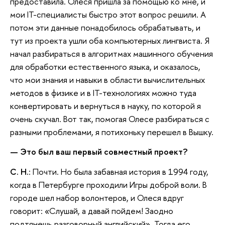
предоставила. Олеся пришла за помощью ко мне, и
мои IT-специалисты быстро этот вопрос решили. А
потом эти данные понадобилось обрабатывать, и
тут из проекта ушли оба компьютерных лингвиста. Я
начал разбираться в алгоритмах машинного обучения
для обработки естественного языка, и оказалось,
что мои знания и навыки в области вычислительных
методов в физике и в IT-технологиях можно туда
конвертировать и вернуться в науку, по которой я
очень скучал. Вот так, помогая Олесе разбираться с
разными проблемами, я потихоньку перешел в Вышку.
— Это был ваш первый совместный проект?
С. Н.
: Почти. Но была забавная история в 1994 году,
когда в Петербурге проходили Игры доброй воли. В
городе шел набор волонтеров, и Олеся вдруг
говорит: «Слушай, а давай пойдем! Заодно
подтянешь разговорный английский». Тогда его