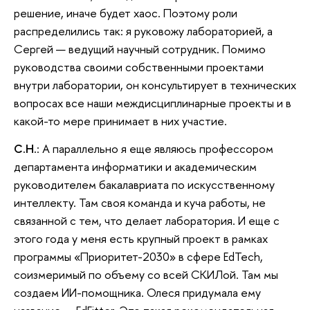
решение, иначе будет хаос. Поэтому роли
распределились так: я руковожу лабораторией, а
Сергей — ведущий научный сотрудник. Помимо
руководства своими собственными проектами
внутри лаборатории, он консультирует в технических
вопросах все наши междисциплинарные проекты и в
какой-то мере принимает в них участие.
С.Н.
: А параллельно я еще являюсь профессором
департамента информатики и академическим
руководителем бакалавриата по искусственному
интеллекту. Там своя команда и куча работы, не
связанной с тем, что делает лаборатория. И еще с
этого года у меня есть крупный проект в рамках
программы «Приоритет-2030» в сфере EdTech,
соизмеримый по объему со всей СКИЛой. Там мы
создаем ИИ-помощника. Олеся придумала ему