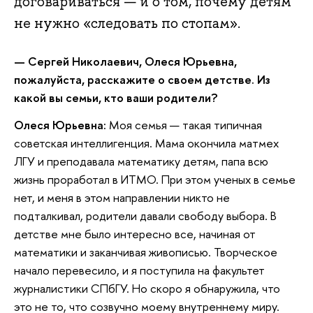
договариваться — и о том, почему детям
не нужно «следовать по стопам».
—
Сергей Николаевич, Олеся Юрьевна,
пожалуйста, расскажите о своем детстве. Из
какой вы семьи, кто ваши родители?
Олеся Юрьевна:
Моя семья — такая типичная
советская интеллигенция. Мама окончила матмех
ЛГУ и преподавала математику детям, папа всю
жизнь проработал в ИТМО. При этом ученых в семье
нет, и меня в этом направлении никто не
подталкивал, родители давали свободу выбора. В
детстве мне было интересно все, начиная от
математики и заканчивая живописью. Творческое
начало перевесило, и я поступила на факультет
журналистики СПбГУ. Но скоро я обнаружила, что
это не то, что созвучно моему внутреннему миру.