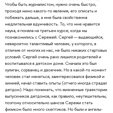
Чтобы быть журналистом, нужно очень быстро,
проходя мимо какого-то явления, его описать и
побежать дальше, а мне была свойственна
медлительная вдумчивость. То, что мне нравится
наука, я поняла на третьем курсе, когда мы
познакомились с Сережей. Сергей — выдающийся,
невероятно талантливый человек, у которого, в
отличие от многих из нас, не было никаких стартовых
условий. Сергей очень рано лишился родителей и
воспитывался в детском доме. Сначала это был
хулиган, сорванец и двоечник. Но в какой-то момент
человек стал меняться, заинтересовался физикой и
химией, начал ставить опыты (отчего иногда страдал
детдом). Надо понимать, что жизненные траектории
выпускников детдомов, как правило, неутешительны,
поэтому относительно шансов Сережи стать
физиком было много скептиков. Но были и ангелы-