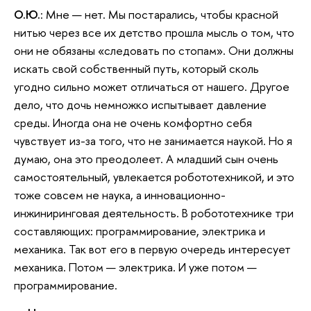
О.Ю.
: Мне — нет. Мы постарались, чтобы красной
нитью через все их детство прошла мысль о том, что
они не обязаны «следовать по стопам». Они должны
искать свой собственный путь, который сколь
угодно сильно может отличаться от нашего. Другое
дело, что дочь немножко испытывает давление
среды. Иногда она не очень комфортно себя
чувствует из-за того, что не занимается наукой. Но я
думаю, она это преодолеет. А младший сын очень
самостоятельный, увлекается робототехникой, и это
тоже совсем не наука, а инновационно-
инжиниринговая деятельность. В робототехнике три
составляющих: программирование, электрика и
механика. Так вот его в первую очередь интересует
механика. Потом — электрика. И уже потом —
программирование.