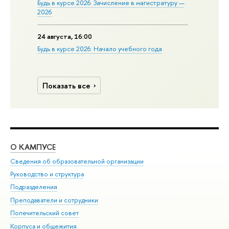
Будь в курсе 2026: Зачисление в магистратуру —
2026
24 августа, 16:00
Будь в курсе 2026: Начало учебного года
Показать все
О КАМПУСЕ
ОБ
Сведения об образовательной организации
Мер
Руководство и структура
Мер
Подразделения
Дов
Преподаватели и сотрудники
Ол
Попечительский совет
При
Корпуса и общежития
При