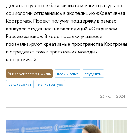
Десять студентов бакалавриата и магистратуры по
социологии отправились в экспедицию «Креативная
Кострома». Проект получил поддержку в рамках
конкурса студенческих экспедиций «Открываем
Россию заново». В ходе поездки учащиеся
проанализируют креативные пространства Костромы
и определят точки притяжения молодых
костромичей.
Университетская жизнь
идеи и опыт
студенты
бакалавриат
магистратура
23 июля 2024