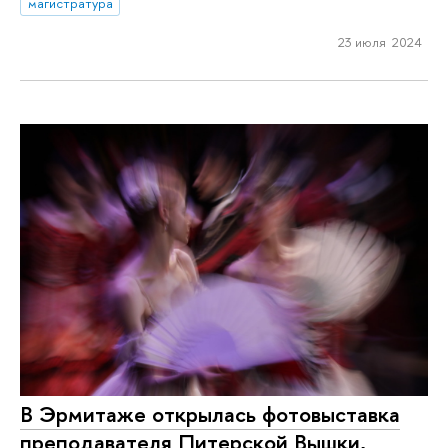
магистратура
23 июля 2024
В Эрмитаже открылась фотовыставка
преподавателя Питерской Вышки,