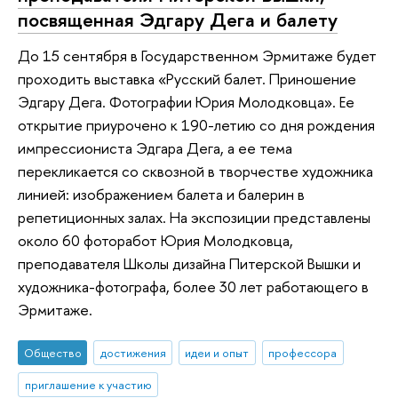
посвященная Эдгару Дега и балету
До 15 сентября в Государственном Эрмитаже будет
проходить выставка «Русский балет. Приношение
Эдгару Дега. Фотографии Юрия Молодковца». Ее
открытие приурочено к 190-летию со дня рождения
импрессиониста Эдгара Дега, а ее тема
перекликается со сквозной в творчестве художника
линией: изображением балета и балерин в
репетиционных залах. На экспозиции представлены
около 60 фоторабот Юрия Молодковца,
преподавателя Школы дизайна Питерской Вышки и
художника-фотографа, более 30 лет работающего в
Эрмитаже.
Общество
достижения
идеи и опыт
профессора
приглашение к участию