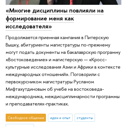
«Многие дисциплины повлияли на
формирование меня как
исследователя»
Продолжается приемная кампания в Питерскую
Вышку, абитуриенты магистратуры по-прежнему
могут подать документы на бакалаврскую программу
«Востоковедение» и магистерскую — «Кросс-
культурные исследования Азии и Африки в контексте
международных отношений». Поговорили с
первокурсником магистратуры Русланом
Мифтахутдиновым об учебе на востоковеда-
международника, междисциплинарности программы
и преподавателях-практиках.
Свободное общение
идеи и опыт
студенты