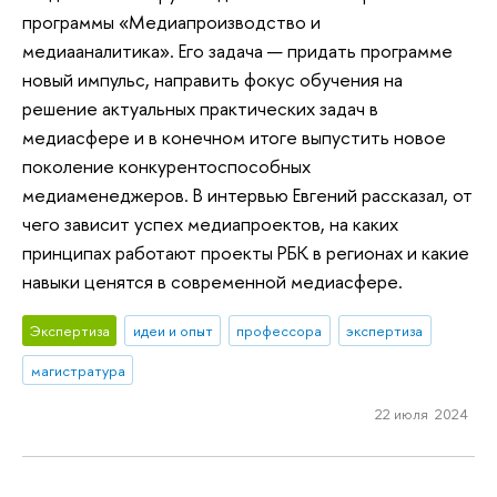
программы «Медиапроизводство и
медиааналитика». Его задача — придать программе
новый импульс, направить фокус обучения на
решение актуальных практических задач в
медиасфере и в конечном итоге выпустить новое
поколение конкурентоспособных
медиаменеджеров. В интервью Евгений рассказал, от
чего зависит успех медиапроектов, на каких
принципах работают проекты РБК в регионах и какие
навыки ценятся в современной медиасфере.
Экспертиза
идеи и опыт
профессора
экспертиза
магистратура
22 июля 2024