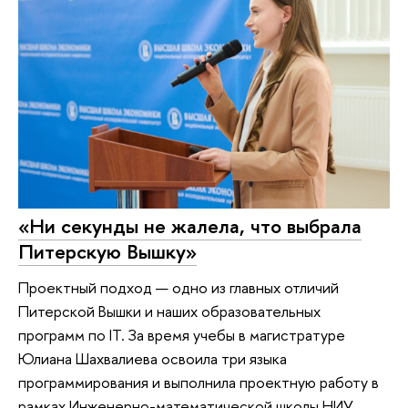
«Ни секунды не жалела, что выбрала
Питерскую Вышку»
Проектный подход — одно из главных отличий
Питерской Вышки и наших образовательных
программ по IT. За время учебы в магистратуре
Юлиана Шахвалиева освоила три языка
программирования и выполнила проектную работу в
рамках Инженерно-математической школы НИУ