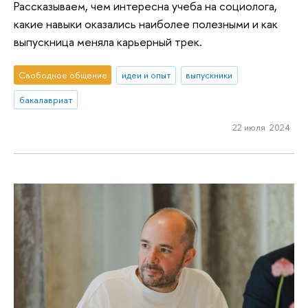
Рассказываем, чем интересна учеба на социолога,
какие навыки оказались наиболее полезными и как
выпускница меняла карьерный трек.
Свободное общение
идеи и опыт
выпускники
бакалавриат
22 июля 2024