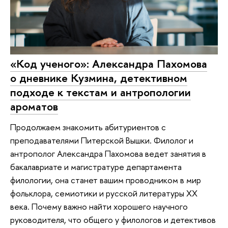
«Код ученого»: Александра Пахомова
о дневнике Кузмина, детективном
подходе к текстам и антропологии
ароматов
Продолжаем знакомить абитуриентов с
преподавателями Питерской Вышки. Филолог и
антрополог Александра Пахомова ведет занятия в
бакалавриате и магистратуре департамента
филологии, она станет вашим проводником в мир
фольклора, семиотики и русской литературы XX
века. Почему важно найти хорошего научного
руководителя, что общего у филологов и детективов