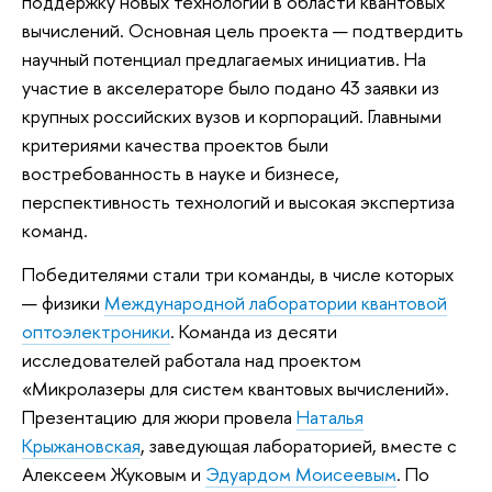
поддержку новых технологий в области квантовых
вычислений. Основная цель проекта — подтвердить
научный потенциал предлагаемых инициатив. На
участие в акселераторе было подано 43 заявки из
крупных российских вузов и корпораций. Главными
критериями качества проектов были
востребованность в науке и бизнесе,
перспективность технологий и высокая экспертиза
команд.
Победителями стали три команды, в числе которых
— физики
Международной лаборатории квантовой
оптоэлектроники
. Команда из десяти
исследователей работала над проектом
«Микролазеры для систем квантовых вычислений».
Презентацию для жюри провела
Наталья
Крыжановская
, заведующая лабораторией, вместе с
Алексеем Жуковым и
Эдуардом Моисеевым
. По