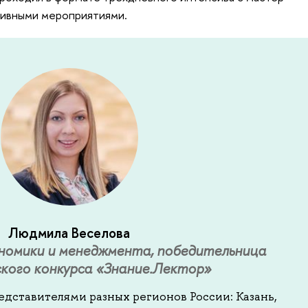
тивными мероприятиями.
Людмила Веселова
номики и менеджмента, победительница
ского конкурса «Знание.Лектор»
едставителями разных регионов России: Казань,