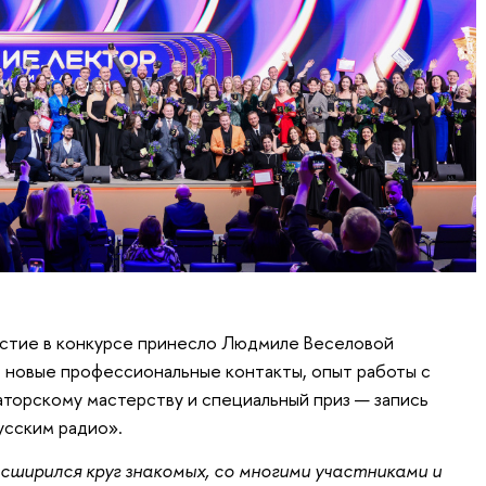
астие в конкурсе принесло Людмиле Веселовой
 новые профессиональные контакты, опыт работы с
раторскому мастерству и специальный приз — запись
усским радио».
асширился круг знакомых, со многими участниками и