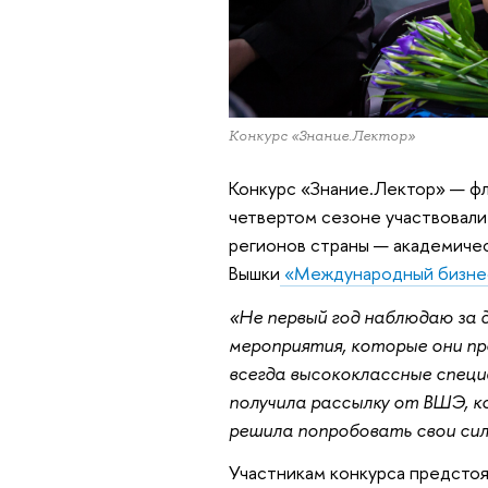
Конкурс «Знание.Лектор»
Конкурс «Знание.Лектор» — фл
четвертом сезоне участвовали
регионов страны — академиче
Вышки
«Международный бизнес 
«Не первый год наблюдаю за
мероприятия, которые они пр
всегда высококлассные специ
получила
рассылку от ВШЭ, ко
решила попробовать свои си
Участникам конкурса предстоя