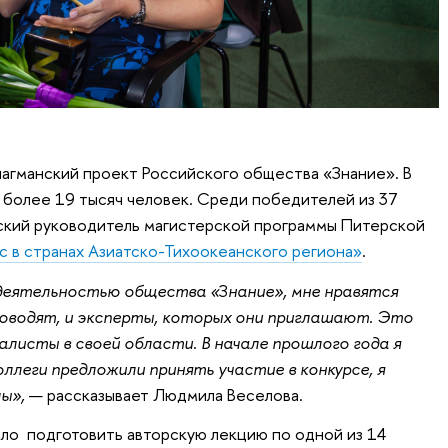
агманский проект Российского общества «Знание». В
 более 19 тысяч человек. Среди победителей из 37
ский руководитель магистерской программы Питерской
в странах Азиатско-Тихоокеанского региона»
.
 деятельностью общества «
З
нание», мне нравятся
оводят, и эксперты, которых они приглашают. Это
алисты в своей области. В начале прошлого года я
ллеги предложили принять участие в конкурсе, я
лы»,
— рассказывает Людмила Веселова.
ло подготовить авторскую лекцию по одной из 14