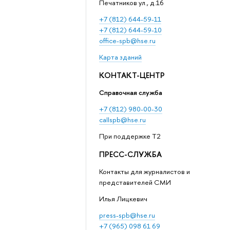
Печатников ул., д.16
+7 (812) 644-59-11
+7 (812) 644-59-10
office-spb@hse.ru
Карта зданий
КОНТАКТ-ЦЕНТР
Справочная служба
+7 (812) 980-00-30
callspb@hse.ru
При поддержке T2
ПРЕСС-СЛУЖБА
Контакты для журналистов и
представителей СМИ
Илья Лицкевич
press-spb@hse.ru
+7 (965) 098 61 69