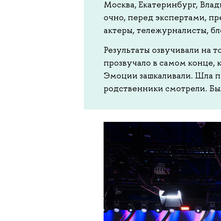
Москва, Екатеринбург, Вла
очно, перед экспертами, пр
актеры, тележурналисты, бло
Результаты озвучивали на 
прозвучало в самом конце, 
Эмоции зашкаливали. Шла пр
родственники смотрели. Бы