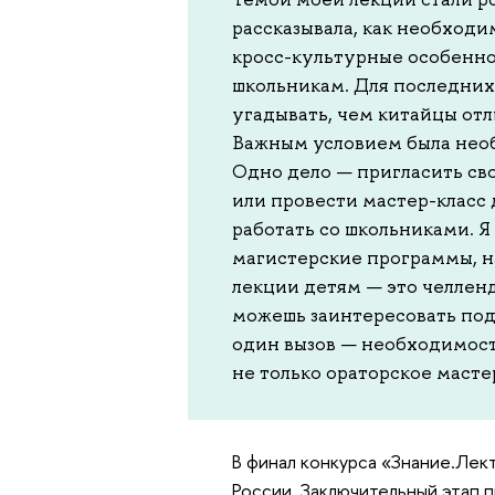
рассказывала, как необходи
кросс-культурные особенно
школьникам. Для последних
угадывать, чем китайцы отли
Важным условием была необ
Одно дело — пригласить св
или провести мастер-класс 
работать со школьниками. Я
магистерские программы, н
лекции детям — это челленд
можешь заинтересовать под
один вызов — необходимост
не только ораторское масте
В финал конкурса «Знание.Лек
России. Заключительный этап 