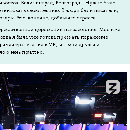
дивосток, Калининград, Волгоград… Нужно было
езентовать свою лекцию. В жюри были писатели,
геры. Это, конечно, добавляло стресса.
торжественной церемонии награждения. Мое имя
когда я была уже готова признать поражение.
ямая трансляция в VK, все мои друзья и
ло очень приятно.