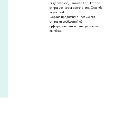
Выделите её, нажмите Ctrl+Enter и
отправьте нам уведомление. Спасибо
за участие!
Сервис предназначен только для
отправки сообщений об
орфографических и пунктуационных
ошибках.