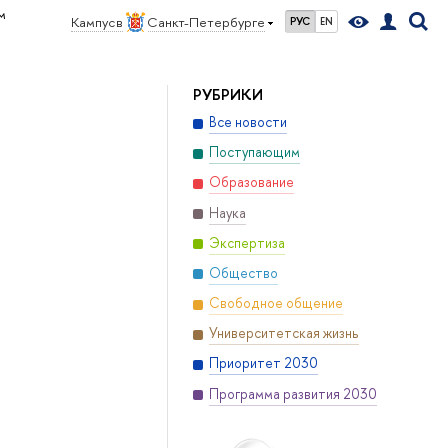
м
Кампус в
Санкт-Петербурге
РУС
EN
РУБРИКИ
Все новости
Поступающим
Образование
Наука
Экспертиза
Общество
Свободное общение
Университетская жизнь
Приоритет 2030
Программа развития 2030