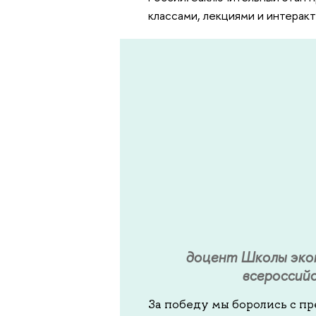
классами, лекциями и интерак
доцент Школы эко
всероссий
За победу мы боролись с пр