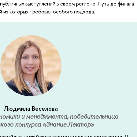
 публичных выступлений в своем регионе. Путь до финала
й из которых требовал особого подхода.
Людмила Веселова
номики и менеджмента, победительница
ского конкурса «Знание.Лектор»
оссийско-китайские экономические отношения. Я