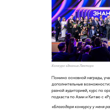
Конкурс «Знание.Лектор»
Помимо основной награды, уч
дополнительные возможности:
разной аудиторией, курс по о
подкаста по Азии и Китаю с «Р
«
Благодаря конкурсу у меня р