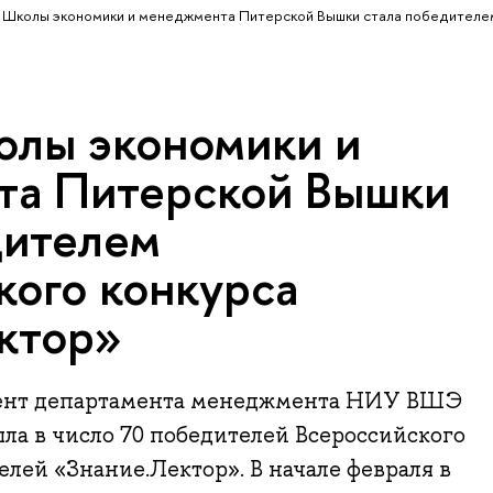
Школы экономики и менеджмента Питерской Вышки стала победителе
лы экономики и
та Питерской Вышки
дителем
кого конкурса
ктор»
цент департамента менеджмента НИУ ВШЭ
ла в число 70 победителей Всероссийского
елей «Знание.Лектор». В начале февраля в