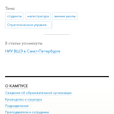
Темы
студенты
магистратура
зимние школы
Стратегическое управление логистикой
В статье упомянуты
НИУ ВШЭ в Санкт-Петербурге
О КАМПУСЕ
ОБ
Сведения об образовательной организации
Мер
Руководство и структура
Мер
Подразделения
Дов
Преподаватели и сотрудники
Ол