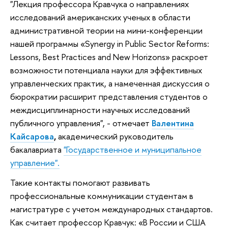
"Лекция профессора Кравчука о направлениях
исследований американских ученых в области
административной теории на мини-конференции
нашей программы «Synergy in Public Sector Reforms:
Lessons, Best Practices and New Horizons» раскроет
возможности потенциала науки для эффективных
управленческих практик, а намеченная дискуссия о
бюрократии расширит представления студентов о
междисциплинарности научных исследований
публичного управления", - отмечает
Валентина
Кайсарова
,
академический руководитель
бакалавриата
"Государственное и муниципальное
управление".
Такие контакты помогают развивать
профессиональные коммуникации студентам в
магистратуре с учетом международных стандартов.
Как считает профессор Кравчук: «В России и США