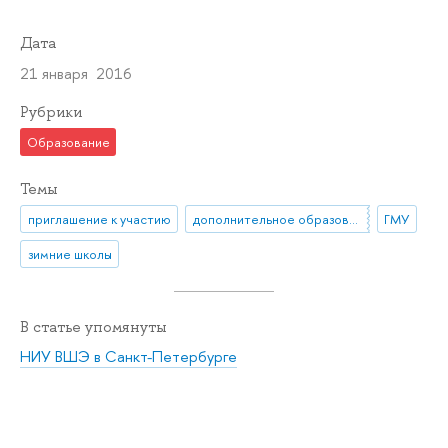
Дата
21 января 2016
Рубрики
Образование
Темы
приглашение к участию
дополнительное образование
ГМУ
зимние школы
В статье упомянуты
НИУ ВШЭ в Санкт-Петербурге