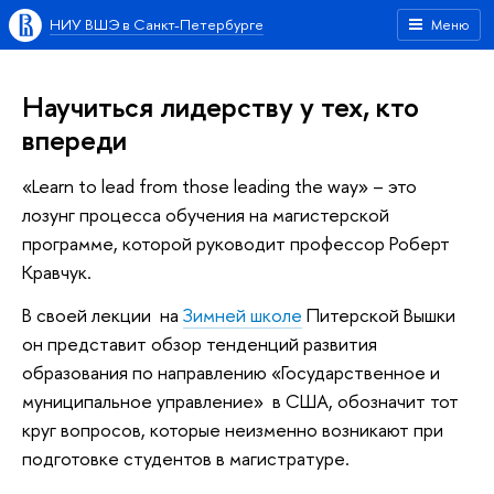
НИУ ВШЭ в Санкт-Петербурге
Меню
Научиться лидерству у тех, кто
впереди
«Learn to lead from those leading the way» – это
лозунг процесса обучения на магистерской
программе, которой руководит профессор Роберт
Кравчук.
В своей лекции на
Зимней школе
Питерской Вышки
он представит обзор тенденций развития
образования по направлению «Государственное и
муниципальное управление» в США, обозначит тот
круг вопросов, которые неизменно возникают при
подготовке студентов в магистратуре.