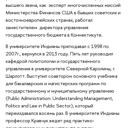
высшего звена, как эксперт многочисленных миссий
Министерства Финансов США в бывших советских и
восточноевропейских странах, работал
заместителем директора управления
государственного бюджета в Коннектикуте.
В университете Индианы преподавал с 1998 по
2007г., вернулся в 2013 году. Пять лет руководил
кафедрой политологии и государственного
управления в университете Северной Каролины, г.
Шарлотт. Выступил соавтором основного учебника
для бакалаврских и магистерских программ по
государственному и муниципальному управлению
(Public Administration: Understanding Management,
Politics and Law in Public Sector), который
переиздавался восемь раз. В университете Индианы
профессор Кравчук ведет ряд практико-
ориентированных дисциплин по анализу