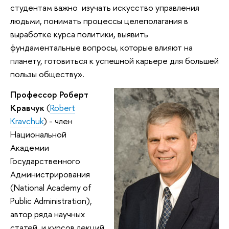
студентам важно изучать искусство управления
людьми, понимать процессы целеполагания в
выработке курса политики, выявить
фундаментальные вопросы, которые влияют на
планету, готовиться к успешной карьере для большей
пользы обществу».
Профессор Роберт
Кравчук
(
Robert
Kravchuk
) - член
Национальной
Академии
Государственного
Администрирования
(National Academy of
Public Administration),
автор ряда научных
статей и курсов лекций