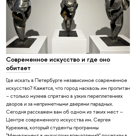
Современное искусство и где оно
обитает
Где искать в Петербурге независимое современное
искусство? Кажется, что город насквозь им пропитан
– столько музеев спрятано в узких переплетениях
дворов и за неприметными дверями парадных.
Сегодня расскажем вам об одном из таких мест –
Центре современного искусства им. Сергея
Курехина, который студенты программы
"Менеджмент в индустрии впечатлений" посетили в