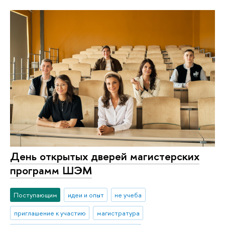
День открытых дверей магистерских
программ ШЭМ
Поступающим
идеи и опыт
не учеба
приглашение к участию
магистратура