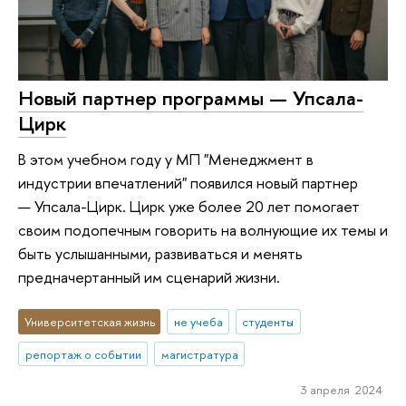
Новый партнер программы — Упсала-
Цирк
В этом учебном году у МП "Менеджмент в
индустрии впечатлений" появился новый партнер
— Упсала-Цирк. Цирк уже более 20 лет помогает
своим подопечным говорить на волнующие их темы и
быть услышанными, развиваться и менять
предначертанный им сценарий жизни.
Университетская жизнь
не учеба
студенты
репортаж о событии
магистратура
3 апреля 2024