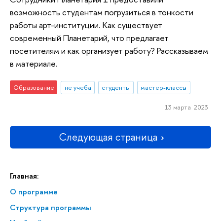
возможность студентам погрузиться в тонкости
работы арт-институции. Как существует
современный Планетарий, что предлагает
посетителям и как организует работу? Рассказываем
в материале.
Образование
не учеба
студенты
мастер-классы
13 марта 2023
Следующая страница
Главная:
О программе
Структура программы