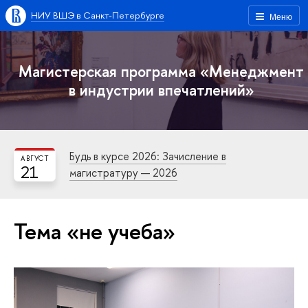
НИУ ВШЭ в Санкт-Петербурге
Меню
Магистерская программа «Менеджмент
в индустрии впечатлений»
Будь в курсе 2026: Зачисление в
АВГУСТ
21
магистратуру — 2026
Тема «не учеба»