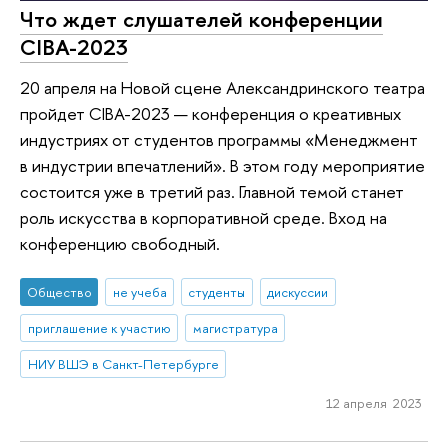
Что ждет слушателей конференции
CIBA-2023
20 апреля на Новой сцене Александринского театра
пройдет CIBA-2023 — конференция о креативных
индустриях от студентов программы «Менеджмент
в индустрии впечатлений». В этом году мероприятие
состоится уже в третий раз. Главной темой станет
роль искусства в корпоративной среде. Вход на
конференцию свободный.
Общество
не учеба
студенты
дискуссии
приглашение к участию
магистратура
НИУ ВШЭ в Санкт-Петербурге
12 апреля 2023