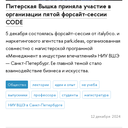
Питерская Вышка приняла участие в
организации пятой форсайт-сессии
CODE
5 декабря состоялась форсайт-сессия от italy&co. и
маркетингового агентства park.ideas, организованная
совместно с магистерской программой
«Менеджмент в индустрии впечатлений» НИУ ВШЭ
— Санкт-Петербург. Ее главной темой стало
взаимодействие бизнеса и искусства.
Общество
лектории
идеи и опыт
не учеба
выпускники
профессора
студенты
магистратура
НИУ ВШЭ в Санкт-Петербурге
12 декабря 2024