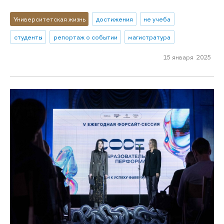
Университетская жизнь
достижения
не учеба
студенты
репортаж о событии
магистратура
15 января 2025