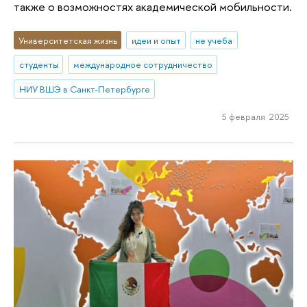
также о возможностях академической мобильности.
Университетская жизнь
идеи и опыт
не учеба
студенты
международное сотрудничество
НИУ ВШЭ в Санкт-Петербурге
5 февраля 2025