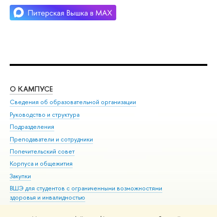
О КАМПУСЕ
ОБ
Сведения об образовательной организации
Мер
Руководство и структура
Мер
Подразделения
Дов
Преподаватели и сотрудники
Ол
Попечительский совет
При
Корпуса и общежития
При
Закупки
Ди
ВШЭ для студентов с ограниченными возможностями
До
здоровья и инвалидностью
Ас
Версия для слабовидящих
Обр