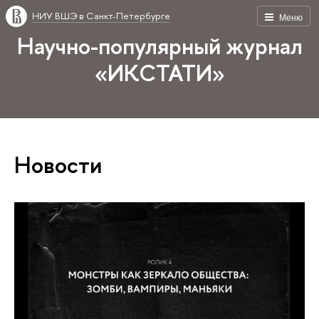
НИУ ВШЭ в Санкт-Петербурге
Меню
Научно-популярный журнал
«ИКСТАТИ»
Новости