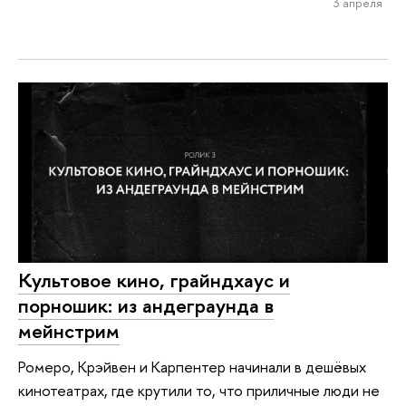
3 апреля
Культовое кино, грайндхаус и
порношик: из андеграунда в
мейнстрим
Ромеро, Крэйвен и Карпентер начинали в дешёвых
кинотеатрах, где крутили то, что приличные люди не