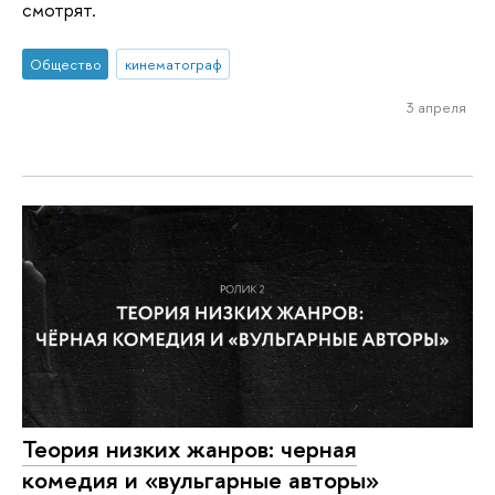
смотрят.
Общество
кинематограф
3 апреля
Теория низких жанров: черная
комедия и «вульгарные авторы»