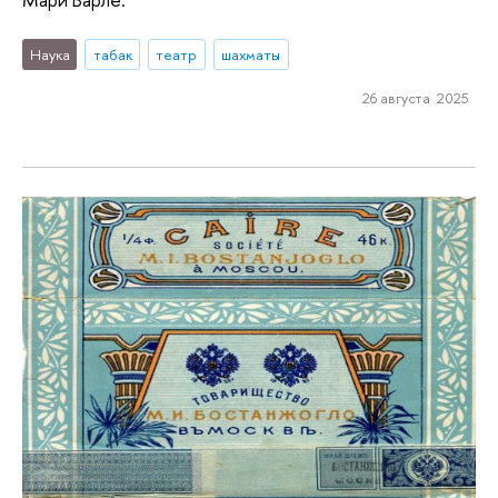
Наука
табак
театр
шахматы
26 августа 2025