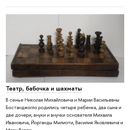
Театр, бабочка и шахматы
В семье Николая Михайловича и Марии Васильевны
Бостанджогло родились четыре ребенка, два сына и
две дочери, внуки и внучки основателя Михаила
Ивановича, Йорганды Милиоти, Василия Яковлевича и
Мари Варле.