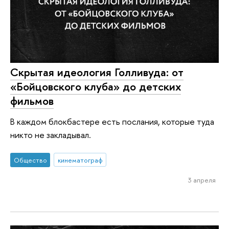
Скрытая идеология Голливуда: от
«Бойцовского клуба» до детских
фильмов
В каждом блокбастере есть послания, которые туда
никто не закладывал.
Общество
кинематограф
3 апреля