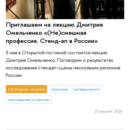
Приглашаем на лекцию Дмитрия
Омельченко «(Не)смешная
профессия. Стенд-ап в России»
5 мая в Открытой гостиной состоится лекция
Дмитрия Омельченко. Поговорим о результатах
исследования стендап-сцены нескольких регионов
России.
Свободное общение
лектории
взгляд ученого
приглашение к участию
23 апреля 2025