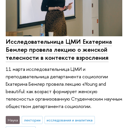
Исследовательница ЦМИ Екатерина
Бемлер провела лекцию о женской
телесности в контексте взросления
11 марта исследовательница ЦМИ и
преподавательница департамента социологии
Екатерина Бемлер провела лекцию «Young and
beautiful: как возраст формирует женскую
телесность» организованную Студенческим научным
обществом департамента социологии.
Наука
лектории
исследования и аналитика