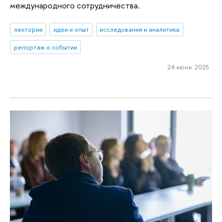
международного сотрудничества.
лектории
идеи и опыт
исследования и аналитика
репортаж о событии
24 июня 2025