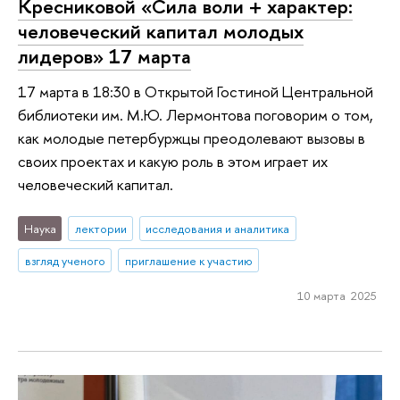
Кресниковой «Сила воли + характер:
человеческий капитал молодых
лидеров» 17 марта
17 марта в 18:30 в Открытой Гостиной Центральной
библиотеки им. М.Ю. Лермонтова поговорим о том,
как молодые петербуржцы преодолевают вызовы в
своих проектах и какую роль в этом играет их
человеческий капитал.
Наука
лектории
исследования и аналитика
взгляд ученого
приглашение к участию
10 марта 2025