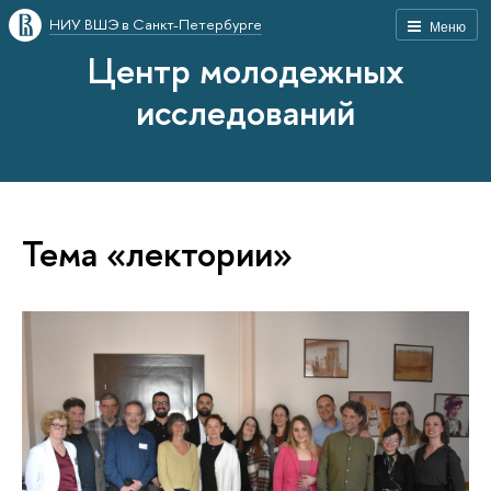
НИУ ВШЭ в Санкт-Петербурге
Меню
Центр молодежных
исследований
Тема «лектории»