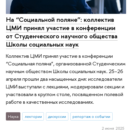
На “Социальной поляне”: коллектив
ЦМИ принял участие в конференции
от Студенческого научного общества
Школы социальных наук
Коллектив ЦМИ принял участие в конференции
“Социальная поляна”, организованной Студенческим
научным обществом Школы социальных наук. 25–26
апреля прошли два насыщенных дня: исследователи
ЦМИ выступали с лекциями, модерировали секции и
участвовали в круглом столе, посвященном полевой
работе в качественных исследованиях.
Наука
лектории
дискуссии
репортаж о событии
2 июня 2025