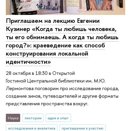
Приглашаем на лекцию Евгении
Кузинер «Когда ты любишь человека,
ты его обнимаешь. А когда ты любишь
город?»: краеведение как способ
конструирования локальной
идентичности»
28 октября в 18:30 в Открытой
Гостиной Центральной библиотеки им. М.Ю.
Лермонтова поговорим про исследование города,
создание зинов, путеводителей и другие форматы
представления пространства вокруг.
Наука
лектории
идеи и опыт
исследования и аналитика
приглашение к участию