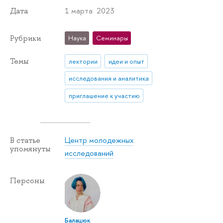
1 марта 2023
Дата
Рубрики
Наука
Семинары
Темы
лектории
идеи и опыт
исследования и аналитика
приглашение к участию
Центр молодежных
В статье
упомянуты
исследований
Персоны
Балацюк