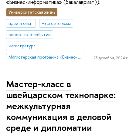
«Бизнес-информатика» (бакалавриат)).
Университетская жизнь
идеи и опыт
мастер-классы
репортаж о событии
магистратура
Магистерская программа «Бизнес- и ИТ-архитектура высокотехнологичных компаний»
25 декабря, 2024 г.
Мастер-класс в
швейцарском технопарке:
межкультурная
коммуникация в деловой
среде и дипломатии