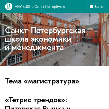
НИУ ВШЭ в Санкт-Петербурге
Меню
Санкт-Петербургская
школа экономики
и менеджмента
Тема «магистратура»
«Тетрис трендов»:
Питерская Вышка и