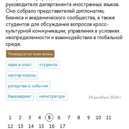
руководителя департамента иностранных языков.
Оно собрало представителей дипломатии,
бизнеса и академического сообщества, а также
студентов для обсуждения вопросов кросс-
культурной коммуникации, управления в условиях
неопределенности и взаимодействия в глобальной
среде.
Университетская жизнь
идеи и опыт
студенты
мастер-классы
репортаж о событии
бакалавриат
магистратура
19 декабря, 2024 г.
1
2
3
4
5
6
7
8
9
10
11
12
13
14
15
16
17