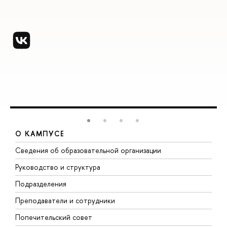
О КАМПУСЕ
Сведения об образовательной организации
М
Руководство и структура
М
Подразделения
Д
Преподаватели и сотрудники
О
Попечительский совет
П