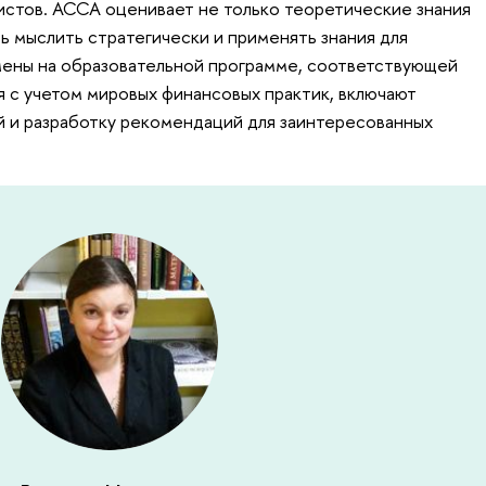
стов. АССА оценивает не только теоретические знания
ь мыслить стратегически и применять знания для
мены на образовательной программе, соответствующей
 с учетом мировых финансовых практик, включают
ий и разработку рекомендаций для заинтересованных