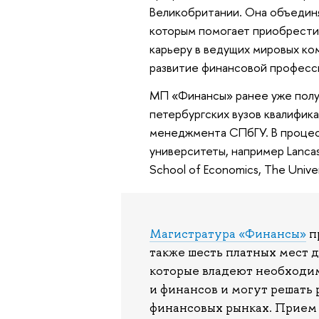
Великобритании. Она объединя
которым помогает приобрести
карьеру в ведущих мировых ко
развитие финансовой професси
МП «Финансы» ранее уже полу
петербургских вузов квалифи
менеджмента СПбГУ. В процес
университеты, например Lancast
School of Economics, The Univer
Магистратура «Финансы»
п
также шесть платных мест 
которые владеют необходи
и финансов и могут решать
финансовых рынках. Прием