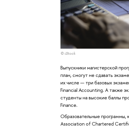
© iStock
Выпускники магистерской про
план, смогут не сдавать экза
их числе — три базовых экзаме
Financial Accounting. А также э
студенты на высокие баллы прой
Finance.
Образовательные программы, 
Association of Chartered Cert