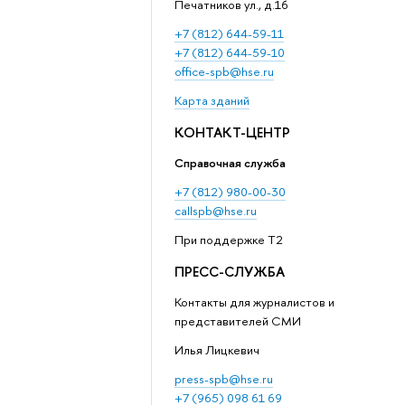
Печатников ул., д.16
+7 (812) 644-59-11
+7 (812) 644-59-10
office-spb@hse.ru
Карта зданий
КОНТАКТ-ЦЕНТР
Справочная служба
+7 (812) 980-00-30
callspb@hse.ru
При поддержке T2
ПРЕСС-СЛУЖБА
Контакты для журналистов и
представителей СМИ
Илья Лицкевич
press-spb@hse.ru
+7 (965) 098 61 69