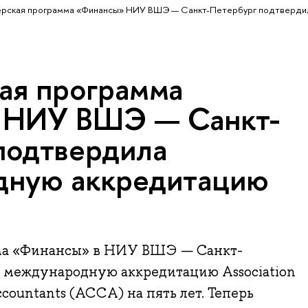
ерская программа «Финансы» НИУ ВШЭ — Санкт-Петербург подтверди
ая программа
 НИУ ВШЭ — Санкт-
подтвердила
дную аккредитацию
ма «Финансы» в НИУ ВШЭ — Санкт-
 международную аккредитацию Association
Accountants (ACCA) на пять лет. Теперь