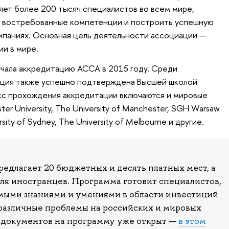
ет более 200 тысяч специалистов во всем мире,
 востребованные компетенции и построить успешную
мпаниях. Основная цель деятельности ассоциации —
и в мире.
чала аккредитацию АССА в 2015 году. Среди
кация также успешно подтверждена Высшей школой
с прохождения аккредитации включаются и мировые
er University, The University of Manchester, SGH Warsaw
sity of Sydney, The University of Melbourne и другие.
редлагает 20 бюджетных и десять платных мест, а
для иностранцев. Программа готовит специалистов,
мыми знаниями и умениями в области инвестиций
 различные проблемы на российских и мировых
 документов на программу уже открыт —
в этом