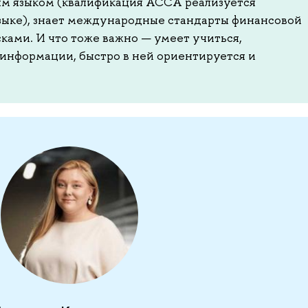
м языком (квалификация ACCA реализуется
зыке), знает международные стандарты финансовой
ками. И что тоже важно — умеет учиться,
информации, быстро в ней ориентируется и
.