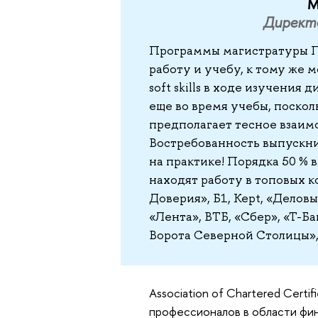
М
Директ
Программы магистратуры П
работу и учебу, к тому же 
soft skills в ходе изучени
еще во время учебы, поско
предполагает тесное взаим
Востребованность выпускн
на практике! Порядка 50 %
находят работу в топовых к
Доверия», Б1, Kept, «Делов
«Лента», ВТБ, «Сбер», «Т-
Ворота Северной Столицы»,
Association of Chartered Certi
профессионалов в области фина