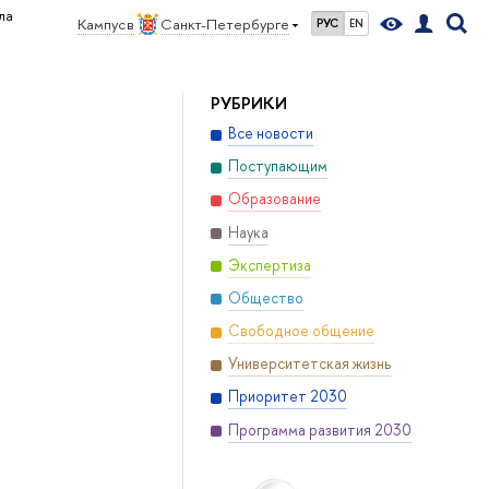
ла
Кампус в
Санкт-Петербурге
РУС
EN
РУБРИКИ
Все новости
Поступающим
Образование
Наука
Экспертиза
Общество
Свободное общение
Университетская жизнь
Приоритет 2030
Программа развития 2030