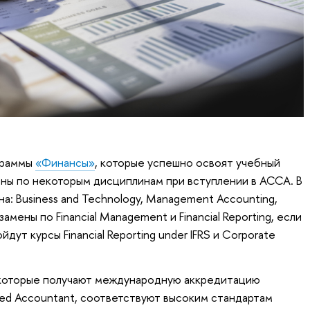
граммы
«Финансы»
, которые успешно освоят учебный
мены по некоторым дисциплинам при вступлении в АССА. В
на: Business and Technology, Management Accounting,
кзамены по Financial Management и Financial Reporting, если
дут курсы Financial Reporting under IFRS и Corporate
которые получают международную аккредитацию
ified Accountant, соответствуют высоким стандартам