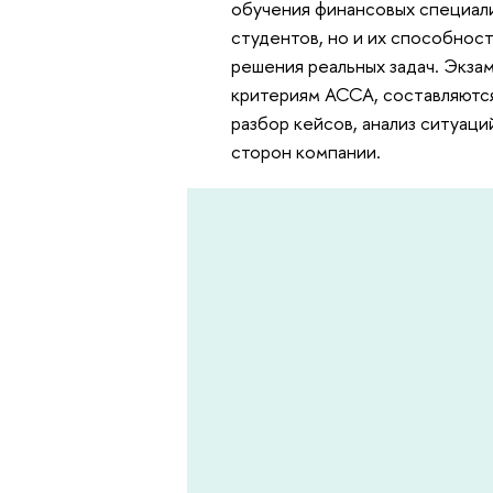
обучения финансовых специали
студентов, но и их способност
решения реальных задач. Экза
критериям АССА, составляются
разбор кейсов, анализ ситуац
сторон компании.