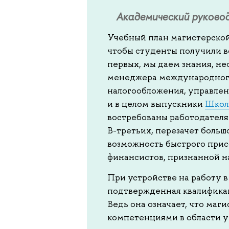
Академический руково
Учебный план магистерской
чтобы студенты получили в
первых, мы даем знания, н
менеджера международного 
налогообложения, управленч
и в целом выпускники
Школ
востребованы работодателя
В-третьих, перезачет боль
возможность быстрого при
финансистов, признанной н
При устройстве на работу 
подтвержденная квалифика
Ведь она означает, что ма
компетенциями в области уч