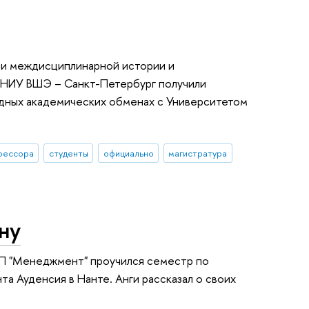
 и междисциплинарной истории и
 НИУ ВШЭ – Санкт-Петербург получили
дных академических обменах с Университетом
фессора
студенты
официально
магистратура
ну
ОП "Менеджмент" проучился семестр по
 Ауденсия в Нанте. Анги рассказал о своих