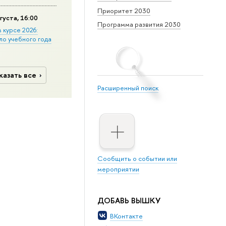
Приоритет 2030
густа, 16:00
Программа развития 2030
в курсе 2026:
ло учебного года
казать все
Расширенный поиск
Сообщить о событии или
мероприятии
ДОБАВЬ ВЫШКУ
ВКонтакте