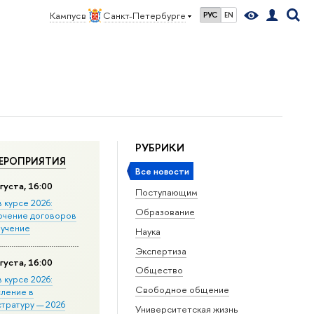
Кампус в
Санкт-Петербурге
РУС
EN
РУБРИКИ
ЕРОПРИЯТИЯ
Все новости
густа, 16:00
Поступающим
в курсе 2026:
Образование
ючение договоров
бучение
Наука
Экспертиза
густа, 16:00
Общество
в курсе 2026:
Свободное общение
сление в
стратуру — 2026
Университетская жизнь