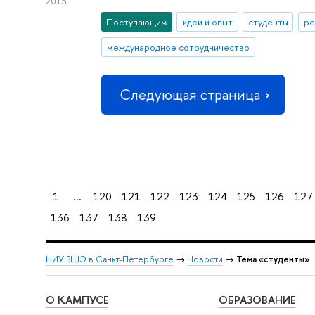
2015
Поступающим
идеи и опыт
студенты
ре
международное сотрудничество
Следующая страница
1
...
120
121
122
123
124
125
126
127
136
137
138
139
НИУ ВШЭ в Санкт-Петербурге
→
Новости
→
Тема «студенты»
О КАМПУСЕ
ОБРАЗОВАНИЕ