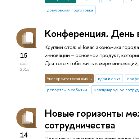
довузовская подготовка
Конференция. День 
Круглый стол: «Новая экономика города
15
инновации – основной продукт, которы
Для того чтобы жить в мире инноваций,
мая
2015
Университетская жизнь
идеи и опыт
проф
репортаж о событии
международное сотруд
Новые горизонты м
сотрудничества
14
Подписаны партнерские соглашения м