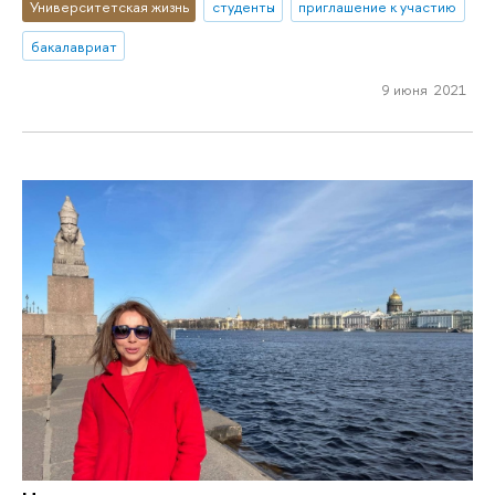
Университетская жизнь
студенты
приглашение к участию
бакалавриат
9 июня 2021