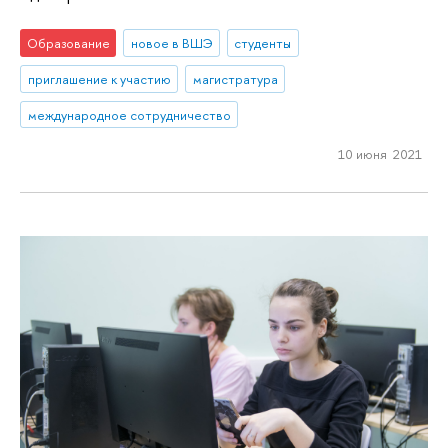
Образование
новое в ВШЭ
студенты
приглашение к участию
магистратура
международное сотрудничество
10 июня 2021