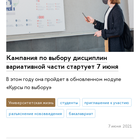
Кампания по выбору дисциплин
вариативной части стартует 7 июня
В этом году она пройдет в обновленном модуле
«Курсы по выбору»
Университетская жизнь
студенты
приглашение к участию
разъяснение нововведения
бакалавриат
7 июня 2021