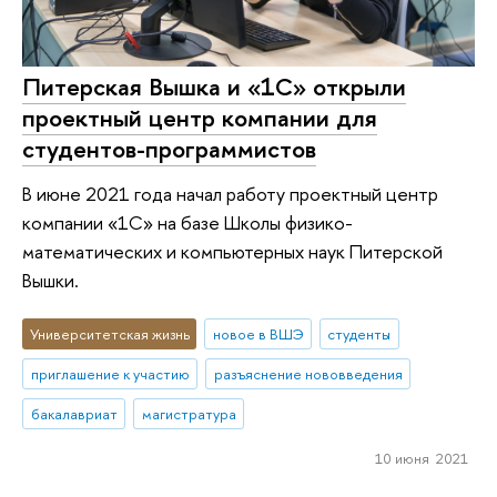
Питерская Вышка и «1С» открыли
проектный центр компании для
студентов-программистов
В июне 2021 года начал работу проектный центр
компании «1С» на базе Школы физико-
математических и компьютерных наук Питерской
Вышки.
Университетская жизнь
новое в ВШЭ
студенты
приглашение к участию
разъяснение нововведения
бакалавриат
магистратура
10 июня 2021