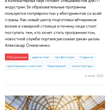
и компьютерных наук готовит специалистов для IT-
индустрии. Ее образовательные программы
пользуются популярностью у абитуриентов со всей
страны. Как новый центр подготовки айтишников
возник в северной столице и почему сюда стоит
поступать тем, кто хочет стать программистом,
новостной службе портала рассказал декан школы
Александр Омельченко.
Образование
идеи и опыт
профессора
студенты
приглашение к участию
бакалавриат
магистратура
3 июня 2021