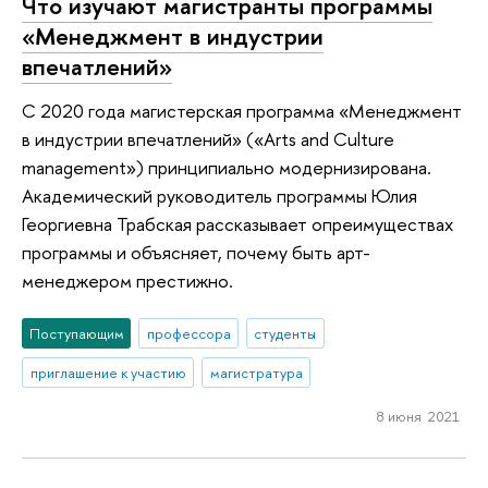
Что изучают магистранты программы
«Менеджмент в индустрии
впечатлений»
С 2020 года магистерская программа «Менеджмент
в индустрии впечатлений» («Arts and Culture
management») принципиально модернизирована.
Академический руководитель программы Юлия
Георгиевна Трабская рассказывает опреимуществах
программы и объясняет, почему быть арт-
менеджером престижно.
Поступающим
профессора
студенты
приглашение к участию
магистратура
8 июня 2021