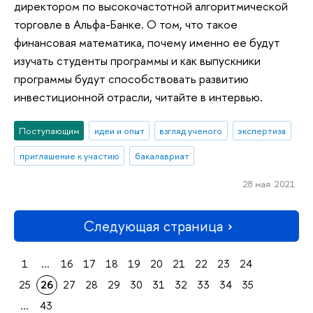
директором по высокочастотной алгоритмической
торговле в Альфа-Банке. О том, что такое
финансовая математика, почему именно ее будут
изучать студенты программы и как выпускники
программы будут способствовать развитию
инвестиционной отрасли, читайте в интервью.
Поступающим
идеи и опыт
взгляд ученого
экспертиза
приглашение к участию
бакалавриат
28 мая 2021
Следующая страница
1
...
16
17
18
19
20
21
22
23
24
25
26
27
28
29
30
31
32
33
34
35
...
43