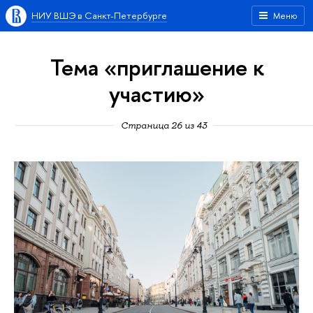
НИУ ВШЭ в Санкт-Петербурге
Меню
Тема «приглашение к
участию»
Страница 26 из 43