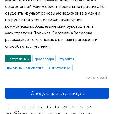
современной Азии» ориентирована на практику. Её
студенты изучают основы менеджмента в Азии и
погружаются в тонкости межкультурной
коммуникации. Академический руководитель
магистратуры Людмила Сергеевна Веселова
рассказывает о ключевых отличиях программы и
способах поступления.
Поступающим
профессора
студенты
приглашение к участию
магистратура
22 июня 2021
Следующая страница
1
...
15
16
17
18
19
20
21
22
23