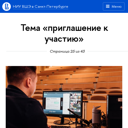
НИУ ВШЭ в Санкт-Петербурге
Меню
Тема «приглашение к
участию»
Страница 25 из 43