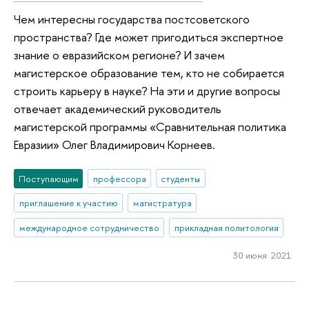
Чем интересны государства постсоветского
пространства? Где может пригодиться экспертное
знание о евразийском регионе? И зачем
магистерское образование тем, кто не собирается
строить карьеру в науке? На эти и другие вопросы
отвечает академический руководитель
магистерской программы «Сравнительная политика
Евразии» Олег Владимирович Корнеев.
Поступающим
профессора
студенты
приглашение к участию
магистратура
международное сотрудничество
прикладная политология
30 июня 2021