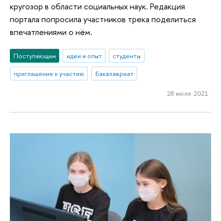
кругозор в области социальных наук. Редакция
портала попросила участников трека поделиться
впечатлениями о нём.
Поступающим
идеи и опыт
студенты
приглашение к участию
бакалавриат
28 июля 2021