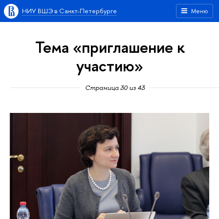
НИУ ВШЭ в Санкт-Петербурге
Меню
Тема «приглашение к
участию»
Страница 30 из 43