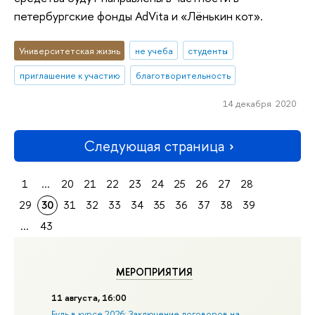
петербургские фонды AdVita и «Лёнькин кот».
Университетская жизнь
не учеба
студенты
приглашение к участию
благотворительность
14 декабря 2020
Следующая страница
1
...
20
21
22
23
24
25
26
27
28
29
30
31
32
33
34
35
36
37
38
39
...
43
МЕРОПРИЯТИЯ
11 августа, 16:00
Будь в курсе 2026: Заключение договоров на