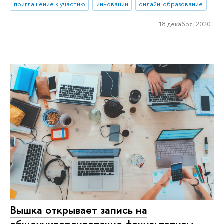
приглашение к участию
инновации
онлайн-образование
18 декабря 2020
Вышка открывает запись на
общеуниверситетские факультативы