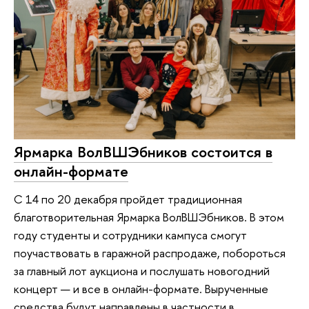
Ярмарка ВолВШЭбников состоится в
онлайн-формате
С 14 по 20 декабря пройдет традиционная
благотворительная Ярмарка ВолВШЭбников. В этом
году студенты и сотрудники кампуса смогут
поучаствовать в гаражной распродаже, побороться
за главный лот аукциона и послушать новогодний
концерт — и все в онлайн-формате. Вырученные
средства будут направлены в частности в