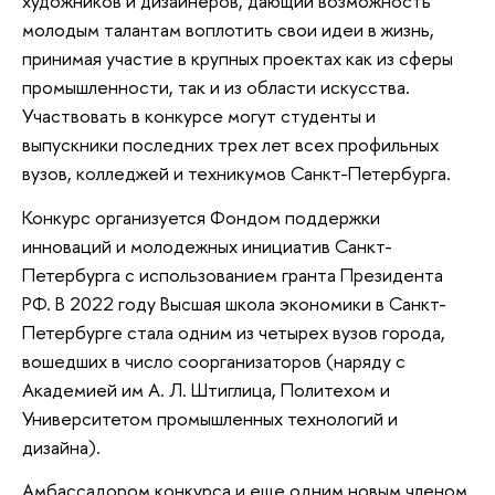
художников и дизайнеров, дающий возможность
молодым талантам воплотить свои идеи в жизнь,
принимая участие в крупных проектах как из сферы
промышленности, так и из области искусства.
Участвовать в конкурсе могут студенты и
выпускники последних трех лет всех профильных
вузов, колледжей и техникумов Санкт-Петербурга.
Конкурс организуется Фондом поддержки
инноваций и молодежных инициатив Санкт-
Петербурга с использованием гранта Президента
РФ. В 2022 году Высшая школа экономики в Санкт-
Петербурге стала одним из четырех вузов города,
вошедших в число соорганизаторов (наряду с
Академией им А. Л. Штиглица, Политехом и
Университетом промышленных технологий и
дизайна).
Амбассадором конкурса и еще одним новым членом