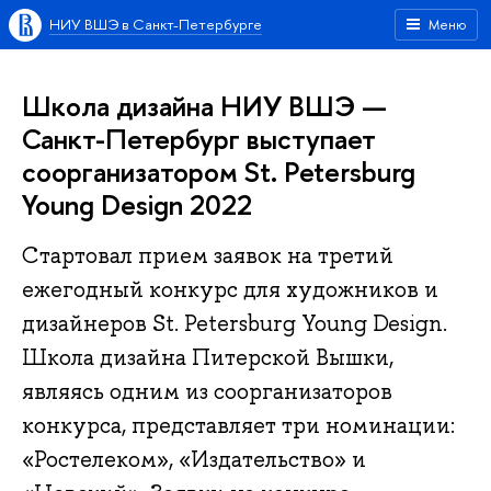
НИУ ВШЭ в Санкт-Петербурге
Меню
Школа дизайна НИУ ВШЭ —
Санкт-Петербург выступает
соорганизатором St. Petersburg
Young Design 2022
Стартовал прием заявок на третий
ежегодный конкурс для художников и
дизайнеров St. Petersburg Young Design.
Школа дизайна Питерской Вышки,
являясь одним из соорганизаторов
конкурса, представляет три номинации:
«Ростелеком», «Издательство» и