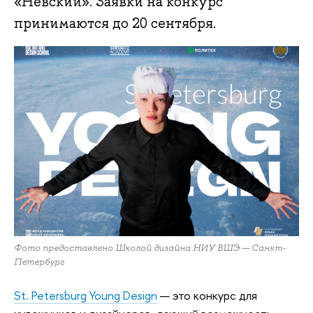
«Невский». Заявки на конкурс
принимаются до 20 сентября.
Фото предоставлено Школой дизайна НИУ ВШЭ — Санкт-
Петербург
St. Petersburg Young Design
— это конкурс для