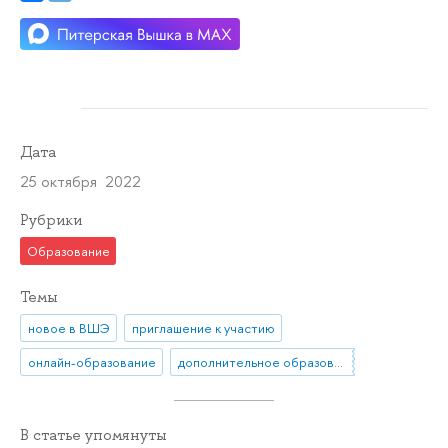
Дата
25 октября 2022
Рубрики
Образование
Темы
новое в ВШЭ
приглашение к участию
онлайн-образование
дополнительное образование
В статье упомянуты