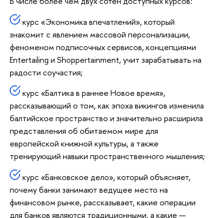
В числе более чем двух сотен доступных курсов:
курс «Экономика впечатлений», который
знакомит с явлением массовой персонализации,
феноменом подписочных сервисов, концепциями
Entertailing и Shoppertainment, учит зарабатывать на
радости соучастия;
курс «Балтика в раннее Новое время»,
рассказывающий о том, как эпоха викингов изменила
балтийское пространство и значительно расширила
представления об обитаемом мире для
европейской книжной культуры, а также
тренирующий навыки пространственного мышления;
курс «Банковское дело», который объясняет,
почему банки занимают ведущее место на
финансовом рынке, рассказывает, какие операции
для банков являются традиционными, а какие —