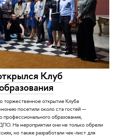
открылся Клуб
-образования
ло торжественное открытие Клуба
емонию посетили около ста гостей —
о профессионального образования,
ДПО. На мероприятии они не только обрели
сиях, но также разработали чек-лист для