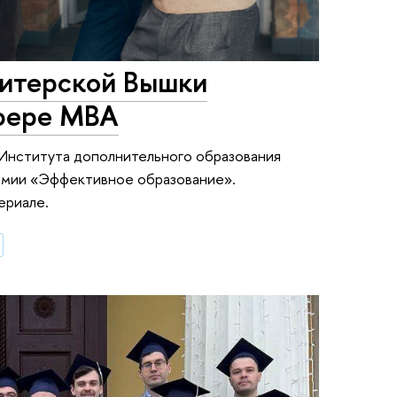
итерской Вышки
сфере MBA
 Института дополнительного образования
ремии «Эффективное образование».
ериале.