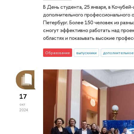
В День студента, 25 января, в Кочубе
дополнительного профессионального 
Петербург. Более 150 человек из разны
смогут эффективно работать над прое
областях и показывать высокие профес
Образование
выпускники
дополнительное
17
окт
2024