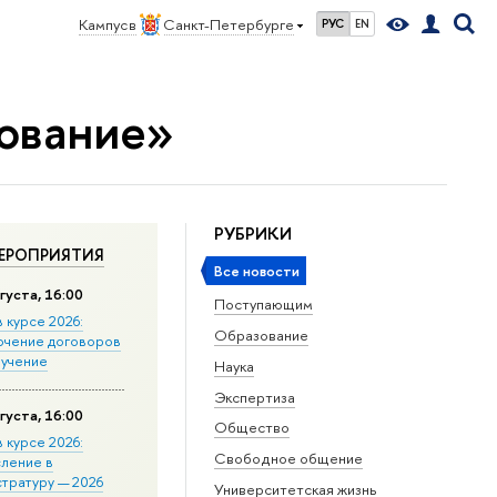
Кампус в
Санкт-Петербурге
РУС
EN
ование»
РУБРИКИ
ЕРОПРИЯТИЯ
Все новости
густа, 16:00
Поступающим
в курсе 2026:
Образование
ючение договоров
бучение
Наука
Экспертиза
густа, 16:00
Общество
в курсе 2026:
Свободное общение
сление в
стратуру — 2026
Университетская жизнь