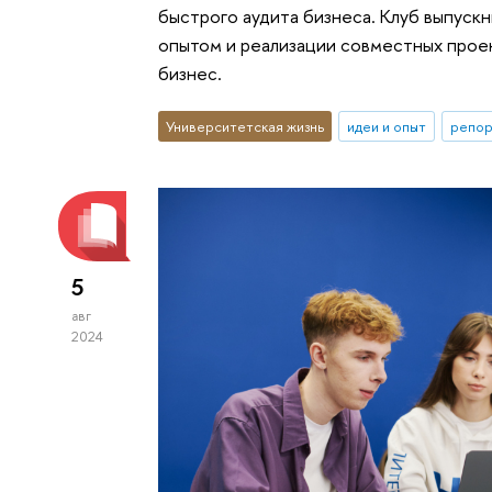
быстрого аудита бизнеса. Клуб выпуск
опытом и реализации совместных прое
бизнес.
Университетская жизнь
идеи и опыт
репор
5
авг
2024