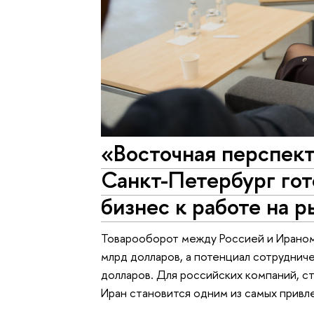
«Восточная перспе
Санкт-Петербург гот
бизнес к работе на 
Товарооборот между Россией и Ираном 
млрд долларов, а потенциал сотруднич
долларов. Для российских компаний, с
Иран становится одним из самых привл