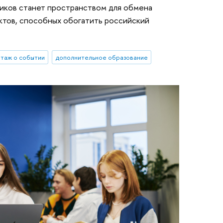
ников станет пространством для обмена
ктов, способных обогатить российский
таж о событии
дополнительное образование