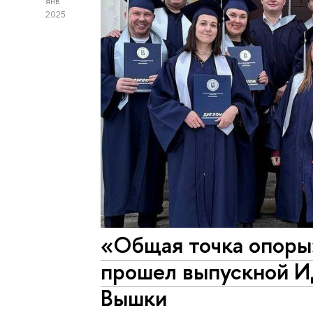
янв
2025
«Общая точка опоры
прошел выпускной 
Вышки