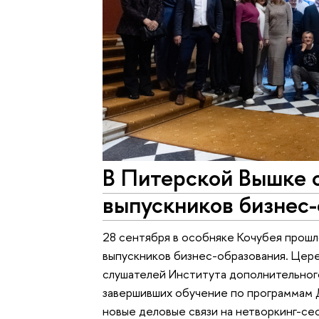
В Питерской Вышке 
выпускников бизнес
28 сентября в особняке Кочубея прош
выпускников бизнес-образования. Цер
слушателей Института дополнительног
завершивших обучение по программам 
новые деловые связи на нетворкинг-сес