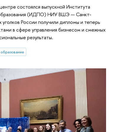
й-центре состоялся выпускной Института
образования (ИДПО) НИУ ВШЭ — Санкт-
х уголков России получили дипломы и теперь
ктами в сфере управления бизнесом и смежных
сиональные результаты.
 образование