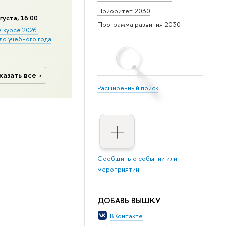
Приоритет 2030
густа, 16:00
Программа развития 2030
в курсе 2026:
ло учебного года
казать все
Расширенный поиск
Сообщить о событии или
мероприятии
ДОБАВЬ ВЫШКУ
ВКонтакте