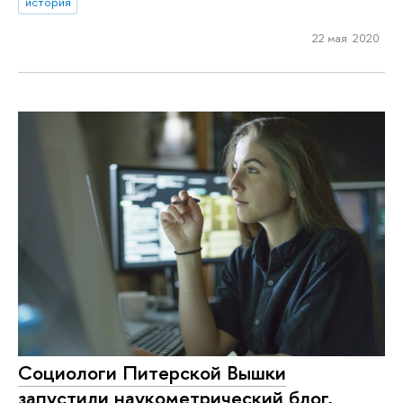
история
22 мая 2020
Социологи Питерской Вышки
запустили наукометрический блог,