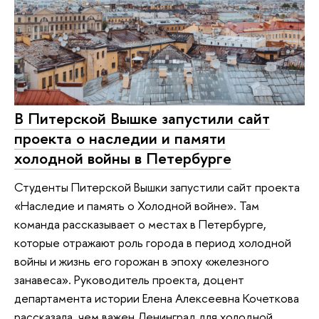
В Питерской Вышке запустили сайт
проекта о наследии и памяти
холодной войны в Петербурге
Студенты Питерской Вышки запустили сайт проекта
«Наследие и память о Холодной войне». Там
команда рассказывает о местах в Петербурге,
которые отражают роль города в период холодной
войны и жизнь его горожан в эпоху «железного
занавеса». Руководитель проекта, доцент
департамента истории Елена Алексеевна Кочеткова
рассказала, чем важен Ленинград для холодной