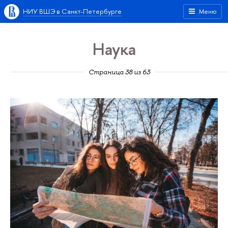
НИУ ВШЭ в Санкт-Петербурге
Меню
Наука
Страница 38 из 63