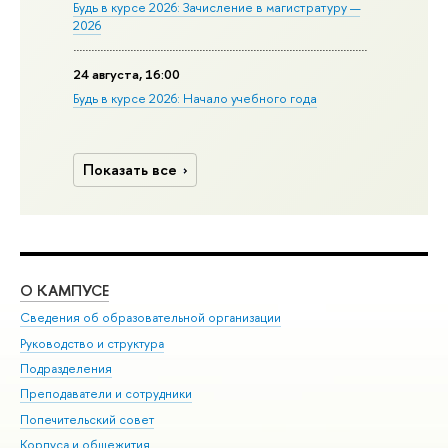
Будь в курсе 2026: Зачисление в магистратуру —
2026
24 августа, 16:00
Будь в курсе 2026: Начало учебного года
Показать все
О КАМПУСЕ
ОБ
Сведения об образовательной организации
Мер
Руководство и структура
Мер
Подразделения
Дов
Преподаватели и сотрудники
Ол
Попечительский совет
При
Корпуса и общежития
При