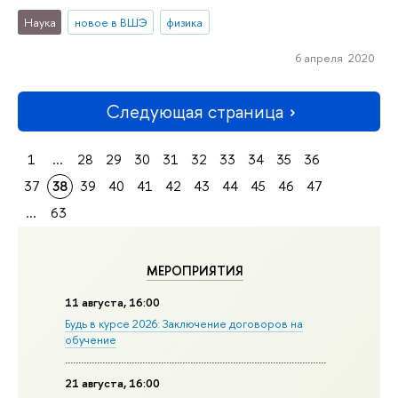
Наука
новое в ВШЭ
физика
6 апреля 2020
Следующая страница
1
...
28
29
30
31
32
33
34
35
36
37
38
39
40
41
42
43
44
45
46
47
...
63
МЕРОПРИЯТИЯ
11 августа, 16:00
Будь в курсе 2026: Заключение договоров на
обучение
21 августа, 16:00