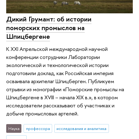
Дикий Грумант: об истории
поморских промыслов на
Шпицбергене
К XXI Апрельской международной научной
конференции сотрудники Лаборатории
экологической и технологической истории
подготовили доклад, как Российская империя
осваивала архипелаг Шпицберген. Публикуем
отрывки из монографии «Поморские промыслы на
Шпицбергене в XVIII – начала XIX в.», в котором
исследователи рассказывают об участниках и
добыче промысловых артелей.
Наука
профессора
исследования и аналитика