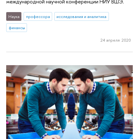
международной научной конференции НИУ ВШЭ.
Наука
профессора
исследования и аналитика
финансы
24 апреля 2020