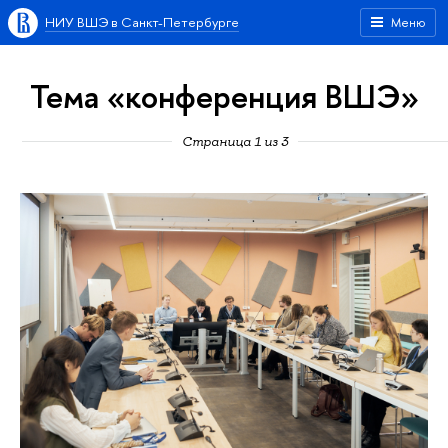
НИУ ВШЭ в Санкт-Петербурге
Меню
Тема «конференция ВШЭ»
Страница 1 из 3