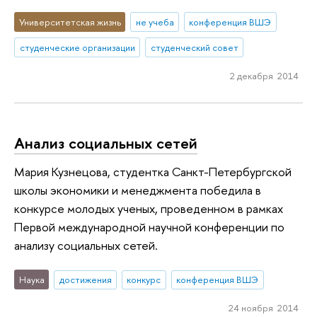
Университетская жизнь
не учеба
конференция ВШЭ
студенческие организации
студенческий совет
2 декабря 2014
Анализ социальных сетей
Мария Кузнецова, студентка Санкт-Петербургской
школы экономики и менеджмента победила в
конкурсе молодых ученых, проведенном в рамках
Первой международной научной конференции по
анализу социальных сетей.
Наука
достижения
конкурс
конференция ВШЭ
24 ноября 2014