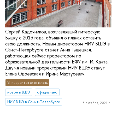
Сергей Кадочников, возглавлявший питерскую
Вышку с 2013 года, объявил о планах оставить
свою должность. Новым директором НИУ ВШЭ в
Санкт-Петербурге станет Анна Тышецкая,
работающая сейчас проректором по
образовательной деятельности БФУ им. И. Канта.
Двумя новыми проректорами НИУ ВШЭ станут
Елена Одоевская и Ирина Мартусевич.
Университетская жизнь
новое в ВШЭ
официально
НИУ ВШЭ в Санкт-Петербурге
8 октября, 2021 г.