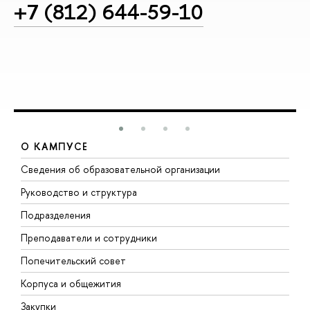
+7 (812) 644-59-10
О КАМПУСЕ
Сведения об образовательной организации
М
Руководство и структура
М
Подразделения
Д
Преподаватели и сотрудники
О
Попечительский совет
П
Корпуса и общежития
П
Закупки
Д