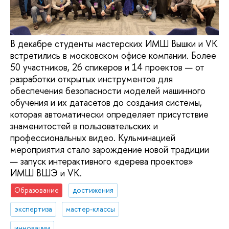
В декабре студенты мастерских ИМШ Вышки и VK
встретились в московском офисе компании. Более
50 участников, 26 спикеров и 14 проектов — от
разработки открытых инструментов для
обеспечения безопасности моделей машинного
обучения и их датасетов до создания системы,
которая автоматически определяет присутствие
знаменитостей в пользовательских и
профессиональных видео. Кульминацией
мероприятия стало зарождение новой традиции
— запуск интерактивного «дерева проектов»
ИМШ ВШЭ и VK.
Образование
достижения
экспертиза
мастер-классы
инновации