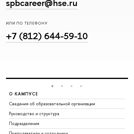
spbcareer@hse.ru
ИЛИ ПО ТЕЛЕФОНУ
+7 (812) 644-59-10
О КАМПУСЕ
Сведения об образовательной организации
М
Руководство и структура
М
Подразделения
Д
Преподаватели и сотрудники
О