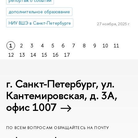
репортаж о событии
дополнительное образование
НИУ ВШЭ в Санкт-Петербурге
27 ноября, 2025 г.
1
2
3
4
5
6
7
8
9
10
11
12
13
14
15
16
17
г. Санкт-Петербург, ул.
Кантемировская, д. 3А,
офис 1007
ПО ВСЕМ ВОПРОСАМ ОБРАЩАЙТЕСЬ НА ПОЧТУ