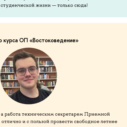
студенческой жизни — только сюда!
го курса ОП «Востоковедение»
а, а работа техническим секретарем Приемной
 отлично и с пользой провести свободное летнее