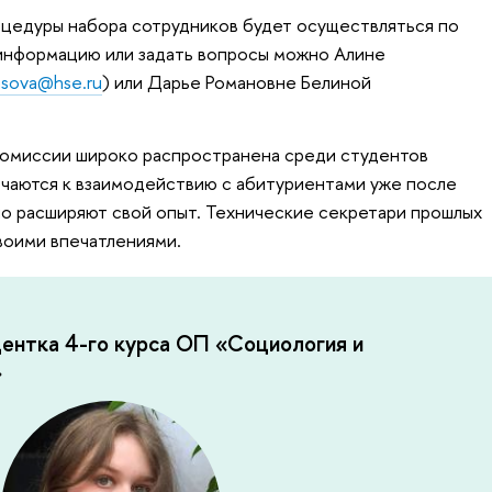
оцедуры набора сотрудников будет осуществляться по
 информацию или задать вопросы можно Алине
asova@hse.ru
) или Дарье Романовне Белиной
комиссии широко распространена среди студентов
ючаются к взаимодействию с абитуриентами уже после
но расширяют свой опыт. Технические секретари прошлых
воими впечатлениями.
дентка 4-го курса ОП «Социология и
»