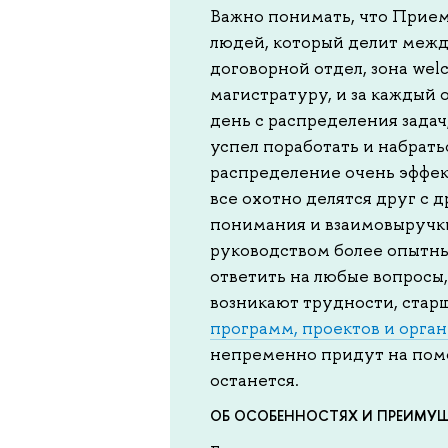
Важно понимать, что Прием
людей, который делит между
договорной отдел, зона wel
магистратуру, и за каждый 
день с распределения задач
успел поработать и набрать
распределение очень эффе
все охотно делятся друг с 
понимания и взаимовыручки
руководством более опытны
ответить на любые вопросы,
возникают трудности, стар
программ, проектов и орган
непременно придут на помо
останется.
ОБ ОСОБЕННОСТЯХ И ПРЕИМУЩ