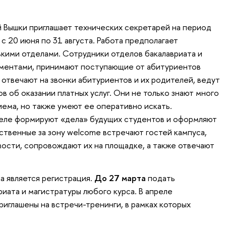
 Вышки приглашает технических секретарей на период
с 20 июня по 31 августа. Работа предполагает
кими отделами. Сотрудники отделов бакалавриата и
ументами, принимают поступающие от абитуриентов
а отвечают на звонки абитуриентов и их родителей, ведут
в об оказании платных услуг. Они не только знают много
ема, но также умеют ее оперативно искать.
еле формируют «дела» будущих студентов и оформляют
ственные за зону welcome встречают гостей кампуса,
ости, сопровождают их на площадке, а также отвечают
 является регистрация.
До 27 марта
подать
риата и магистратуры любого курса. В апреле
иглашены на встречи-тренинги, в рамках которых