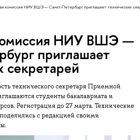
я комиссия НИУ ВШЭ — Санкт-Петербург приглашает технических се
комиссия НИУ ВШЭ —
рбург приглашает
х секретарей
ость технического секретаря Приемной
иглашаются студенты бакалавриата и
сов. Регистрация до 27 марта. Технические
 поделились с редакцией своими
ы.