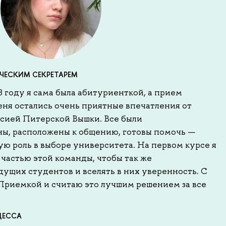
ЧЕСКИМ СЕКРЕТАРЕМ
8 году я сама была абитуриенткой, а прием
еня остались очень приятные впечатления от
сией Питерской Вышки. Все были
ы, расположены к общению, готовы помочь —
ю роль в выборе университета. На первом курсе я
ь частью этой команды, чтобы так же
дущих студентов и вселять в них уверенность. С
с Приемкой и считаю это лучшим решением за все
ЦЕССА