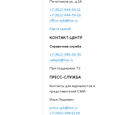
Печатников ул., д.16
+7 (812) 644-59-11
+7 (812) 644-59-10
office-spb@hse.ru
Карта зданий
КОНТАКТ-ЦЕНТР
Справочная служба
+7 (812) 980-00-30
callspb@hse.ru
При поддержке T2
ПРЕСС-СЛУЖБА
Контакты для журналистов и
представителей СМИ
Илья Лицкевич
press-spb@hse.ru
+7 (965) 098 61 69