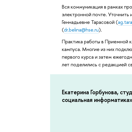
Вся коммуникация в рамках пр
электронной почте. Уточнить
Геннадьевне Тарасовой (
ag.tar
(
dr.belina@hse.ru
).
Практика работы в Приемной 
кампуса. Многие из них подкл
первого курса и затем ежегод
лет поделились с редакцией с
Екатерина Горбунова, сту
социальная информатика