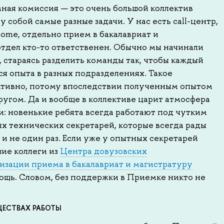
ная комиссия — это очень большой коллектив
 собой самые разные задачи. У нас есть call-центр,
come, отдельно прием в бакалавриат и
отдел кто-то ответственен. Обычно мы начинали
, стараясь разделить команды так, чтобы каждый
ся опыта в разных подразделениях. Такое
ктивно, потому впоследствии полученным опытом
другом. Да и вообще в коллективе царит атмосфера
: новенькие ребята всегда работают под чутким
х технических секретарей, которые всегда рады
 и не один раз. Если уже у опытных секретарей
шие коллеги из
Центра довузовских
изации приема в бакалавриат и магистратуру
щь. Словом, без поддержки в Приемке никто не
ЕСТВАХ РАБОТЫ