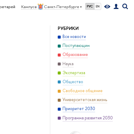
кретарей
Кампус в
Санкт-Петербурге
РУС
EN
РУБРИКИ
Все новости
Поступающим
Образование
Наука
Экспертиза
Общество
Свободное общение
Университетская жизнь
Приоритет 2030
Программа развития 2030