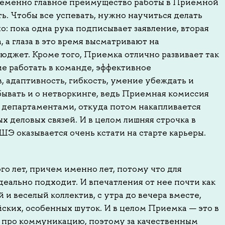
ременно главное преимущество работы в Приемной
. Чтобы все успевать, нужно научиться делать
: пока одна рука подписывает заявление, вторая
 а глаза в это время высматривают на
юджет. Кроме того, Приемка отлично развивает так
ние работать в команде, эффективное
, адаптивность, гибкость, умение убеждать и
бывать и о нетворкинге, ведь Приемная комиссия
 департаментами, откуда потом накапливается
х деловых связей. И в целом лишняя строчка в
ШЭ оказывается очень кстати на старте карьеры.
о лет, причем именно лет, потому что для
идеально подходит. И впечатления от нее почти как
 и веселый коллектив, с утра до вечера вместе,
ских, особенных шуток. И в целом Приемка — это в
 про коммуникацию, поэтому за качественным