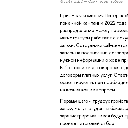
© НИУ ВШЭ — Санкт-Петербург
Приемная комиссия Питерской
приемной кампании 2022 года, 
распределение между несколь
магистратуры работают с док
заявки. Сотрудники call-центр
запись на подписание договоро
нужной информации о ходе при
Работающие в договорном отд
договоры платных услуг. Ответ
ориентируют и, при необходим
на возникающие вопросы.
Первым шагом трудоустройства
заявку могут студенты бакалав
зарегистрировавшиеся будут пр
пройдет итоговый отбор.