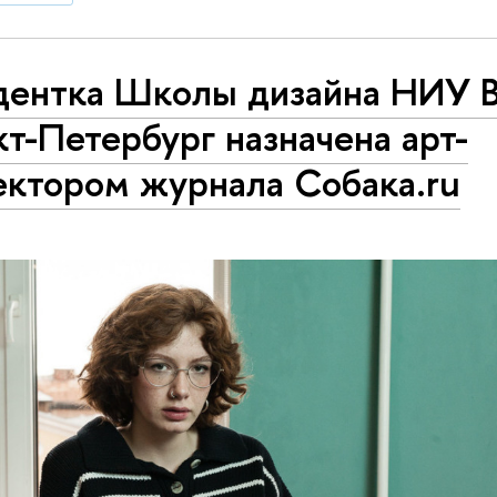
дентка Школы дизайна НИУ
т-Петербург назначена арт-
ектором журнала Собака.ru