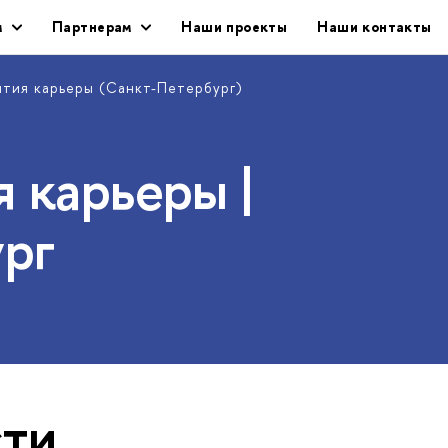
м
Партнерам
Наши проекты
Наши контакты
ития карьеры (Санкт-Петербург)
 карьеры |
рг
ти