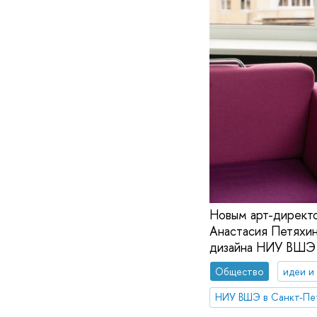
Новым арт-директо
Анастасия Петяхин
дизайна НИУ ВШЭ 
Общество
идеи и
НИУ ВШЭ в Санкт-Пе