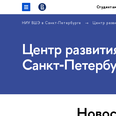
Студента
НИУ ВШЭ в Санкт-Петербурге
Центр разв
Центр развития
Санкт‑Петербу
Новос