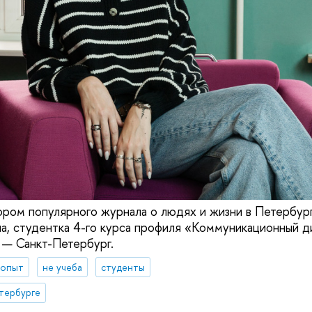
ром популярного журнала о людях и жизни в Петербур
а, студентка 4-го курса профиля «Коммуникационный 
— Санкт-Петербург.
 опыт
не учеба
студенты
тербурге