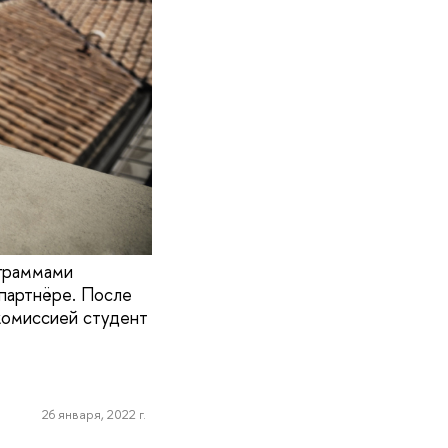
ограммами
-партнёре. После
комиссией студент
26 января, 2022 г.