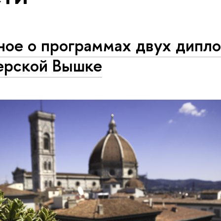
ное о программах двух дипл
ерской Вышке