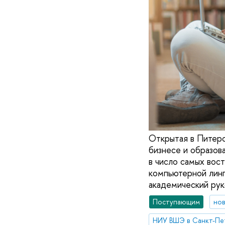
Открытая в Питерс
бизнесе и образов
в число самых вос
компьютерной линг
академический рук
Поступающим
но
НИУ ВШЭ в Санкт-Пе