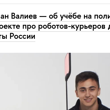
ан Валиев — об учёбе на пол
оекте про роботов-курьеров 
ты России