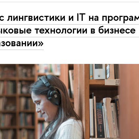
 лингвистики и IT на програ
ковые технологии в бизнесе 
азовании»