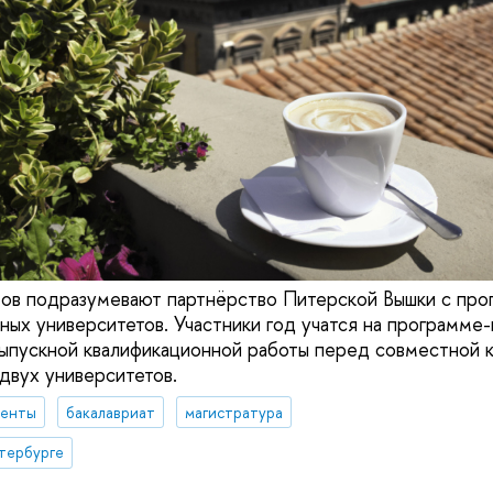
мов подразумевают партнёрство Питерской Вышки с пр
ных университетов. Участники год учатся на программе
ыпускной квалификационной работы перед совместной 
двух университетов.
денты
бакалавриат
магистратура
тербурге