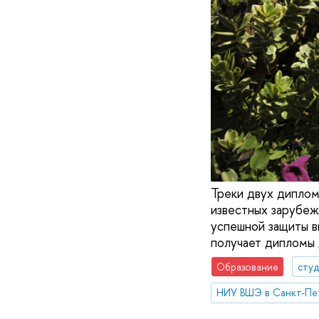
Треки двух дипло
известных зарубеж
успешной защиты в
получает дипломы 
Образование
сту
НИУ ВШЭ в Санкт-Пе