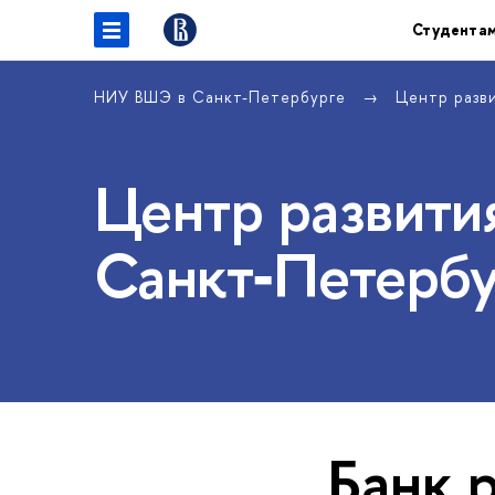
Студента
НИУ ВШЭ в Санкт-Петербурге
Центр разв
Центр развития
Санкт‑Петербу
Банк р