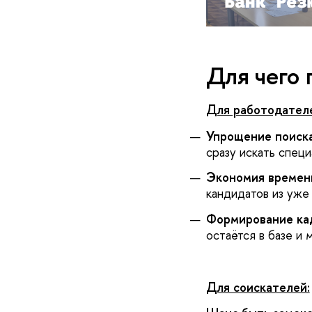
Для чего 
Для работодател
Упрощение поиска
сразу искать спец
Экономия времен
кандидатов из уже
Формирование кад
остаётся в базе и
Для соискателей: