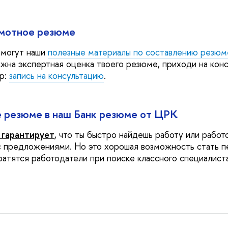
амотное резюме
омогут наши
полезные материалы по составлению резюм
ужна экспертная оценка твоего резюме, приходи на кон
ер:
запись на консультацию
.
е резюме в наш Банк резюме от ЦРК
 гарантирует
, что ты быстро найдешь работу или работ
с предложениями. Но это хорошая возможность стать п
ратятся работодатели при поиске классного специалист