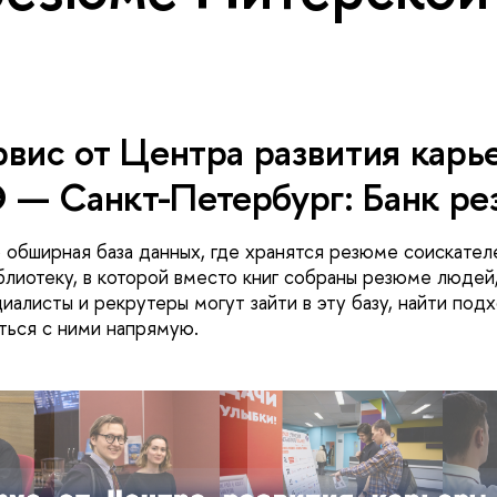
вис от Центра развития карь
— Санкт-Петербург: Банк р
 обширная база данных, где хранятся резюме соискател
лиотеку, в которой вместо книг собраны резюме людей
иалисты и рекрутеры могут зайти в эту базу, найти под
аться с ними напрямую.