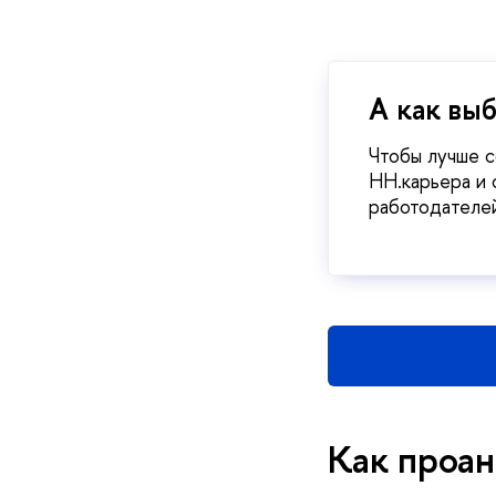
А как вы
Чтобы лучше с
HH.карьера и 
работодателе
Как проан