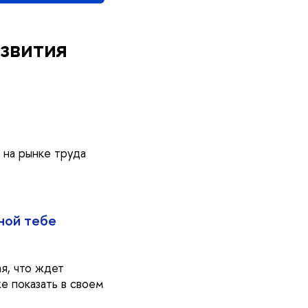
азвития
 на рынке труда
ной тебе
я, что ждет
е показать в своем