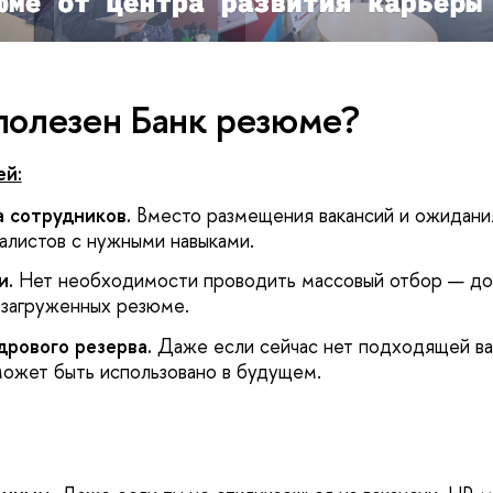
полезен Банк резюме?
ей:
 сотрудников.
Вместо размещения вакансий и ожидани
иалистов с нужными навыками.
и.
Нет необходимости проводить массовый отбор — до
 загруженных резюме.
рового резерва.
Даже если сейчас нет подходящей ва
 может быть использовано в будущем.