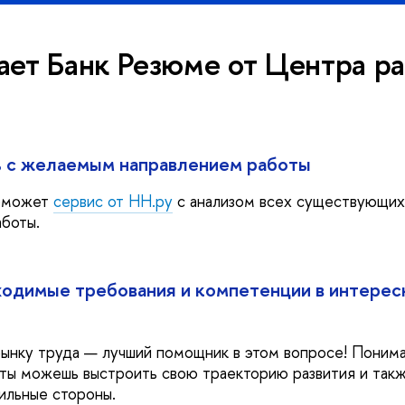
ает Банк Резюме от Центра р
 с желаемым направлением работы
поможет
сервис от HH.ру
с анализом всех существующих
аботы.
ходимые требования и компетенции в интерес
рынку труда — лучший помощник в этом вопросе! Понима
 ты можешь выстроить свою траекторию развития и такж
ильные стороны.