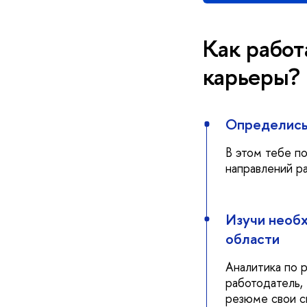
Как работ
карьеры?
Определись
В этом тебе 
направлений р
Изучи необ
области
Аналитика по 
работодатель,
резюме свои с