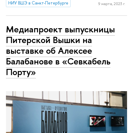
НИУ ВШЭ в Санкт-Петербурге
9 марта, 2023 г.
Медиапроект выпускницы
Питерской Вышки на
выставке об Алексее
Балабанове в «Севкабель
Порту»