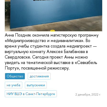
Анна Поздняк окончила магистерскую программу
«Медиапроизводство и медиааналитика». Во
время учебы студентка создала медиапроект —
виртуальную комнату Алексея Балабанова в
Свердловске. Сегодня проект Анны можно
увидеть на тематической выставке в «Севкабель
Порту», посвященной режиссеру.
Общество
достижения
не учеба
выпускники
НИУ ВШЭ в Санкт-Петербурге
2 декабря, 2022 г.