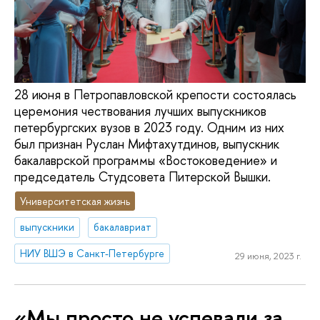
28 июня в Петропавловской крепости состоялась
церемония чествования лучших выпускников
петербургских вузов в 2023 году. Одним из них
был признан Руслан Мифтахутдинов, выпускник
бакалаврской программы «Востоковедение» и
председатель Студсовета Питерской Вышки.
Университетская жизнь
выпускники
бакалавриат
НИУ ВШЭ в Санкт-Петербурге
29 июня, 2023 г.
«Мы просто не успевали за