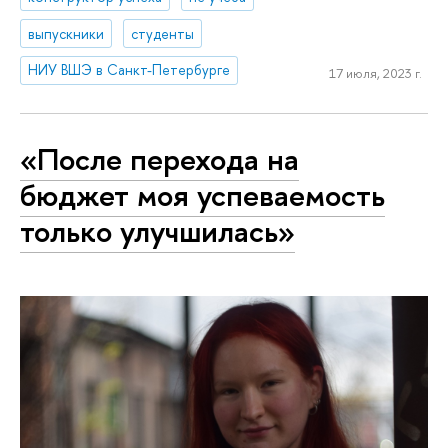
выпускники
студенты
НИУ ВШЭ в Санкт-Петербурге
17 июля, 2023 г.
«После перехода на
бюджет моя успеваемость
только улучшилась»