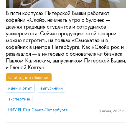
В пяти корпусах Питерской Вышки работают
кофейни «Слой», начинать утро с булочек —
давняя традиция студентов и сотрудников
университета. Сейчас продукцию этой пекарни
можно встретить на полках «Самоката» и в
кофейнях в центре Петербурга. Как «Слой» рос и
развивался — в интервью с основателями бизнеса
Павлом Калинским, выпускником Питерской Вышки,
и Еленой Ковтун.
Свободное общение
идеи и опыт
выпускники
экспертиза
НИУ ВШЭ в Санкт-Петербурге
9 июня, 2023 г.