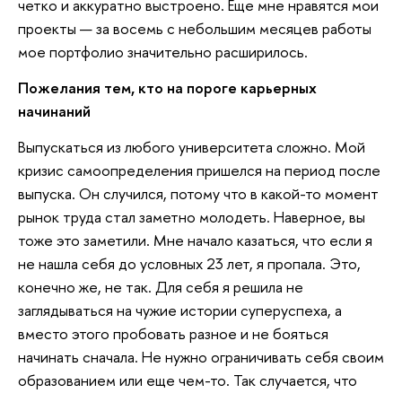
четко и аккуратно выстроено. Еще мне нравятся мои
проекты — за восемь с небольшим месяцев работы
мое портфолио значительно расширилось.
Пожелания тем, кто на пороге карьерных
начинаний
Выпускаться из любого университета сложно. Мой
кризис самоопределения пришелся на период после
выпуска. Он случился, потому что в какой-то момент
рынок труда стал заметно молодеть. Наверное, вы
тоже это заметили. Мне начало казаться, что если я
не нашла себя до условных 23 лет, я пропала. Это,
конечно же, не так. Для себя я решила не
заглядываться на чужие истории суперуспеха, а
вместо этого пробовать разное и не бояться
начинать сначала. Не нужно ограничивать себя своим
образованием или еще чем-то. Так случается, что