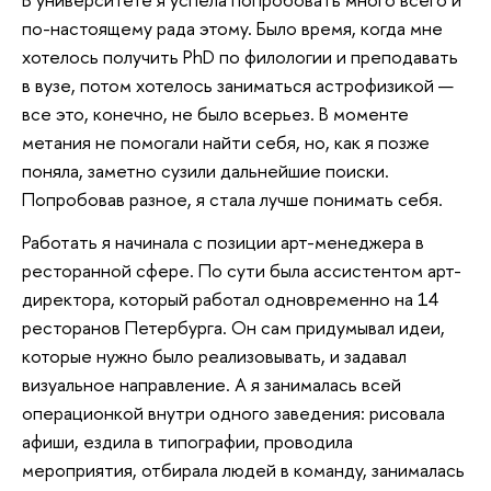
по-настоящему рада этому. Было время, когда мне
хотелось получить PhD по филологии и преподавать
в вузе, потом хотелось заниматься астрофизикой —
все это, конечно, не было всерьез. В моменте
метания не помогали найти себя, но, как я позже
поняла, заметно сузили дальнейшие поиски.
Попробовав разное, я стала лучше понимать себя.
Работать я начинала с позиции арт-менеджера в
ресторанной сфере. По сути была ассистентом арт-
директора, который работал одновременно на 14
ресторанов Петербурга. Он сам придумывал идеи,
которые нужно было реализовывать, и задавал
визуальное направление. А я занималась всей
операционкой внутри одного заведения: рисовала
афиши, ездила в типографии, проводила
мероприятия, отбирала людей в команду, занималась