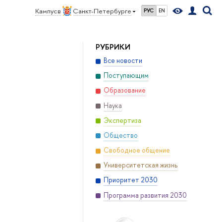
Кампус в
Санкт-Петербурге
РУС
EN
РУБРИКИ
Все новости
Поступающим
Образование
Наука
Экспертиза
Общество
Свободное общение
Университетская жизнь
Приоритет 2030
Программа развития 2030