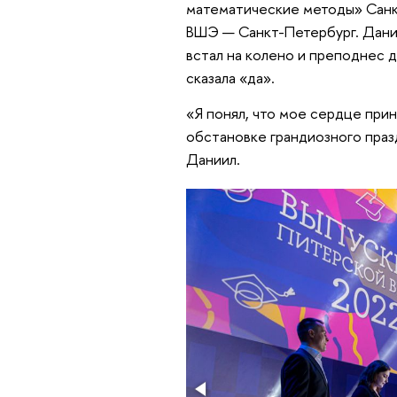
математические методы» Сан
ВШЭ — Санкт-Петербург. Даниил
встал на колено и преподнес 
сказала «да».
«Я понял, что мое сердце при
обстановке грандиозного праз
Даниил.