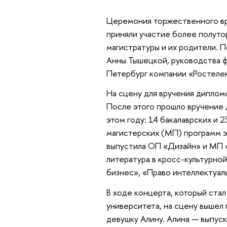
Церемония торжественного вр
приняли участие более полутор
магистратуры и их родители. П
Анны Тышецкой, руководства ф
Петербург компании «Ростеле
На сцену для вручения дипломо
После этого прошло вручение 
этом году: 14 бакалаврских и 
магистерских (МП) программ э
выпустила ОП «Дизайн» и МП 
литература в кросс-культурн
бизнес», «Право интеллектуал
В ходе концерта, который ста
университета, на сцену вышел 
девушку Алину. Алина — выпус