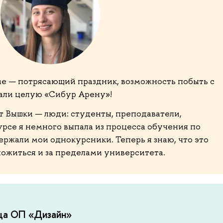
е — потрясающий праздник, возможность побыть с
рали целую «Сибур Арену»!
т Вышки — люди: студенты, преподаватели,
рсе я немного выпала из процесса обучения по
ержали мои однокурсники. Теперь я знаю, что это
ложиться и за пределами университета.
ца ОП «Дизайн»