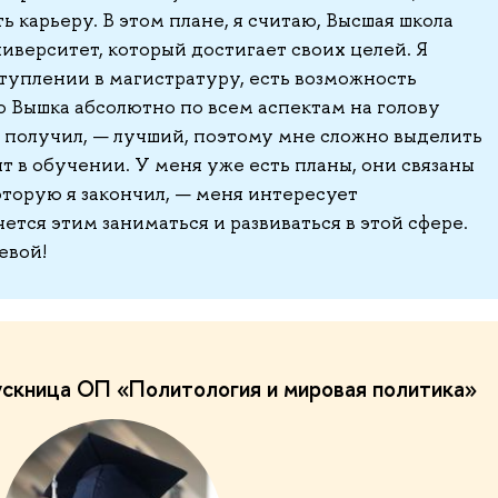
ь карьеру. В этом плане, я считаю, Высшая школа
верситет, который достигает своих целей. Я
туплении в магистратуру, есть возможность
то Вышка абсолютно по всем аспектам на голову
ь получил, — лучший, поэтому мне сложно выделить
 в обучении. У меня уже есть планы, они связаны
которую я закончил, — меня интересует
тся этим заниматься и развиваться в этой сфере.
евой!
ускница ОП «Политология и мировая политика»