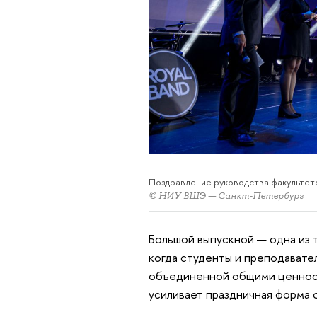
Поздравление руководства факультет
© НИУ ВШЭ — Санкт-Петербург
Большой выпускной — одна из 
когда студенты и преподавате
объединенной общими ценност
усиливает праздничная форма 