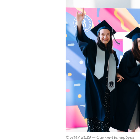
© НИУ ВШЭ — Санкт-Петербург