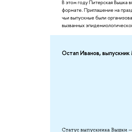
В этом году Питерская Вышка 
формате. Приглашение на праз
чьи выпускные были организов
вызванных эпидемиологическо
Остап Иванов, выпускни
Статус выпускника Вышки —