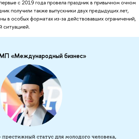
впервые с 2019 года провела праздник в привычном очном
дник получили также выпускники двух предыдущих лет,
аны в особых форматах из-за действовавших ограничений,
й ситуацией.
к МП «Международный бизнес»
 престижный статус для молодого человека,