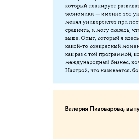
который планирует развиват
экономики — именно тот уни
менял университет при пос
сравнить, и могу сказать, ч
выше. Опыт, который я здес
какой-то конкретный момент
как раз с той программой, 
международный бизнес, хоче
Настрой, что называется, бо
Валерия Пивоварова, вып