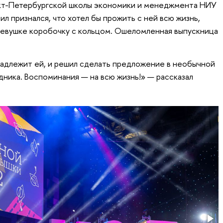
кт-Петербургской школы экономики и менеджмента НИУ
 признался, что хотел бы прожить с ней всю жизнь,
девушке коробочку с кольцом. Ошеломленная выпускница
надлежит ей, и решил сделать предложение в необычной
дника. Воспоминания — на всю жизнь!» — рассказал