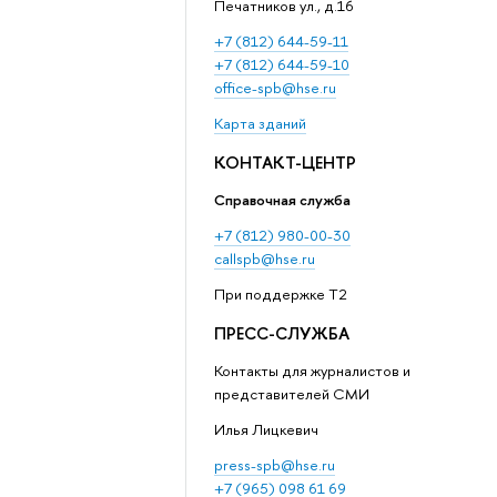
Печатников ул., д.16
+7 (812) 644-59-11
+7 (812) 644-59-10
office-spb@hse.ru
Карта зданий
КОНТАКТ-ЦЕНТР
Справочная служба
+7 (812) 980-00-30
callspb@hse.ru
При поддержке T2
ПРЕСС-СЛУЖБА
Контакты для журналистов и
представителей СМИ
Илья Лицкевич
press-spb@hse.ru
+7 (965) 098 61 69