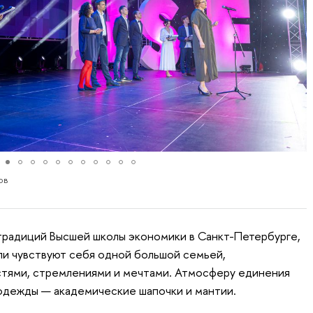
ов
традиций Высшей школы экономики в Санкт-Петербурге,
ли чувствуют себя одной большой семьей,
ями, стремлениями и мечтами. Атмосферу единения
одежды — академические шапочки и мантии.