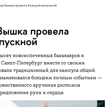
ая Вышка провела большой выпускной
Вышка провела
пускной
тысяч новоиспеченных бакалавров и
Санкт-Петербург вместе со своими
овали традиционный для кампуса общий
знаменовался большим личным событием —
ржественного вручения дипломов
редложение руки и сердца.