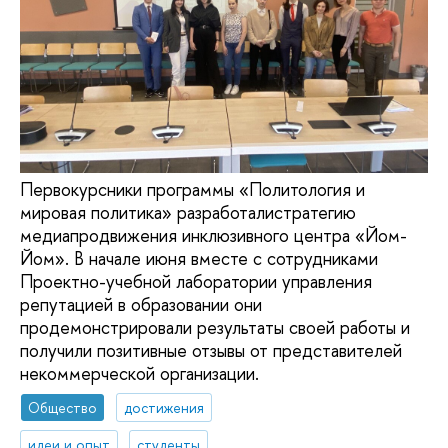
Первокурсники программы «Политология и
мировая политика» разработалистратегию
медиапродвижения инклюзивного центра «Йом-
Йом». В начале июня вместе с сотрудниками
Проектно-учебной лаборатории управления
репутацией в образовании они
продемонстрировали результаты своей работы и
получили позитивные отзывы от представителей
некоммерческой организации.
Общество
достижения
идеи и опыт
студенты