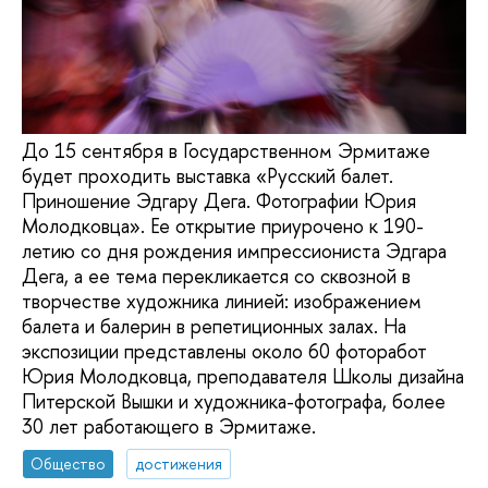
До 15 сентября в Государственном Эрмитаже
будет проходить выставка «Русский балет.
Приношение Эдгару Дега. Фотографии Юрия
Молодковца». Ее открытие приурочено к 190-
летию со дня рождения импрессиониста Эдгара
Дега, а ее тема перекликается со сквозной в
творчестве художника линией: изображением
балета и балерин в репетиционных залах. На
экспозиции представлены около 60 фоторабот
Юрия Молодковца, преподавателя Школы дизайна
Питерской Вышки и художника-фотографа, более
30 лет работающего в Эрмитаже.
Общество
достижения