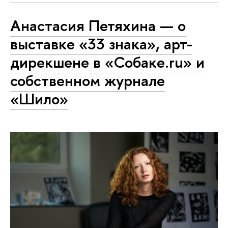
Анастасия Петяхина — о
выставке «33 знака», арт-
дирекшене в «Собаке.ru» и
собственном журнале
«Шило»