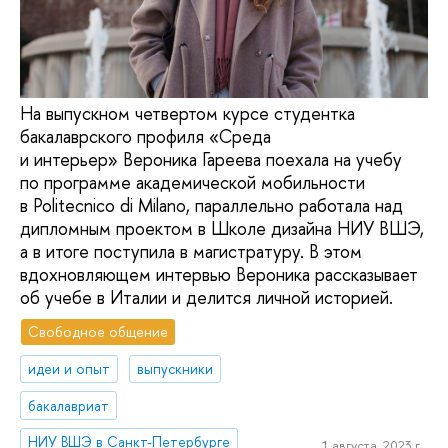
На выпускном четвертом курсе студентка
бакалаврского профиля «Среда
и интерьер» Вероника Гареева поехала на учебу
по программе академической мобильности
в Politecnico di Milanо, параллельно работала над
дипломным проектом в Школе дизайна НИУ ВШЭ,
а в итоге поступила в магистратуру. В этом
вдохновляющем интервью Вероника рассказывает
об учебе в Италии и делится личной историей.
Свободное общение
идеи и опыт
выпускники
бакалавриат
НИУ ВШЭ в Санкт-Петербурге
1 августа, 2023 г.