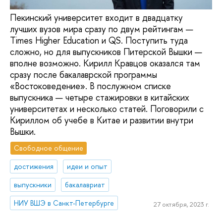
Пекинский университет входит в двадцатку
лучших вузов мира сразу по двум рейтингам —
Times Higher Education и QS. Поступить туда
сложно, но для выпускников Питерской Вышки —
вполне возможно. Кирилл Кравцов оказался там
сразу после бакалаврской программы
«Востоковедение». В послужном списке
выпускника — четыре стажировки в китайских
университетах и несколько статей. Поговорили с
Кириллом об учебе в Китае и развитии внутри
Вышки.
Свободное общение
достижения
идеи и опыт
выпускники
бакалавриат
НИУ ВШЭ в Санкт-Петербурге
27 октября, 2023 г.