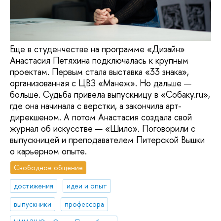
Еще в студенчестве на программе «Дизайн»
Анастасия Петяхина подключалась к крупным
проектам. Первым стала выставка «33 знака»,
организованная с ЦВЗ «Манеж». Но дальше —
больше. Судьба привела выпускницу в «Собаку.ru»,
где она начинала с верстки, а закончила арт-
дирекшеном. А потом Анастасия создала свой
журнал об искусстве — «Шило». Поговорили с
выпускницей и преподавателем Питерской Вышки
о карьерном опыте.
Свободное общение
достижения
идеи и опыт
выпускники
профессора