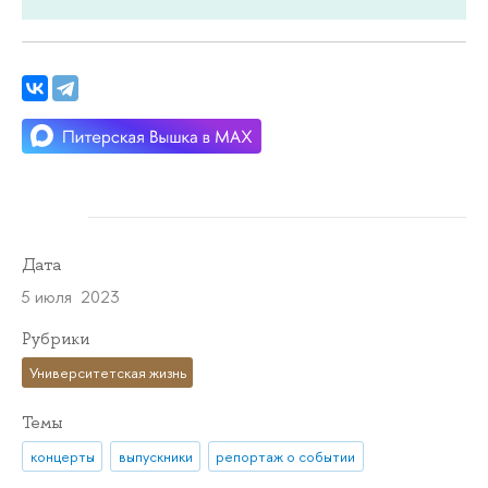
Дата
5 июля 2023
Рубрики
Университетская жизнь
Темы
концерты
выпускники
репортаж о событии