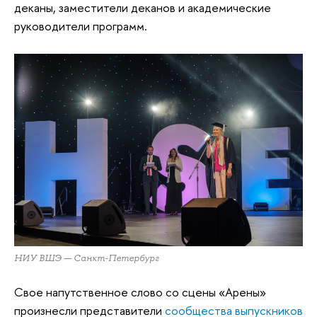
деканы, заместители деканов и академические
руководители программ.
НИУ ВШЭ — Санкт-Петербург
Свое напутственное слово со сцены «Арены»
произнесли представители
сообщества выпускников