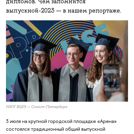
дипломов. Чем запомнится
выпускной-2023 — в нашем репортаже.
НИУ ВШЭ — Санкт-Петербург
3 июля на крупной городской площадке «Арена»
состоялся традиционный общий выпускной