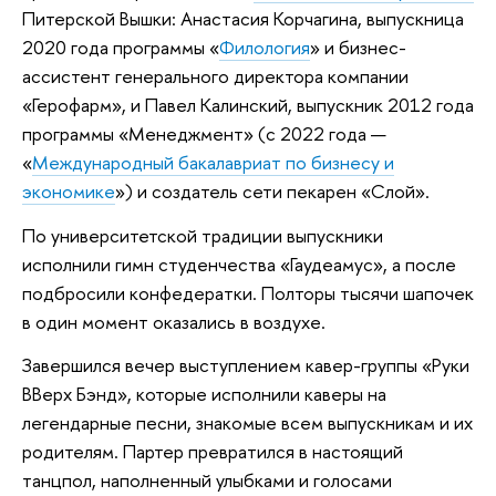
Питерской Вышки: Анастасия Корчагина, выпускница
2020 года программы «
Филология
» и бизнес-
ассистент генерального директора компании
«Герофарм», и Павел Калинский, выпускник 2012 года
программы «Менеджмент» (с 2022 года —
«
Международный бакалавриат по бизнесу и
экономике
») и создатель сети пекарен «Слой».
По университетской традиции выпускники
исполнили гимн студенчества «Гаудеамус», а после
подбросили конфедератки. Полторы тысячи шапочек
в один момент оказались в воздухе.
Завершился вечер выступлением кавер-группы «Руки
ВВерх Бэнд», которые исполнили каверы на
легендарные песни, знакомые всем выпускникам и их
родителям. Партер превратился в настоящий
танцпол, наполненный улыбками и голосами