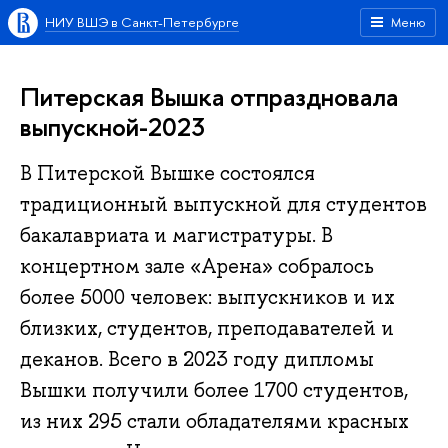
НИУ ВШЭ в Санкт-Петербурге
Меню
Питерская Вышка отпраздновала
выпускной-2023
В Питерской Вышке состоялся
традиционный выпускной для студентов
бакалавриата и магистратуры. В
концертном зале «Арена» собралось
более 5000 человек: выпускников и их
близких, студентов, преподавателей и
деканов. Всего в 2023 году дипломы
Вышки получили более 1700 студентов,
из них 295 стали обладателями красных