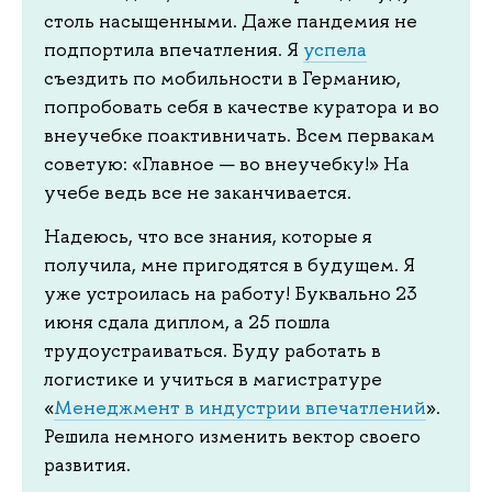
столь насыщенными. Даже пандемия не
подпортила впечатления. Я
успела
съездить по мобильности в Германию,
попробовать себя в качестве куратора и во
внеучебке поактивничать. Всем первакам
советую: «Главное — во внеучебку!» На
учебе ведь все не заканчивается.
Надеюсь, что все знания, которые я
получила, мне пригодятся в будущем. Я
уже устроилась на работу! Буквально 23
июня сдала диплом, а 25 пошла
трудоустраиваться. Буду работать в
логистике и учиться в магистратуре
«
Менеджмент в индустрии впечатлений
».
Решила немного изменить вектор своего
развития.