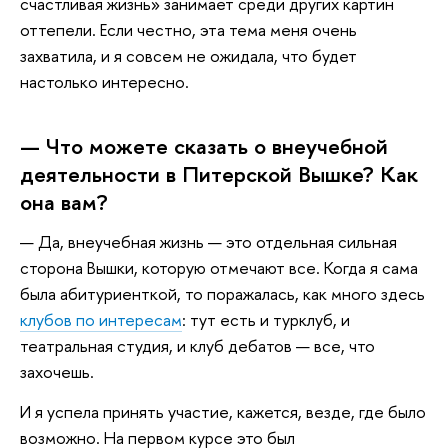
счастливая жизнь» занимает среди других картин
оттепели. Если честно, эта тема меня очень
захватила, и я совсем не ожидала, что будет
настолько интересно.
— Что можете сказать о внеучебной
деятельности в Питерской Вышке? Как
она вам?
— Да, внеучебная жизнь — это отдельная сильная
сторона Вышки, которую отмечают все. Когда я сама
была абитуриенткой, то поражалась, как много здесь
клубов по интересам
: тут есть и турклуб, и
театральная студия, и клуб дебатов — все, что
захочешь.
И я успела принять участие, кажется, везде, где было
возможно. На первом курсе это был