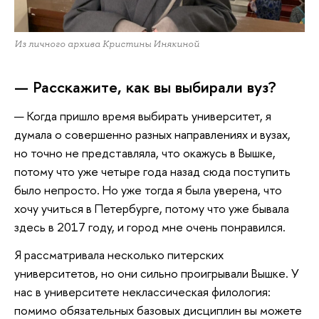
Из личного архива Кристины Инякиной
— Расскажите, как вы выбирали вуз?
— Когда пришло время выбирать университет, я
думала о совершенно разных направлениях и вузах,
но точно не представляла, что окажусь в Вышке,
потому что уже четыре года назад сюда поступить
было непросто. Но уже тогда я была уверена, что
хочу учиться в Петербурге, потому что уже бывала
здесь в 2017 году, и город мне очень понравился.
Я рассматривала несколько питерских
университетов, но они сильно проигрывали Вышке. У
нас в университете неклассическая филология:
помимо обязательных базовых дисциплин вы можете