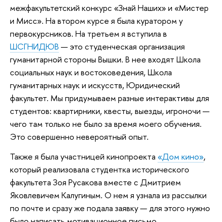
межфакультетский конкурс «Знай Наших» и «Мистер
и Мисс». На втором курсе я была куратором у
первокурсников. На третьем я вступила в
ШСГНИДЮВ
— это студенческая организация
гуманитарной стороны Вышки. В нее входят Школа
социальных наук и востоковедения, Школа
гуманитарных наук и искусств, Юридический
факультет. Мы придумываем разные интерактивы для
студентов: квартирники, квесты, выезды, игроночи —
чего там только не было за время моего обучения.
Это совершенно невероятный опыт.
Также я была участницей кинопроекта
«Дом кино»
,
который реализовала студентка исторического
факультета Зоя Русакова вместе с Дмитрием
Яковлевичем Калугиным. О нем я узнала из рассылки
по почте и сразу же подала заявку — для этого нужно
было написать мотивационное письмо.