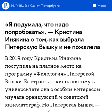
НИУ ВШЭ в Санкт-Петербурге
Меню
«Я подумала, что надо
попробовать», — Кристина
Инякина о том, как выбрала
Питерскую Вышку и не пожалела
В 2019 году Кристина Инякина
поступила на платное место на
программу «Филология» Питерской
Вышки. Ее страсть — кино, поэтому в
университете она с особым интересом
изучала французский и советский
кинематограф. Но Питерская Вышка —