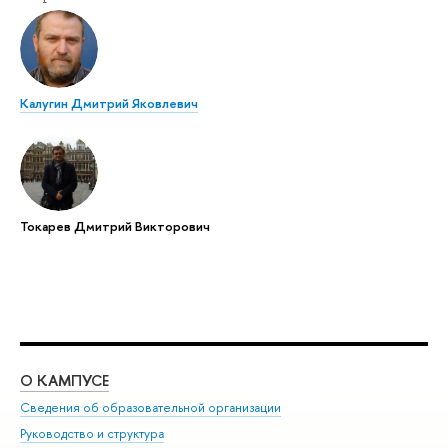
Калугин Дмитрий Яковлевич
Токарев Дмитрий Викторович
О КАМПУСЕ
ОБ
Сведения об образовательной организации
Мер
Руководство и структура
Мер