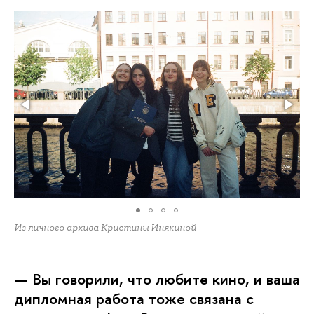
Из личного архива Кристины Инякиной
— Вы говорили, что любите кино, и ваша
дипломная работа тоже связана с