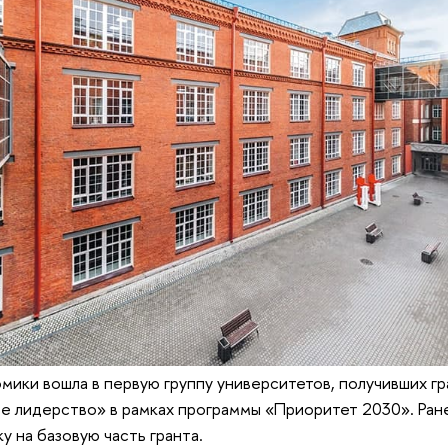
мики вошла в первую группу университетов, получивших г
е лидерство» в рамках программы «Приоритет 2030». Ра
у на базовую часть гранта.