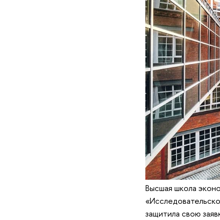
Высшая школа эконо
«Исследовательско
защитила свою заявк