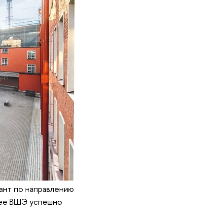
рант по направлению
нее ВШЭ успешно