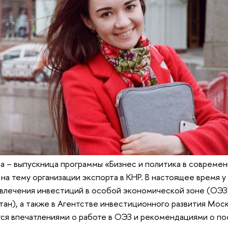
 – выпускница программы «Бизнес и политика в современ
на тему организации экспорта в КНР. В настоящее время 
ивлечения инвестиций в особой экономической зоне (ОЭЗ
тан), а также в Агентстве инвестиционного развития Моск
тся впечатлениями о работе в ОЭЗ и рекомендациями о п