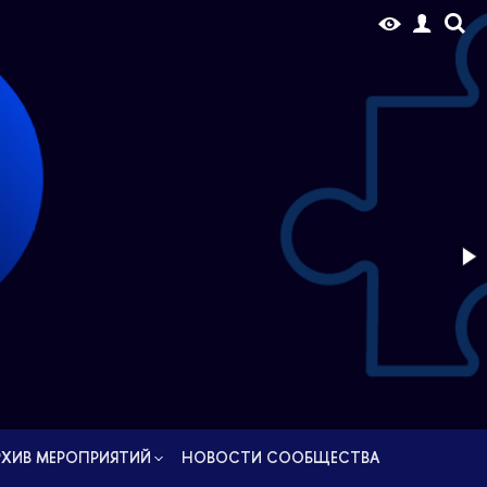
РУС
РХИВ МЕРОПРИЯТИЙ
НОВОCТИ СООБЩЕСТВА