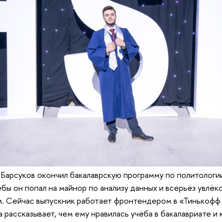
 Барсуков окончил бакалаврскую программу по политологи
ёбы он попал на майнор по анализу данных и всерьёз увлёк
. Сейчас выпускник работает фронтендером в «Тинькофф
 рассказывает, чем ему нравилась учёба в бакалавриате и 