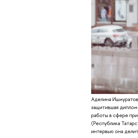
Аделина Ишмуратова
защитившая диплом 
работы в сфере пр
(Республика Татарс
интервью она дели