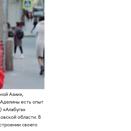
ной Азии»,
у Аделины есть опыт
) «Алабуга»
овской области. В
остроении своего