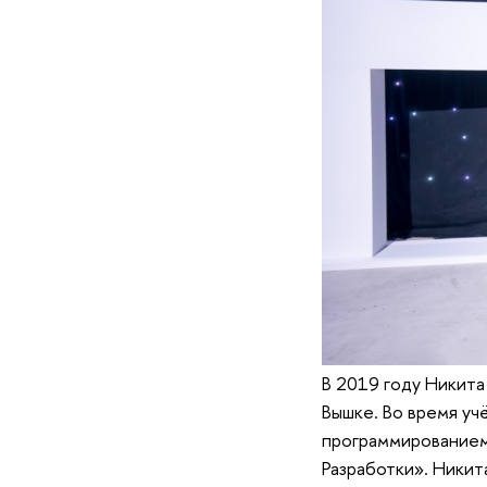
В 2019 году Никита
Вышке. Во время уч
программированием
Разработки». Никита