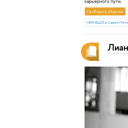
карьерного пути.
Свободное общение
НИУ ВШЭ в Санкт-Пет
Лиан