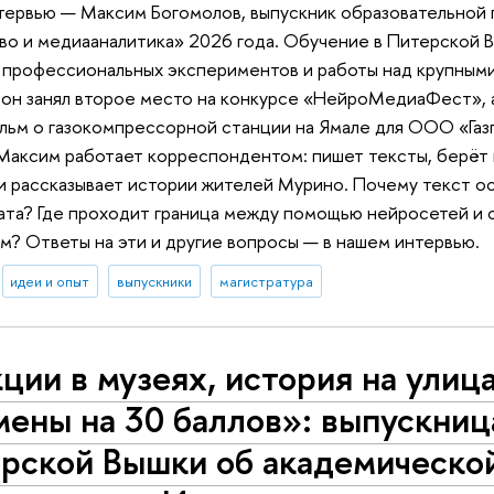
нтервью — Максим Богомолов, выпускник образовательной
о и медиааналитика» 2026 года. Обучение в Питерской В
профессиональных экспериментов и работы над крупным
он занял второе место на конкурсе «НейроМедиаФест», а
льм о газокомпрессорной станции на Ямале для ООО «Газ
Максим работает корреспондентом: пишет тексты, берёт 
и рассказывает истории жителей Мурино. Почему текст о
та? Где проходит граница между помощью нейросетей и
? Ответы на эти и другие вопросы — в нашем интервью.
идеи и опыт
выпускники
магистратура
ции в музеях, история на улица
мены на 30 баллов»: выпускниц
рской Вышки об академическо