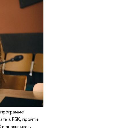
о программе
ть в РБК, пройти
 и аналитика в