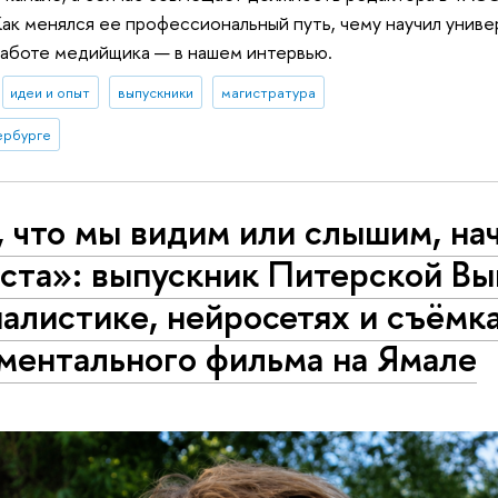
ак менялся ее профессиональный путь, чему научил униве
работе медийщика — в нашем интервью.
идеи и опыт
выпускники
магистратура
ербурге
, что мы видим или слышим, на
кста»: выпускник Питерской Вы
алистике, нейросетях и съёмк
ментального фильма на Ямале