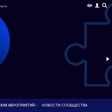
РУС
опыт»
РХИВ МЕРОПРИЯТИЙ
НОВОCТИ СООБЩЕСТВА