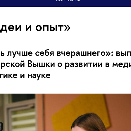
идеи и опыт»
ь лучше себя вчерашнего»: вы
рской Вышки о развитии в мед
тике и науке