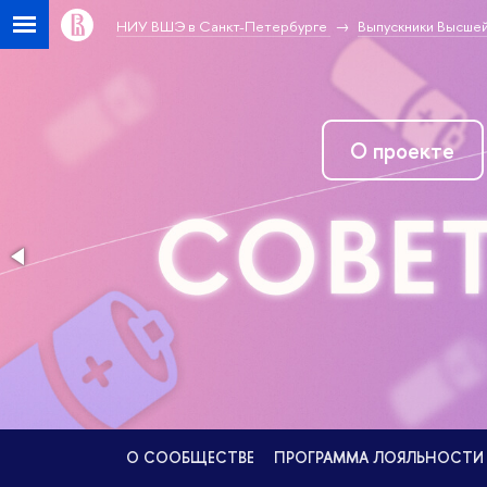
НИУ ВШЭ в Санкт-Петербурге
Выпускники Высшей
О проекте
О СООБЩЕСТВЕ
ПРОГРАММА ЛОЯЛЬНОСТИ