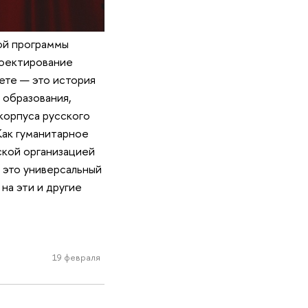
ой программы
роектирование
ете — это история
 образования,
корпуса русского
 Как гуманитарное
ской организацией
 это универсальный
на эти и другие
19 февраля