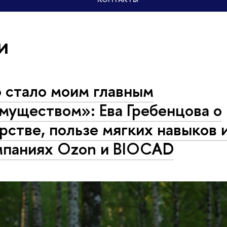
и
 стало моим главным
муществом»: Ева Гребенцова о
рстве, пользе мягких навыков 
мпаниях Ozon и BIOCAD