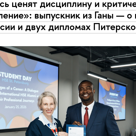
сь ценят дисциплину и критич
ение»: выпускник из Ганы — о
ссии и двух дипломах Питерск