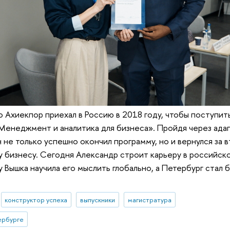
о Ахиекпор приехал в Россию в 2018 году, чтобы поступит
Менеджмент и аналитика для бизнеса». Пройдя через ада
н не только успешно окончил программу, но и вернулся за
 бизнесу. Сегодня Александр строит карьеру в российск
у Вышка научила его мыслить глобально, а Петербург стал 
конструктор успеха
выпускники
магистратура
ербурге