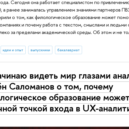
ода. Сегодня она работает специалистом по привлечению
, а ранее занималась управлением знаниями партнеров ПВЗ
рили о том, как филологическое образование может помо
компаниях и почему работа с текстом, смыслами и людьми 
еко за пределами академической среды. Об этом и не тол
идеи и опыт
выпускники
бакалавриат
ачинаю видеть мир глазами ана
н Саломанов о том, почему
логическое образование может
чной точкой входа в UX-аналити