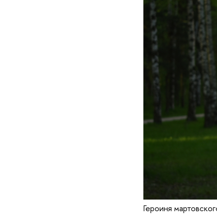
Героиня мартовског