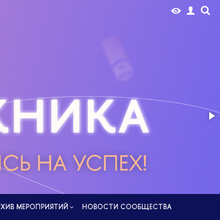
РУС
РХИВ МЕРОПРИЯТИЙ
НОВОCТИ СООБЩЕСТВА