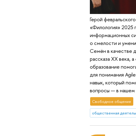
Герой февральског
«Филология» 2025 г
информационных си
о смелости и умени
Семён в качестве 
рассказа XX века, а
образование помога
для понимания Agil
навык, который пом
вопросы — в нашем
Свободное общение
общественная деятель