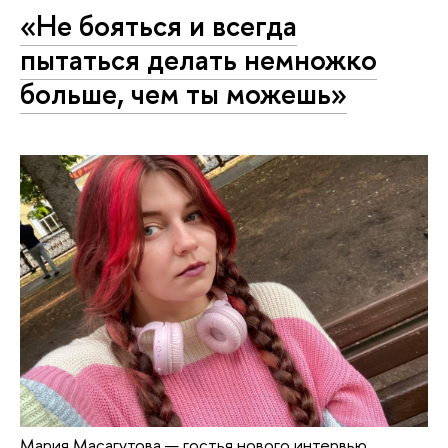
«Не бояться и всегда
пытаться делать немножко
больше, чем ты можешь»
Мария Масагутова — гостья нового интервью,