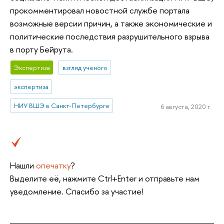
прокомментировал новостной службе портала
возможные версии причин, а также экономические и
политические последствия разрушительного взрыва
в порту Бейрута.
Экспертиза
взгляд ученого
экспертиза
НИУ ВШЭ в Санкт-Петербурге
6 августа, 2020 г.
Нашли
опечатку
?
Выделите её, нажмите Ctrl+Enter и отправьте нам
уведомление. Спасибо за участие!