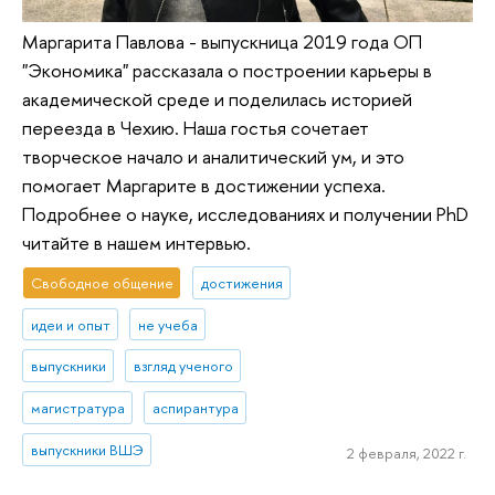
Маргарита Павлова - выпускница 2019 года ОП
"Экономика" рассказала о построении карьеры в
академической среде и поделилась историей
переезда в Чехию. Наша гостья сочетает
творческое начало и аналитический ум, и это
помогает Маргарите в достижении успеха.
Подробнее о науке, исследованиях и получении PhD
читайте в нашем интервью.
Свободное общение
достижения
идеи и опыт
не учеба
выпускники
взгляд ученого
магистратура
аспирантура
выпускники ВШЭ
2 февраля, 2022 г.