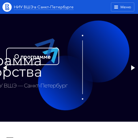
НИУ ВШЭ в Санкт-Петербурге
Меню
О проекте