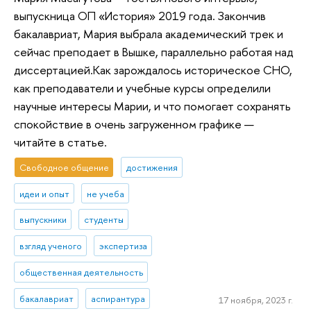
выпускница ОП «История» 2019 года. Закончив
бакалавриат, Мария выбрала академический трек и
сейчас преподает в Вышке, параллельно работая над
диссертацией.Как зарождалось историческое СНО,
как преподаватели и учебные курсы определили
научные интересы Марии, и что помогает сохранять
спокойствие в очень загруженном графике —
читайте в статье.
Свободное общение
достижения
идеи и опыт
не учеба
выпускники
студенты
взгляд ученого
экспертиза
общественная деятельность
бакалавриат
аспирантура
17 ноября, 2023 г.