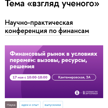
Тема «взгляд ученого»
Научно-практическая
конференция по финансам
Наука
идеи и опыт
выпускники