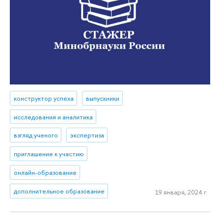
конструктор успеха
выпускники
исследования и аналитика
взгляд ученого
экспертиза
приглашение к участию
онлайн-образование
дополнительное образование
19 января, 2024 г.