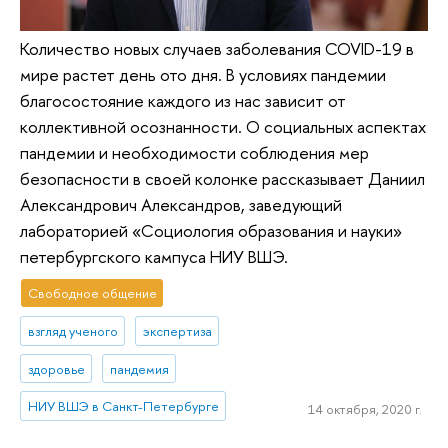
Количество новых случаев заболевания COVID-19 в
мире растет день ото дня. В условиях пандемии
благосостояние каждого из нас зависит от
коллективной осознанности. О социальных аспектах
пандемии и необходимости соблюдения мер
безопасности в своей колонке рассказывает Даниил
Александрович Александров, заведующий
лабораторией «Социология образования и науки»
петербургского кампуса НИУ ВШЭ.
Свободное общение
взгляд ученого
экспертиза
здоровье
пандемия
НИУ ВШЭ в Санкт-Петербурге
14 октября, 2020 г.