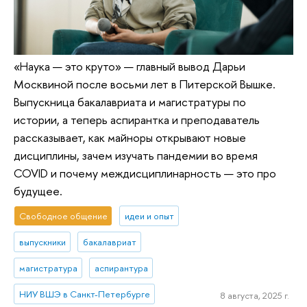
«Наука — это круто» — главный вывод Дарьи
Москвиной после восьми лет в Питерской Вышке.
Выпускница бакалавриата и магистратуры по
истории, а теперь аспирантка и преподаватель
рассказывает, как майноры открывают новые
дисциплины, зачем изучать пандемии во время
COVID и почему междисциплинарность — это про
будущее.
Свободное общение
идеи и опыт
выпускники
бакалавриат
магистратура
аспирантура
НИУ ВШЭ в Санкт-Петербурге
8 августа, 2025 г.