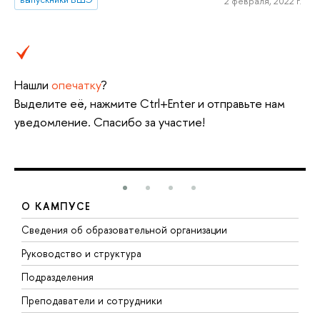
2 февраля, 2022 г.
Нашли
опечатку
?
Выделите её, нажмите Ctrl+Enter и отправьте нам
уведомление. Спасибо за участие!
О КАМПУСЕ
Сведения об образовательной организации
М
Руководство и структура
М
Подразделения
Д
Преподаватели и сотрудники
О