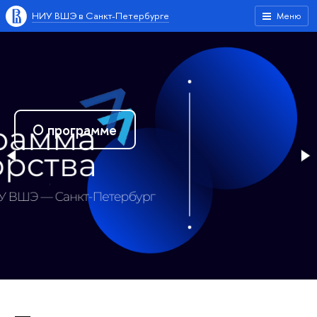
НИУ ВШЭ в Санкт-Петербурге
Меню
О программе