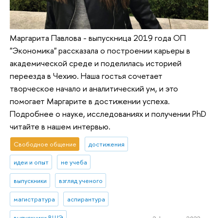
Маргарита Павлова - выпускница 2019 года ОП
"Экономика" рассказала о построении карьеры в
академической среде и поделилась историей
переезда в Чехию. Наша гостья сочетает
творческое начало и аналитический ум, и это
помогает Маргарите в достижении успеха.
Подробнее о науке, исследованиях и получении PhD
читайте в нашем интервью.
Свободное общение
достижения
идеи и опыт
не учеба
выпускники
взгляд ученого
магистратура
аспирантура
выпускники ВШЭ