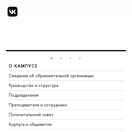
О КАМПУСЕ
Сведения об образовательной организации
М
Руководство и структура
М
Подразделения
Д
Преподаватели и сотрудники
О
Попечительский совет
П
Корпуса и общежития
П