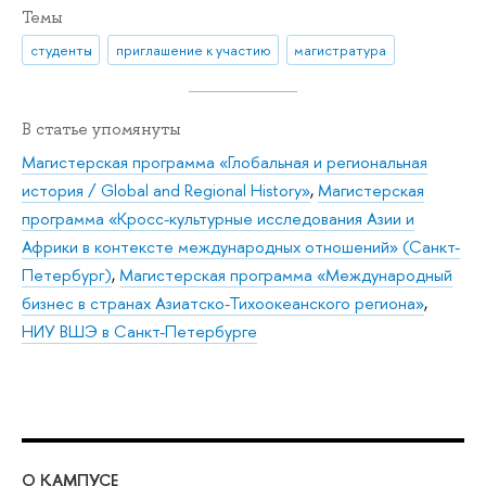
Темы
студенты
приглашение к участию
магистратура
В статье упомянуты
Магистерская программа «Глобальная и региональная
история / Global and Regional History»
,
Магистерская
программа «Кросс-культурные исследования Азии и
Африки в контексте международных отношений» (Санкт-
Петербург)
,
Магистерская программа «Международный
бизнес в странах Азиатско-Тихоокеанского региона»
,
НИУ ВШЭ в Санкт-Петербурге
О КАМПУСЕ
ОБ