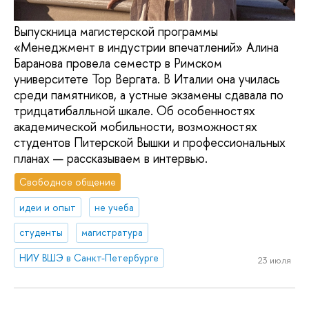
Выпускница магистерской программы
«Менеджмент в индустрии впечатлений» Алина
Баранова провела семестр в Римском
университете Тор Вергата. В Италии она училась
среди памятников, а устные экзамены сдавала по
тридцатибалльной шкале. Об особенностях
академической мобильности, возможностях
студентов Питерской Вышки и профессиональных
планах — рассказываем в интервью.
Свободное общение
идеи и опыт
не учеба
студенты
магистратура
НИУ ВШЭ в Санкт-Петербурге
23 июля