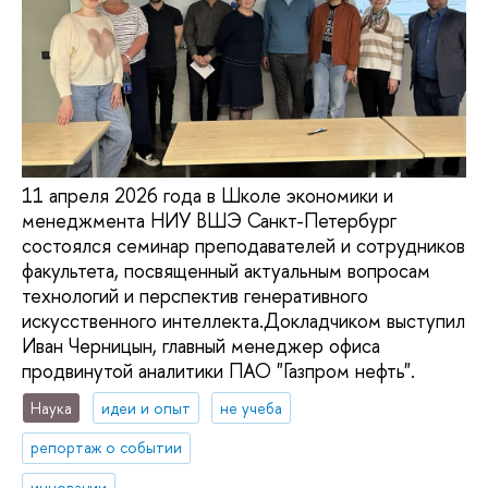
11 апреля 2026 года в Школе экономики и
менеджмента НИУ ВШЭ Санкт-Петербург
состоялся семинар преподавателей и сотрудников
факультета, посвященный актуальным вопросам
технологий и перспектив генеративного
искусственного интеллекта.Докладчиком выступил
Иван Черницын, главный менеджер офиса
продвинутой аналитики ПАО "Газпром нефть".
Наука
идеи и опыт
не учеба
репортаж о событии
инновации