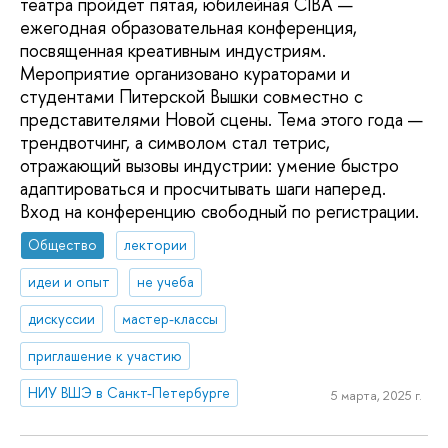
театра пройдет пятая, юбилейная CIBA —
ежегодная образовательная конференция,
посвященная креативным индустриям.
Мероприятие организовано кураторами и
студентами Питерской Вышки совместно с
представителями Новой сцены. Тема этого года —
трендвотчинг, а символом стал тетрис,
отражающий вызовы индустрии: умение быстро
адаптироваться и просчитывать шаги наперед.
Вход на конференцию свободный по регистрации.
Общество
лектории
идеи и опыт
не учеба
дискуссии
мастер-классы
приглашение к участию
НИУ ВШЭ в Санкт-Петербурге
5 марта, 2025 г.