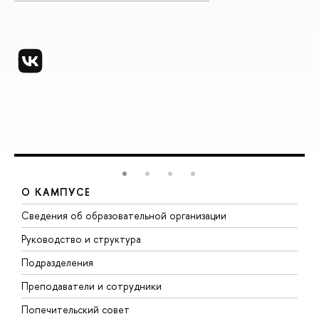
О КАМПУСЕ
Сведения об образовательной организации
М
Руководство и структура
М
Подразделения
Д
Преподаватели и сотрудники
О
Попечительский совет
П