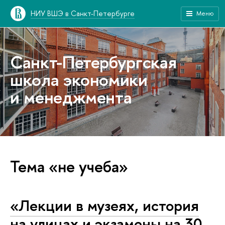
НИУ ВШЭ в Санкт-Петербурге
Меню
Санкт-Петербургская
школа экономики
и менеджмента
Тема «не учеба»
«Лекции в музеях, история
на улицах и экзамены на 30