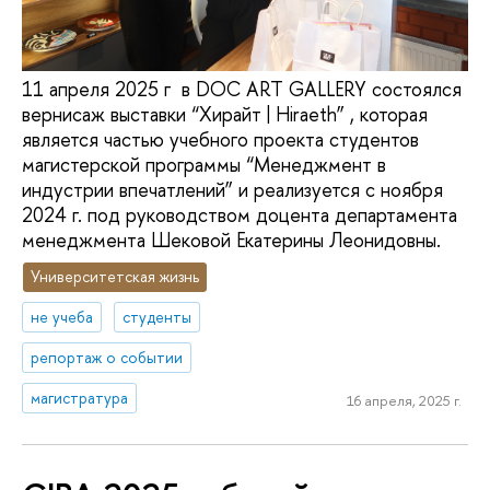
11 апреля 2025 г в DOC ART GALLERY состоялся
вернисаж выставки “Хирайт | Hiraeth” , которая
является частью учебного проекта студентов
магистерской программы “Менеджмент в
индустрии впечатлений” и реализуется с ноября
2024 г. под руководством доцента департамента
менеджмента Шековой Екатерины Леонидовны.
Университетская жизнь
не учеба
студенты
репортаж о событии
магистратура
16 апреля, 2025 г.