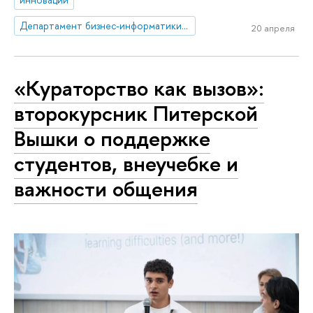
Департамент бизнес-информатики и операционного менеджмента
20 апреля
«Кураторство как вызов»:
второкурсник Питерской
Вышки о поддержке
студентов, внеучебке и
важности общения