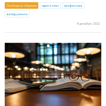
Свободное общение
идеи и опыт
профессора
взгляд ученого
8 декабря 2022