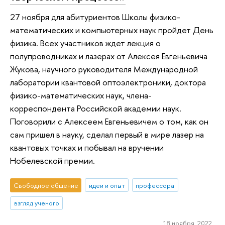
27 ноября для абитуриентов Школы физико-
математических и компьютерных наук пройдет День
физика. Всех участников ждет лекция о
полупроводниках и лазерах от Алексея Евгеньевича
Жукова, научного руководителя Международной
лаборатории квантовой оптоэлектроники, доктора
физико-математических наук, члена-
корреспондента Российской академии наук.
Поговорили с Алексеем Евгеньевичем о том, как он
сам пришел в науку, сделал первый в мире лазер на
квантовых точках и побывал на вручении
Нобелевской премии.
Свободное общение
идеи и опыт
профессора
взгляд ученого
18 ноября 2022