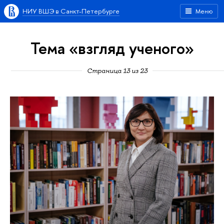
НИУ ВШЭ в Санкт-Петербурге
Меню
Тема «взгляд ученого»
Страница 13 из 23