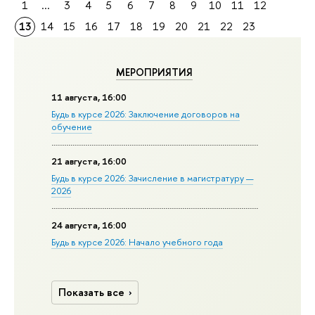
1
...
3
4
5
6
7
8
9
10
11
12
13
14
15
16
17
18
19
20
21
22
23
МЕРОПРИЯТИЯ
11 августа, 16:00
Будь в курсе 2026: Заключение договоров на
обучение
21 августа, 16:00
Будь в курсе 2026: Зачисление в магистратуру —
2026
24 августа, 16:00
Будь в курсе 2026: Начало учебного года
Показать все