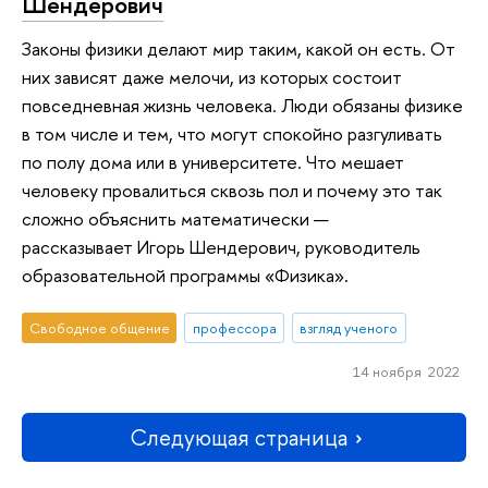
Шендерович
Законы физики делают мир таким, какой он есть. От
них зависят даже мелочи, из которых состоит
повседневная жизнь человека. Люди обязаны физике
в том числе и тем, что могут спокойно разгуливать
по полу дома или в университете. Что мешает
человеку провалиться сквозь пол и почему это так
сложно объяснить математически —
рассказывает Игорь Шендерович, руководитель
образовательной программы «Физика».
Свободное общение
профессора
взгляд ученого
14 ноября 2022
Следующая страница