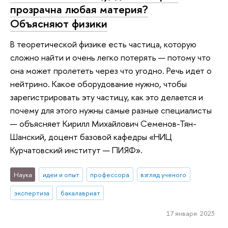
прозрачна любая материя?
Объясняют физики
В теоретической физике есть частица, которую
сложно найти и очень легко потерять — потому что
она может пролететь через что угодно. Речь идет о
нейтрино. Какое оборудование нужно, чтобы
зарегистрировать эту частицу, как это делается и
почему для этого нужны самые разные специалисты
— объясняет Кирилл Михайлович Семенов-Тян-
Шанский, доцент базовой кафедры «НИЦ
Курчатовский институт — ПИЯФ».
Наука
идеи и опыт
профессора
взгляд ученого
экспертиза
бакалавриат
17 января 2023