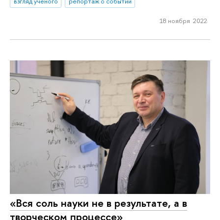
взгляд ученого
репортаж о событии
18 ноября 2022
«Вся соль науки не в результате, а в
творческом процессе»